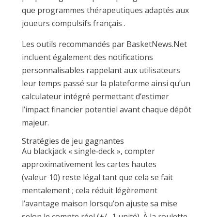
que programmes thérapeutiques adaptés aux
joueurs compulsifs français .
Les outils recommandés par BasketNews.Net
incluent également des notifications
personnalisables rappelant aux utilisateurs
leur temps passé sur la plateforme ainsi qu’un
calculateur intégré permettant d’estimer
l’impact financier potentiel avant chaque dépôt
majeur.
Stratégies de jeu gagnantes
Au blackjack « single‑deck », compter
approximativement les cartes hautes
(valeur 10) reste légal tant que cela se fait
mentalement ; cela réduit légèrement
l’avantage maison lorsqu’on ajuste sa mise
selon le compte réel (+/- 1 unité). À la roulette