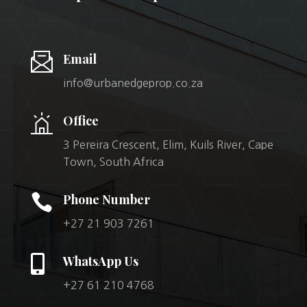
Email
info@urbanedgeprop.co.za
Office
3 Pereira Crescent, Elim, Kuils River, Cape
Town, South Africa

Phone Number
+27 21 903 7261

WhatsApp Us
+27 61 210 4768