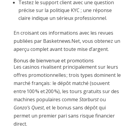
Testez le support client avec une question
précise sur la politique KYC ; une réponse
claire indique un sérieux professionnel.
En croisant ces informations avec les revues
publiées par Basketnews.Net, vous obtenez un
aperçu complet avant toute mise d’argent.
Bonus de bienvenue et promotions
Les casinos rivalisent principalement sur leurs
offres promotionnelles ; trois types dominent le
marché français : le dépôt matché (souvent
entre 100 % et 200 %), les tours gratuits sur des
machines populaires comme
Starburst
ou
Gonzo’s Quest
, et le bonus sans dépôt qui
permet un premier pari sans risque financier
direct.