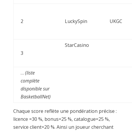
2
LuckySpin
UKGC
StarCasino
3
…
(liste
complète
disponible sur
BasketballNet)
Chaque score reflète une pondération précise :
licence =30 %, bonus=25 %, catalogue=25 %,
service client=20 %. Ainsi un joueur cherchant