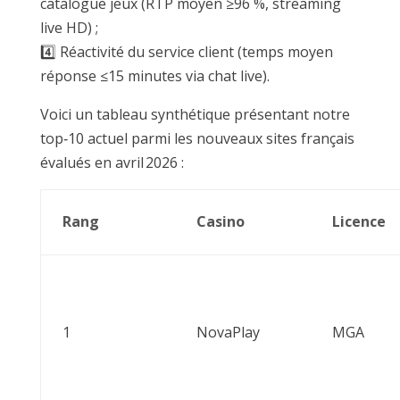
catalogue jeux (RTP moyen ≥96 %, streaming
live HD) ;
4️⃣ Réactivité du service client (temps moyen
réponse ≤15 minutes via chat live).
Voici un tableau synthétique présentant notre
top‑10 actuel parmi les nouveaux sites français
évalués en avril 2026 :
Rang
Casino
Licence
1
NovaPlay
MGA