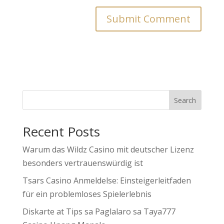
Search
Recent Posts
Warum das Wildz Casino mit deutscher Lizenz
besonders vertrauenswürdig ist
Tsars Casino Anmeldelse: Einsteigerleitfaden
für ein problemloses Spielerlebnis
Diskarte at Tips sa Paglalaro sa Taya777