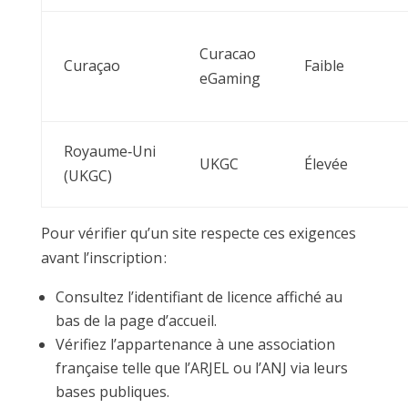
Curacao
Curaçao
Faible
eGaming
Royaume‑Uni
UKGC
Élevée
(UKGC)
Pour vérifier qu’un site respecte ces exigences
avant l’inscription :
Consultez l’identifiant de licence affiché au
bas de la page d’accueil.
Vérifiez l’appartenance à une association
française telle que l’ARJEL ou l’ANJ via leurs
bases publiques.