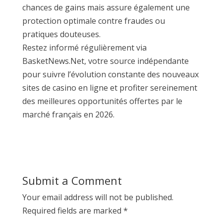
chances de gains mais assure également une
protection optimale contre fraudes ou
pratiques douteuses.
Restez informé régulièrement via
BasketNews.Net, votre source indépendante
pour suivre l’évolution constante des nouveaux
sites de casino en ligne et profiter sereinement
des meilleures opportunités offertes par le
marché français en 2026.
Submit a Comment
Your email address will not be published.
Required fields are marked
*