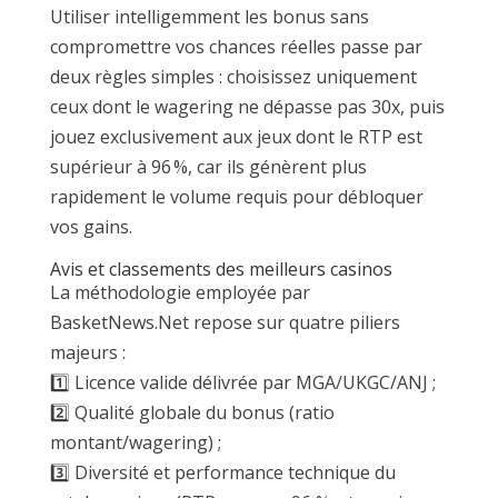
Utiliser intelligemment les bonus sans
compromettre vos chances réelles passe par
deux règles simples : choisissez uniquement
ceux dont le wagering ne dépasse pas 30x, puis
jouez exclusivement aux jeux dont le RTP est
supérieur à 96 %, car ils génèrent plus
rapidement le volume requis pour débloquer
vos gains.
Avis et classements des meilleurs casinos
La méthodologie employée par
BasketNews.Net repose sur quatre piliers
majeurs :
1️⃣ Licence valide délivrée par MGA/UKGC/ANJ ;
2️⃣ Qualité globale du bonus (ratio
montant/wagering) ;
3️⃣ Diversité et performance technique du