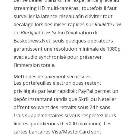
Le live dealer transforme l’expérience grâce au
streaming HD multi‑caméras ; toutefois il faut
surveiller la latence réseau afin d’éviter tout
décalage lors des mises rapides sur
Roulette Live
ou
Blackjack Live
. Selon l’évaluation de
Basketnews.Net, seuls quelques opérateurs
garantissent une résolution minimale de 1080p
avec audio synchronisé pour préserver
l’immersion totale.
Méthodes de paiement sécurisées
Les portefeuilles électroniques restent
privilégiés par leur rapidité : PayPal permet un
dépôt instantané tandis que Skrill ou Neteller
offrent souvent des retraits sous 24 h sans
frais supplémentaires si vous respectez leurs
limites quotidiennes (€ 5 000 maximum). Les
cartes bancaires Visa/MasterCard sont