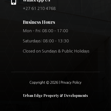

+27 61 210 4768
Business Hours
Mon – Fri: 08:00 – 17:00
Saturdays: 08:00 – 13:30
Closed on Sundays & Public Holidays
Copyright © 2026 |
Privacy Policy
Urban Edge Property & Developments