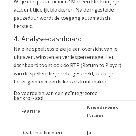
Wil je een pauze nemen? Met één klik kun je je
account tijdelijk blokkeren. Na de ingestelde
pauzeduur wordt de toegang automatisch
hersteld.
4. Analyse‑dashboard
Na elke speelsessie zie je een overzicht van je
uitgaven, winsten en verliespercentage. Het
dashboard toont ook de RTP (Return to Player)
van de spellen die je hebt gespeeld, zodat je
beter geïnformeerde keuzes kunt maken.
De voordelen van een geïntegreerde
bankroll‑tool
Novadreams
Feature
Casino
Real‑time limieten
Ja