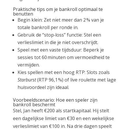
Praktische tips om je bankroll optimaal te
benutten
Begin klein: Zet niet meer dan 2 % van je
totale bankroll per ronde in.
Gebruik de “stop‑loss” functie: Stel een
verlieslimiet in die je niet overschrijdt.
Speel met een vaste tijdsduur: Beperk je
sessies tot 60 minuten om vermoeidheid te
vermijden.
Kies spellen met een hoog RTP: Slots zoals
Starburst
(RTP 96,1 %) of live roulette met lage
huisvoordeel zijn ideaal.
Voorbeeldscenario: Hoe een speler zijn
bankroll beschermt
Stel, Jan heeft €200 als startkapitaal. Hij stelt
een dagelijkse limiet van €30 en een wekelijkse
verlieslimiet van €100 in. Na drie dagen speelt