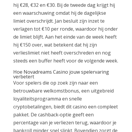
hij €28, €32 en €30. Bij de tweede dag krijgt hij
een waarschuwing omdat hij de dagelijkse
limiet overschrijdt. Jan besluit zijn inzet te
verlagen tot €10 per ronde, waardoor hij onder
de limiet blijft. Aan het einde van de week heeft
hij €150 over, wat betekent dat hij zijn
verlieslimiet niet heeft overschreden en nog
steeds een buffer heeft voor de volgende week.
Hoe Novadreams Casino jouw spelervaring
verbetert
Voor spelers die op zoek zijn naar een
betrouwbare welkomstbonus, een uitgebreid
loyaliteitsprogramma en snelle
cryptobetalingen, biedt dit casino een compleet
pakket. De cashback‑optie geeft een
percentage van je verliezen terug, waardoor je
bankroll minder snel slinkt. Bovendien zorgt de