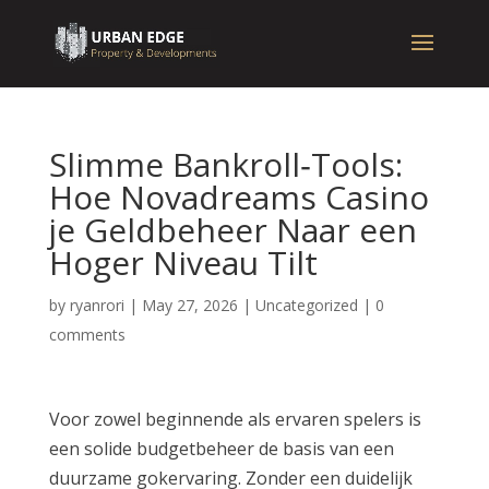
Slimme Bankroll‑Tools:
Hoe Novadreams Casino
je Geldbeheer Naar een
Hoger Niveau Tilt
by
ryanrori
|
May 27, 2026
|
Uncategorized
|
0
comments
Voor zowel beginnende als ervaren spelers is
een solide budgetbeheer de basis van een
duurzame gokervaring. Zonder een duidelijk