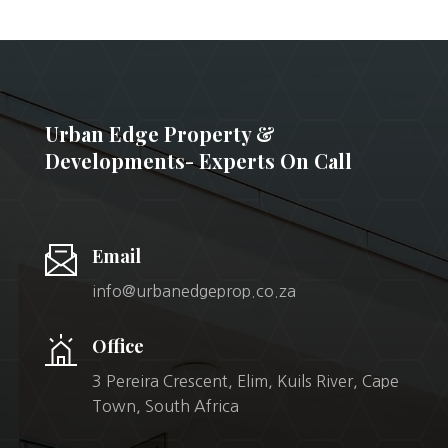
Urban Edge Property &
Developments- Experts On Call
Email
info@urbanedgeprop.co.za
Office
3 Pereira Crescent, Elim, Kuils River, Cape
Town, South Africa