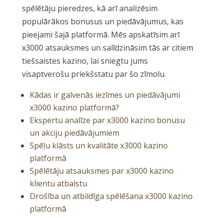
spēlētāju pieredzes, kā arī analizēsim
populārākos bonusus un piedāvājumus, kas
pieejami šajā platformā. Mēs apskatīsim arī
x3000 atsauksmes un salīdzināsim tās ar citiem
tiešsaistes kazino, lai sniegtu jums
visaptverošu priekšstatu par šo zīmolu.
Kādas ir galvenās iezīmes un piedāvājumi
x3000 kazino platformā?
Ekspertu analīze par x3000 kazino bonusu
un akciju piedāvājumiem
Spēļu klāsts un kvalitāte x3000 kazino
platformā
Spēlētāju atsauksmes par x3000 kazino
klientu atbalstu
Drošība un atbildīga spēlēšana x3000 kazino
platformā