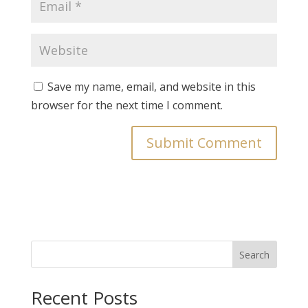
Save my name, email, and website in this
browser for the next time I comment.
Search
Recent Posts