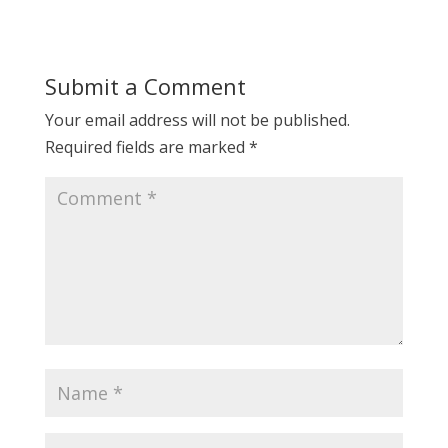
Submit a Comment
Your email address will not be published.
Required fields are marked
*