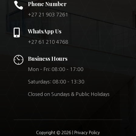

Phone Number
+27 21 903 7261

WhatsApp Us
+27 61 210 4768
Business Hours
Mon – Fri: 08:00 – 17:00
Saturdays: 08:00 – 13:30
Closed on Sundays & Public Holidays
Copyright © 2026 |
Privacy Policy