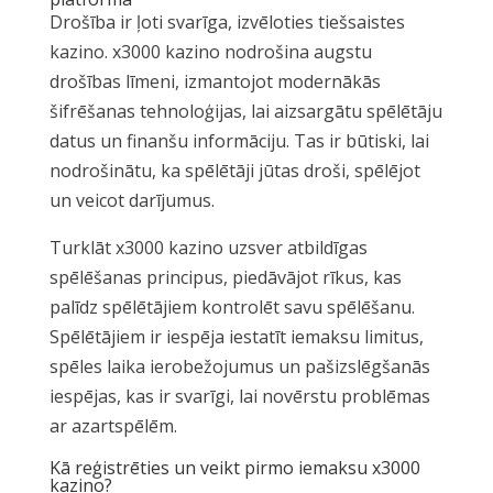
Drošība ir ļoti svarīga, izvēloties tiešsaistes
kazino. x3000 kazino nodrošina augstu
drošības līmeni, izmantojot modernākās
šifrēšanas tehnoloģijas, lai aizsargātu spēlētāju
datus un finanšu informāciju. Tas ir būtiski, lai
nodrošinātu, ka spēlētāji jūtas droši, spēlējot
un veicot darījumus.
Turklāt x3000 kazino uzsver atbildīgas
spēlēšanas principus, piedāvājot rīkus, kas
palīdz spēlētājiem kontrolēt savu spēlēšanu.
Spēlētājiem ir iespēja iestatīt iemaksu limitus,
spēles laika ierobežojumus un pašizslēgšanās
iespējas, kas ir svarīgi, lai novērstu problēmas
ar azartspēlēm.
Kā reģistrēties un veikt pirmo iemaksu x3000
kazino?