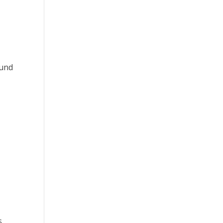
d
 und
s