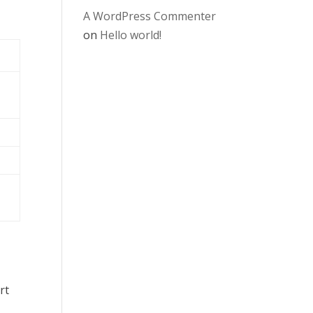
A WordPress Commenter
on
Hello world!
rt