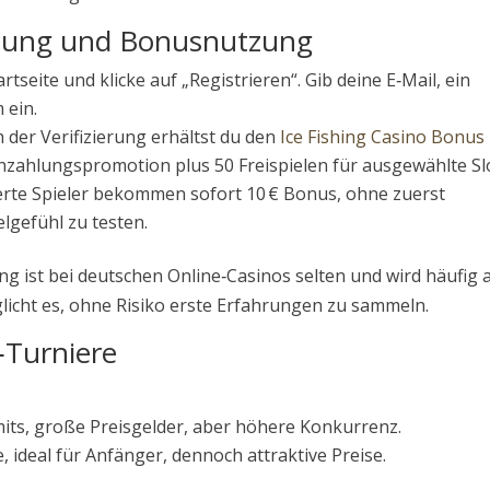
eldung und Bonusnutzung
rtseite und klicke auf „Registrieren“. Gib deine E‑Mail, ein
 ein.
 der Verifizierung erhältst du den
Ice Fishing Casino Bonus
inzahlungspromotion plus 50 Freispielen für ausgewählte Sl
erte Spieler bekommen sofort 10 € Bonus, ohne zuerst
lgefühl zu testen.
 ist bei deutschen Online‑Casinos selten und wird häufig a
licht es, ohne Risiko erste Erfahrungen zu sammeln.
‑Turniere
mits, große Preisgelder, aber höhere Konkurrenz.
, ideal für Anfänger, dennoch attraktive Preise.