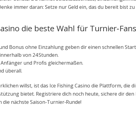
enke immer daran: Setze nur Geld ein, das du bereit bist zu
Casino die beste Wahl für Turnier‑Fan
d Bonus ohne Einzahlung geben dir einen schnellen Start
 innerhalb von 24 Stunden.
 Anfänger und Profis gleichermaßen.
nd überall.
ichen willst, ist das Ice Fishing Casino die Plattform, die di
ützung bietet. Registriere dich noch heute, sichere dir den 
in die nächste Saison‑Turnier‑Runde!