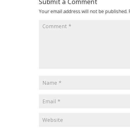
Submit a Comment
Your email address will not be published.