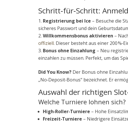
Schritt‑für‑Schritt: Anm
Registrierung bei Ice
– Besuche die Sta
sicheres Passwort und dein Geburtsdatum
Willkommensbonus aktivieren
– Nach
offiziell
. Dieser besteht aus einer 200 %‑E
Bonus ohne Einzahlung
– Neu registri
einzahlen zu müssen. Perfekt, um das Spie
Did You Know?
Der Bonus ohne Einzahlung
„No‑Deposit‑Bonus“ bezeichnet. Er ermög
Auswahl der richtigen Slot
Welche Turniere lohnen sich?
High‑Roller‑Turniere
– Hohe Einsatzli
Freizeit‑Turniere
– Niedrigere Einsätze