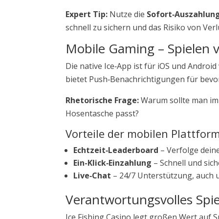
Expert Tip:
Nutze die
Sofort‑Auszahlun
schnell zu sichern und das Risiko von Ver
Mobile Gaming – Spielen 
Die native Ice‑App ist für iOS und Android 
bietet Push‑Benachrichtigungen für bevo
Rhetorische Frage:
Warum sollte man im W
Hosentasche passt?
Vorteile der mobilen Plattfor
Echtzeit‑Leaderboard
– Verfolge deine
Ein-Klick‑Einzahlung
– Schnell und sich
Live‑Chat
– 24/7 Unterstützung, auch 
Verantwortungsvolles Spi
Ice Fishing Casino legt großen Wert auf S