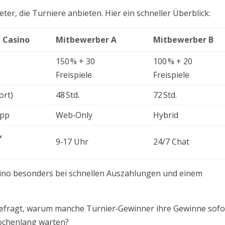
er, die Turniere anbieten. Hier ein schneller Überblick:
g Casino
Mitbewerber A
Mitbewerber B
150 % + 30
100 % + 20
Freispiele
Freispiele
ort)
48 Std.
72 Std.
App
Web‑Only
Hybrid
&
9‑17 Uhr
24/7 Chat
asino besonders bei schnellen Auszahlungen und einem
gefragt, warum manche Turnier‑Gewinner ihre Gewinne sofo
ochenlang warten?