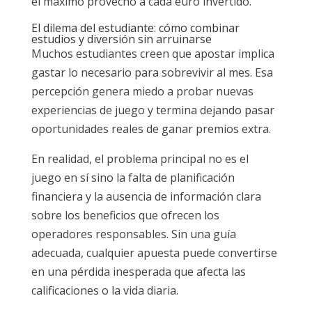
el máximo provecho a cada euro invertido.
El dilema del estudiante: cómo combinar
estudios y diversión sin arruinarse
Muchos estudiantes creen que apostar implica
gastar lo necesario para sobrevivir al mes. Esa
percepción genera miedo a probar nuevas
experiencias de juego y termina dejando pasar
oportunidades reales de ganar premios extra.
En realidad, el problema principal no es el
juego en sí sino la falta de planificación
financiera y la ausencia de información clara
sobre los beneficios que ofrecen los
operadores responsables. Sin una guía
adecuada, cualquier apuesta puede convertirse
en una pérdida inesperada que afecta las
calificaciones o la vida diaria.