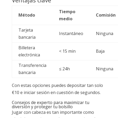
Ventajas clave
Tiempo
Método
Comisión
medio
Tarjeta
Instantáneo
Ninguna
bancaria
Billetera
< 15 min
Baja
electrónica
Transferencia
≤ 24h
Ninguna
bancaria
Con estas opciones puedes depositar tan solo
€10 e iniciar sesión en cuestión de segundos.
Consejos de experto para maximizar tu
diversión y proteger tu bolsillo
Jugar con cabeza es tan importante como