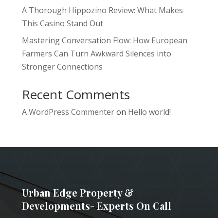
A Thorough Hippozino Review: What Makes
This Casino Stand Out
Mastering Conversation Flow: How European
Farmers Can Turn Awkward Silences into
Stronger Connections
Recent Comments
A WordPress Commenter
on
Hello world!
Urban Edge Property &
Developments- Experts On Call