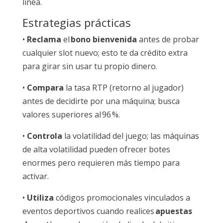
línea.
Estrategias prácticas
•
Reclama
el
bono bienvenida
antes de probar
cualquier slot nuevo; esto te da crédito extra
para girar sin usar tu propio dinero.
•
Compara
la tasa RTP (retorno al jugador)
antes de decidirte por una máquina; busca
valores superiores al 96 %.
•
Controla
la volatilidad del juego; las máquinas
de alta volatilidad pueden ofrecer botes
enormes pero requieren más tiempo para
activar.
•
Utiliza
códigos promocionales vinculados a
eventos deportivos cuando realices
apuestas