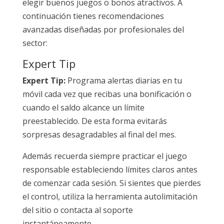
elegir buenos juegos o bonos atractivos. A
continuación tienes recomendaciones
avanzadas diseñadas por profesionales del
sector:
Expert Tip
Expert Tip:
Programa alertas diarias en tu
móvil cada vez que recibas una bonificación o
cuando el saldo alcance un límite
preestablecido. De esta forma evitarás
sorpresas desagradables al final del mes.
Además recuerda siempre practicar el juego
responsable estableciendo límites claros antes
de comenzar cada sesión. Si sientes que pierdes
el control, utiliza la herramienta autolimitación
del sitio o contacta al soporte
instantáneamente.