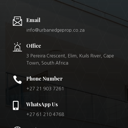
Email
info@urbanedgeprop.co.za
Office
3 Pereira Crescent, Elim, Kuils River, Cape
Town, South Africa

Phone Number
+27 21 903 7261

WhatsApp Us
+27 61 210 4768