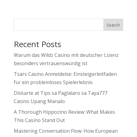
Search
Recent Posts
Warum das Wildz Casino mit deutscher Lizenz
besonders vertrauenswürdig ist
Tsars Casino Anmeldelse: Einsteigerleitfaden
für ein problemloses Spielerlebnis
Diskarte at Tips sa Paglalaro sa Taya777
Casino Upang Manalo
A Thorough Hippozino Review: What Makes
This Casino Stand Out
Mastering Conversation Flow: How European