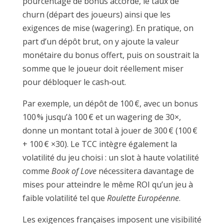
pourcentage de bonus accordé, le taux de
churn (départ des joueurs) ainsi que les
exigences de mise (wagering). En pratique, on
part d’un dépôt brut, on y ajoute la valeur
monétaire du bonus offert, puis on soustrait la
somme que le joueur doit réellement miser
pour débloquer le cash‑out.
Par exemple, un dépôt de 100 €, avec un bonus
100 % jusqu’à 100 € et un wagering de 30×,
donne un montant total à jouer de 300 € (100 €
+ 100 € ×30). Le TCC intègre également la
volatilité du jeu choisi : un slot à haute volatilité
comme
Book of Love
nécessitera davantage de
mises pour atteindre le même ROI qu’un jeu à
faible volatilité tel que
Roulette Européenne
.
Les exigences françaises imposent une visibilité