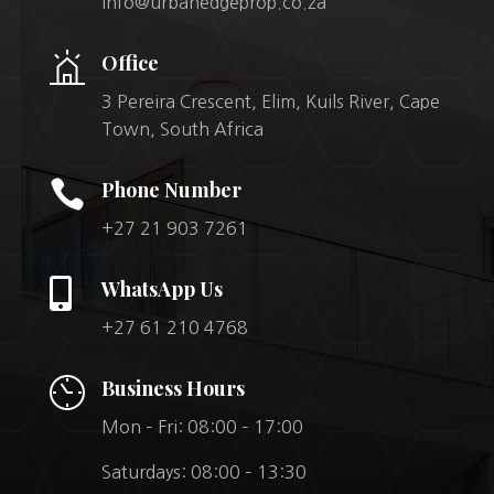
info@urbanedgeprop.co.za
Office
3 Pereira Crescent, Elim, Kuils River, Cape
Town, South Africa

Phone Number
+27 21 903 7261

WhatsApp Us
+27 61 210 4768
Business Hours
Mon – Fri: 08:00 – 17:00
Saturdays: 08:00 – 13:30