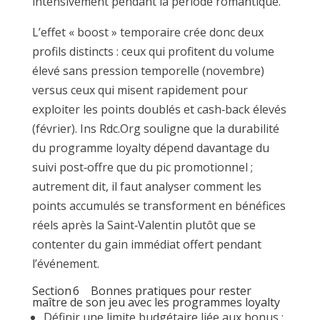
intensivement pendant la période romantique.
L’effet « boost » temporaire crée donc deux
profils distincts : ceux qui profitent du volume
élevé sans pression temporelle (novembre)
versus ceux qui misent rapidement pour
exploiter les points doublés et cash‑back élevés
(février). Ins Rdc.Org souligne que la durabilité
du programme loyalty dépend davantage du
suivi post‑offre que du pic promotionnel ;
autrement dit, il faut analyser comment les
points accumulés se transforment en bénéfices
réels après la Saint‑Valentin plutôt que se
contenter du gain immédiat offert pendant
l’événement.
Section 6 Bonnes pratiques pour rester
maître de son jeu avec les programmes loyalty
Définir une limite budgétaire liée aux bonus :