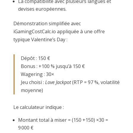
La compatibilité avec plusieurs langues et
devises européennes.
Démonstration simplifiée avec
iGamingCostCalc.io appliquée à une offre
typique Valentine’s Day :
Dépôt : 150 €
Bonus : +100 % jusqu’à 150 €
Wagering : 30×
Jeu choisi :
Love Jackpot
(RTP = 97 %, volatilité
moyenne)
Le calculateur indique :
Montant total à miser = (150 +150) ×30 =
9 000 €