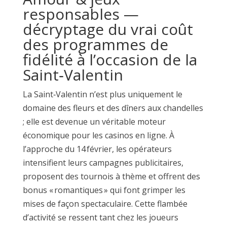
responsables —
décryptage du vrai coût
des programmes de
fidélité à l’occasion de la
Saint‑Valentin
La Saint‑Valentin n’est plus uniquement le
domaine des fleurs et des dîners aux chandelles
; elle est devenue un véritable moteur
économique pour les casinos en ligne. À
l’approche du 14 février, les opérateurs
intensifient leurs campagnes publicitaires,
proposent des tournois à thème et offrent des
bonus « romantiques » qui font grimper les
mises de façon spectaculaire. Cette flambée
d’activité se ressent tant chez les joueurs