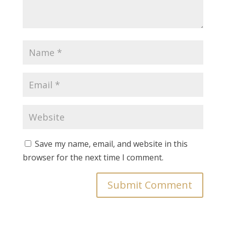
Save my name, email, and website in this
browser for the next time I comment.