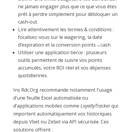
ne jamais engager plus que ce que vous êtes
prêt à perdre simplement pour débloquer un
cash‑out.
Lire attentivement les termes & conditions :
focalisez-vous sur le wagering, la date
d’expiration et la conversion points→cash.
Utiliser une application tierce : plusieurs
outils permettent de suivre vos points
accumulés, votre ROI réel et vos dépenses
quotidiennes.
Ins Rdc.Org recommande notamment l’usage
d’une feuille Excel automatisée ou
d’applications mobiles comme
LoyaltyTracker
qui
importent automatiquement vos historiques
depuis Vbet ou Zebet via API sécurisée. Ces
solutions offrent :