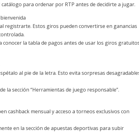
 catálogo para ordenar por RTP antes de decidirte a jugar.
e bienvenida
al registrarte. Estos giros pueden convertirse en ganancias
 controlada.
onocer la tabla de pagos antes de usar los giros gratuito
s
pétalo al pie de la letra. Esto evita sorpresas desagradable
de la sección “Herramientas de juego responsable”.
iben cashback mensual y acceso a torneos exclusivos con
nte en la sección de apuestas deportivas para subir