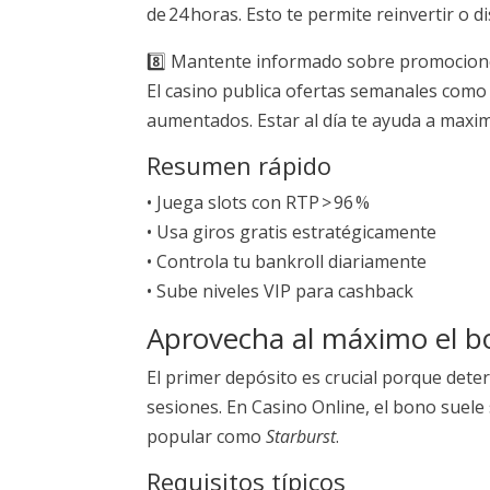
de 24 horas.​ Esto te permite reinvertir o 
8️⃣ Mantente informado sobre promocion
El casino publica ofertas semanales como 
aumentados.​ Estar al día te ayuda a maxim
Resumen rápido
• Juega slots con RTP > 96 %
• Usa giros gratis estratégicamente
• Controla tu bankroll diariamente
• Sube niveles VIP para cashback
Aprovecha al máximo el b
El primer depósito es crucial porque dete
sesiones. En Casino Online, el bono suele 
popular como
Starburst
.
Requisitos típicos