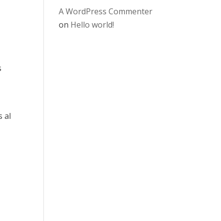
A WordPress Commenter
on
Hello world!
s
s al