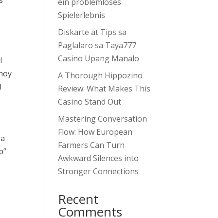
s
ein problemloses
Spielerlebnis
Diskarte at Tips sa
Paglalaro sa Taya777
Casino Upang Manalo
l
 hoy
A Thorough Hippozino
l
Review: What Makes This
Casino Stand Out
Mastering Conversation
Flow: How European
ra
Farmers Can Turn
p”
Awkward Silences into
Stronger Connections
Recent
Comments