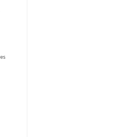
o
res