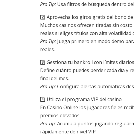
Pro Tip:
Usa filtros de búsqueda dentro del
2️⃣ Aprovecha los giros gratis del bono d
Muchos casinos ofrecen tiradas sin costo 
reales si eliges títulos con alta volatilidad
Pro Tip:
Juega primero en modo demo para c
reales.
3️⃣ Gestiona tu bankroll con límites diario
Define cuánto puedes perder cada día y res
final del mes.
Pro Tip:
Configura alertas automáticas des
4️⃣ Utiliza el programa VIP del casino
En Casino Online los jugadores fieles rec
premios elevados.
Pro Tip:
Acumula puntos jugando regularme
rápidamente de nivel VIP.