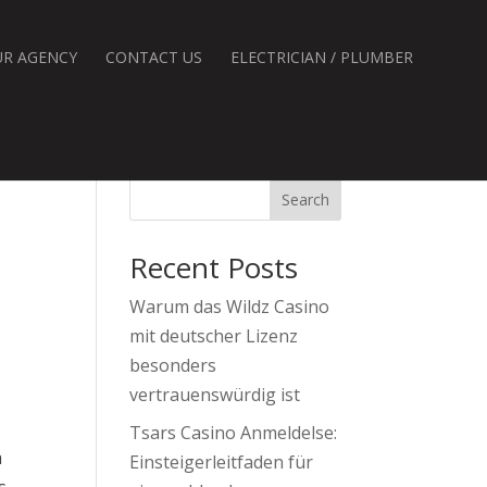
UR AGENCY
CONTACT US
ELECTRICIAN / PLUMBER
Search
Recent Posts
Warum das Wildz Casino
mit deutscher Lizenz
besonders
vertrauenswürdig ist
Tsars Casino Anmeldelse:
a
Einsteigerleitfaden für