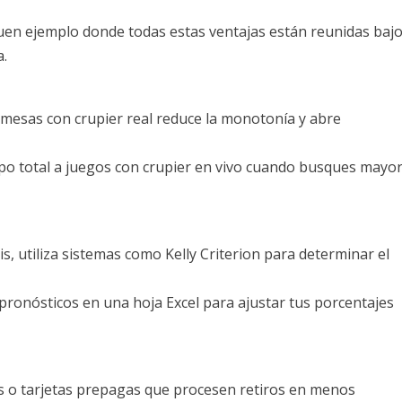
buen ejemplo donde todas estas ventajas están reunidas baj
a.
mesas con crupier real reduce la monotonía y abre
po total a juegos con crupier en vivo cuando busques mayo
s, utiliza sistemas como Kelly Criterion para determinar el
 pronósticos en una hoja Excel para ajustar tus porcentajes
as o tarjetas prepagas que procesen retiros en menos