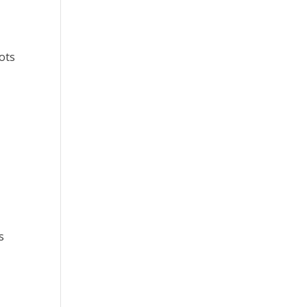
ots
s