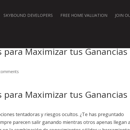
SKYBOUND DEVELOPERS
FREE HOME VALUATION
JOIN O
es para Maximizar tus Ganancias
comments
es para Maximizar tus Ganancias
opciones tentadoras y riesgos ocultos. ¿Te has preguntado
empre parecen salir ganando mientras otros apenas llegan 