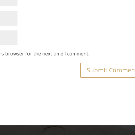
is browser for the next time I comment.