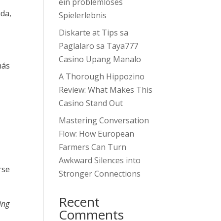
y
ein problemloses
da,
Spielerlebnis
Diskarte at Tips sa
Paglalaro sa Taya777
Casino Upang Manalo
más
A Thorough Hippozino
Review: What Makes This
Casino Stand Out
Mastering Conversation
Flow: How European
Farmers Can Turn
Awkward Silences into
rse
Stronger Connections
Recent
ing
Comments