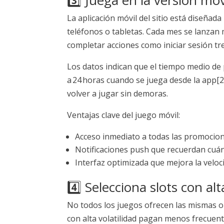
3️⃣ Juega en la versión mó
La aplicación móvil del sitio está diseñad
teléfonos o tabletas.​ Cada mes se lanzan 
completar acciones como iniciar sesión tre
Los datos indican que el tiempo medio de 
a 24 horas cuando se juega desde la app​[
volver a jugar sin demoras.​
Ventajas clave del juego móvil:
Acceso inmediato a todas las promocion
Notificaciones push que recuerdan cuán
Interfaz optimizada que mejora la veloc
4️⃣ Selecciona slots con al
No todos los juegos ofrecen las mismas o
con alta volatilidad pagan menos frecu