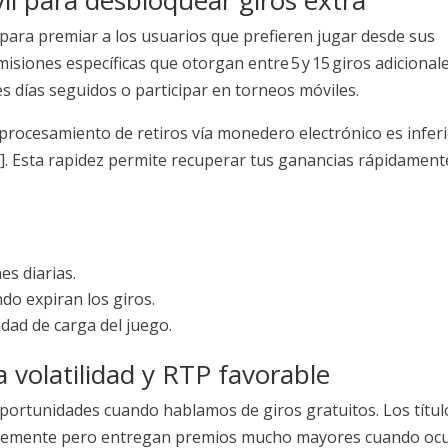
vil para desbloquear giros extra
a para premiar a los usuarios que prefieren jugar desde sus
misiones específicas que otorgan entre 5 y 15 giros adicionale
s días seguidos o participar en torneos móviles.​
procesamiento de retiros vía monedero electrónico es infer
2]​. Esta rapidez permite recuperar tus ganancias rápidament
es diarias.
do expiran los giros.
idad de carga del juego.
ta volatilidad y RTP favorable
portunidades cuando hablamos de giros gratuitos.​ Los títul
entemente pero entregan premios mucho mayores cuando oc