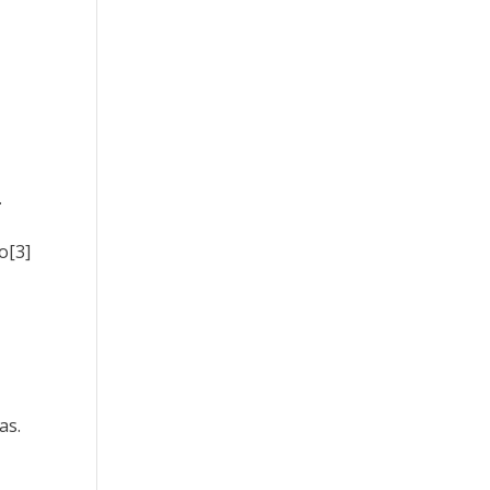
.
[3]​
s.​