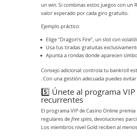
un win.​ Si combinas estos juegos con un 
valor esperado por cada giro gratuito.​
Ejemplo práctico:
Elige “Dragon’s Fire”, un slot con volatil
Usa tus tiradas gratuitas exclusivamente 
Apunta a rondas donde aparecen símbol
Consejo adicional: controla tu bankroll esta
. Con una gestión adecuada puedes evitar
5️⃣ Únete al programa VIP 
recurrentes
El programa VIP de Casino Online premia 
regulares de
free spins
, devoluciones parci
Los miembros nivel Gold reciben al menos 