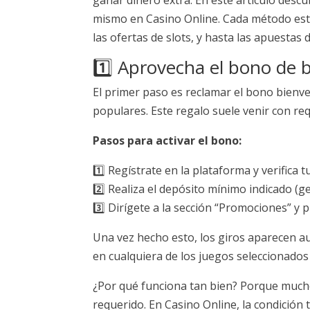
ganar dinero extra. En este artículo descu
mismo en Casino Online. Cada método est
las ofertas de slots, y hasta las apuestas d
1️⃣ Aprovecha el bono de b
El primer paso es reclamar el bono bienven
populares. Este regalo suele venir con re
Pasos para activar el bono:
1️⃣ Regístrate en la plataforma y verifica t
2️⃣ Realiza el depósito mínimo indicado (
3️⃣ Dirígete a la sección “Promociones” y 
Una vez hecho esto, los giros aparecen a
en cualquiera de los juegos seleccionados p
¿Por qué funciona tan bien? Porque much
requerido. En Casino Online, la condición t