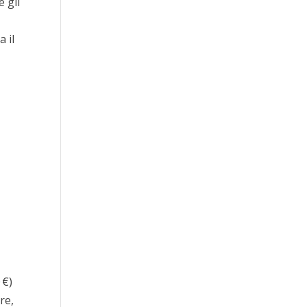
e gli
 il
 €)
re,