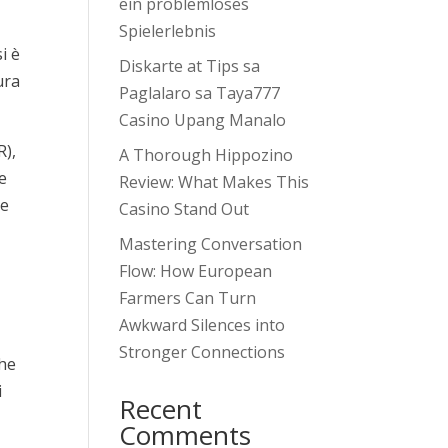
ein problemloses
Spielerlebnis
i è
Diskarte at Tips sa
ura
Paglalaro sa Taya777
Casino Upang Manalo
R),
A Thorough Hippozino
he
Review: What Makes This
re
Casino Stand Out
Mastering Conversation
Flow: How European
Farmers Can Turn
Awkward Silences into
Stronger Connections
che
i
Recent
Comments