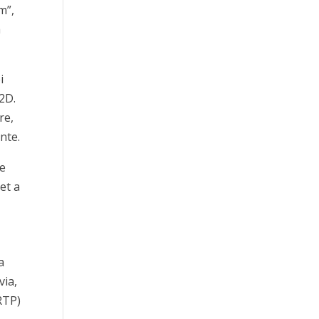
m”,
a
i
 2D.
re,
nte.
le
et a
a
via,
 RTP)