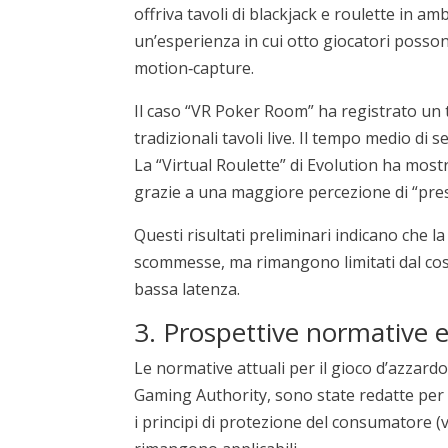
offriva tavoli di blackjack e roulette in a
un’esperienza in cui otto giocatori posson
motion‑capture.
Il caso “VR Poker Room” ha registrato un t
tradizionali tavoli live. Il tempo medio di s
La “Virtual Roulette” di Evolution ha mos
grazie a una maggiore percezione di “pre
Questi risultati preliminari indicano che 
scommesse, ma rimangono limitati dal cost
bassa latenza.
3. Prospettive normative e 
Le normative attuali per il gioco d’azzardo 
Gaming Authority, sono state redatte per 
i principi di protezione del consumatore (v