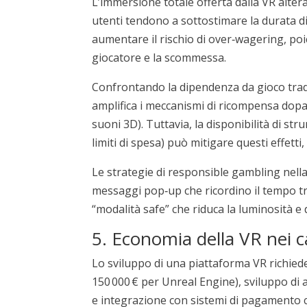
L’immersione totale offerta dalla VR alter
utenti tendono a sottostimare la durata 
aumentare il rischio di over‑wagering, poi
giocatore e la scommessa.
Confrontando la dipendenza da gioco tradiz
amplifica i meccanismi di ricompensa dopam
suoni 3D). Tuttavia, la disponibilità di str
limiti di spesa) può mitigare questi effetti
Le strategie di responsible gambling nella 
messaggi pop‑up che ricordino il tempo tra
“modalità safe” che riduca la luminosità e d
5. Economia della VR nei ca
Lo sviluppo di una piattaforma VR richiede i
150 000 € per Unreal Engine), sviluppo di a
e integrazione con sistemi di pagamento cert