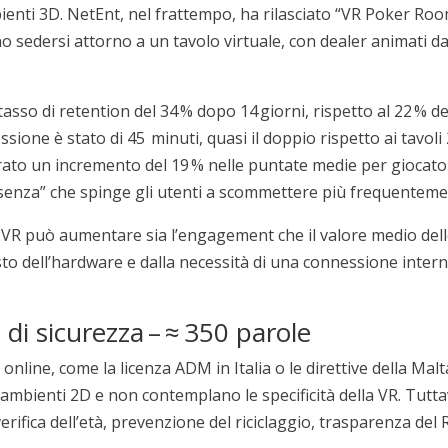
mbienti 3D. NetEnt, nel frattempo, ha rilasciato “VR Poker Roo
o sedersi attorno a un tavolo virtuale, con dealer animati d
asso di retention del 34 % dopo 14 giorni, rispetto al 22 % de
essione è stato di 45 minuti, quasi il doppio rispetto ai tavoli
trato un incremento del 19 % nelle puntate medie per giocato
senza” che spinge gli utenti a scommettere più frequenteme
la VR può aumentare sia l’engagement che il valore medio del
o dell’hardware e dalla necessità di una connessione intern
di sicurezza – ≈ 350 parole
online, come la licenza ADM in Italia o le direttive della Malt
ambienti 2D e non contemplano le specificità della VR. Tutta
erifica dell’età, prevenzione del riciclaggio, trasparenza del