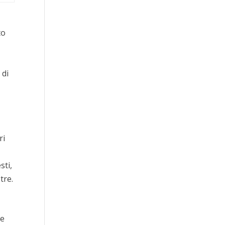
to
 di
ri
sti,
tre.
he