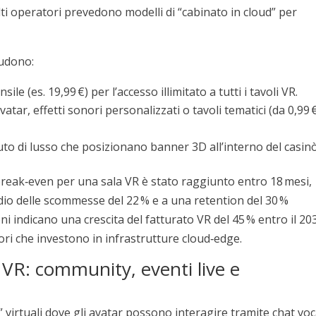
lti operatori prevedono modelli di “cabinato in cloud” per
ludono:
(es. 19,99 €) per l’accesso illimitato a tutti i tavoli VR.
atar, effetti sonori personalizzati o tavoli tematici (da 0,99 
to di lusso che posizionano banner 3D all’interno del casinò
 break‑even per una sala VR è stato raggiunto entro 18 mesi,
io delle scommesse del 22 % e a una retention del 30 %
oni indicano una crescita del fatturato VR del 45 % entro il 20
ri che investono in infrastrutture cloud‑edge.
a VR: community, eventi live e
e
” virtuali dove gli avatar possono interagire tramite chat voc