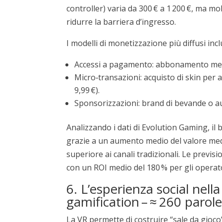
controller) varia da 300 € a 1 200 €, ma mo
ridurre la barriera d’ingresso.
I modelli di monetizzazione più diffusi inc
Accessi a pagamento: abbonamento mensile 
Micro‑transazioni: acquisto di skin per av
9,99 €).
Sponsorizzazioni: brand di bevande o au
Analizzando i dati di Evolution Gaming, il
grazie a un aumento medio del valore med
superiore ai canali tradizionali. Le previsi
con un ROI medio del 180 % per gli operato
6. L’esperienza social nell
gamification – ≈ 260 parol
La VR permette di costruire “sale da gioco