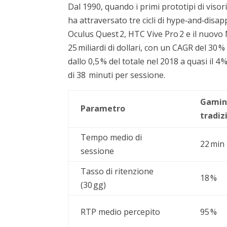
Dal 1990, quando i primi prototipi di visor
ha attraversato tre cicli di hype‑and‑disap
Oculus Quest 2, HTC Vive Pro 2 e il nuovo 
25 miliardi di dollari, con un CAGR del 30 %
dallo 0,5 % del totale nel 2018 a quasi il
di 38 minuti per sessione.
Gami
Parametro
tradiz
Tempo medio di
22 min
sessione
Tasso di ritenzione
18 %
(30 gg)
RTP medio percepito
95 %