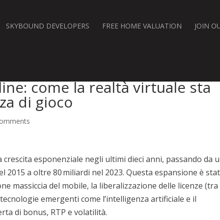
SKYBOUND DEVELOPERS
FREE HOME VALUATION
JOIN O
line: come la realtà virtuale sta
za di gioco
comments
a crescita esponenziale negli ultimi dieci anni, passando da 
 nel 2015 a oltre 80 miliardi nel 2023. Questa espansione è sta
one massiccia del mobile, la liberalizzazione delle licenze (tra
 tecnologie emergenti come l’intelligenza artificiale e il
ta di bonus, RTP e volatilità.