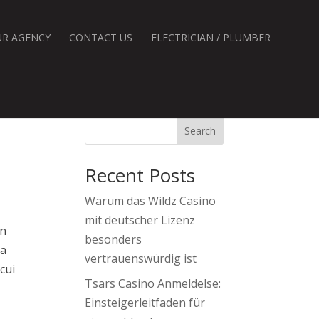
UR AGENCY
CONTACT US
ELECTRICIAN / PLUMBER
Search
Recent Posts
Warum das Wildz Casino
mit deutscher Lizenz
un
besonders
ta
vertrauenswürdig ist
 cui
Tsars Casino Anmeldelse:
Einsteigerleitfaden für