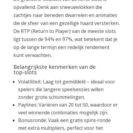
opvallend. Denk aan sneeuwvlokken die
zachtjes naar beneden dwarrelen en animaties
die de sfeer van een gezellige haard versterken.
De RTP (Return to Player) van de meeste slots
ligt tussen de 94 % en 97 %, wat betekent dat je
op de lange termijn een redelijk rendement
kunt verwachten.
Belangrijkste kenmerken van de
top‑slots
Volatiliteit: Laag tot gemiddeld – ideaal voor
spelers die langere speelsessies willen
zonder grote schommelingen.
Paylines: Variëren van 20 tot 50, waardoor er
veel winnende combinaties mogelijk zijn.
Bonusronde: Vaak een gratis spins‑ronde
met extra multipliers, perfect voor het