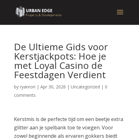
De Ultieme Gids voor
Kerstjackpots: Hoe je
met Loyal Casino de
Feestdagen Verdient
by
ryanrori
|
Apr 30, 2026
|
Uncategorized
|
0
comments
Kerstmis is de perfecte tijd om een beetje extra
glitter aan je spelbank toe te voegen. Voor
zowel beginnende als ervaren gokkers biedt