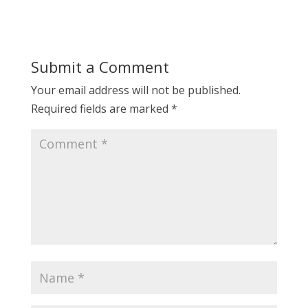
Submit a Comment
Your email address will not be published.
Required fields are marked
*