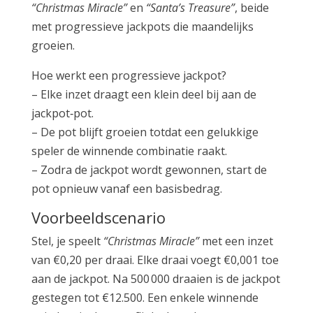
“Christmas Miracle”
en
“Santa’s Treasure”
, beide
met progressieve jackpots die maandelijks
groeien.
Hoe werkt een progressieve jackpot?
– Elke inzet draagt een klein deel bij aan de
jackpot‑pot.
– De pot blijft groeien totdat een gelukkige
speler de winnende combinatie raakt.
– Zodra de jackpot wordt gewonnen, start de
pot opnieuw vanaf een basisbedrag.
Voorbeeldscenario
Stel, je speelt
“Christmas Miracle”
met een inzet
van €0,20 per draai. Elke draai voegt €0,001 toe
aan de jackpot. Na 500 000 draaien is de jackpot
gestegen tot €12.500. Een enkele winnende