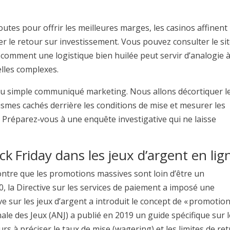
tes pour offrir les meilleures marges, les casinos affinent
er le retour sur investissement. Vous pouvez consulter le si
comment une logistique bien huilée peut servir d’analogie à
lles complexes.
elà du simple communiqué marketing. Nous allons décortiquer l
smes cachés derrière les conditions de mise et mesurer les
. Préparez‑vous à une enquête investigative qui ne laisse
ck Friday dans les jeux d’argent en lig
ontre que les promotions massives sont loin d’être un
la Directive sur les services de paiement a imposé une
ve sur les jeux d’argent a introduit le concept de « promotio
nale des Jeux (ANJ) a publié en 2019 un guide spécifique sur 
s à préciser le taux de mise (wagering) et les limites de retr