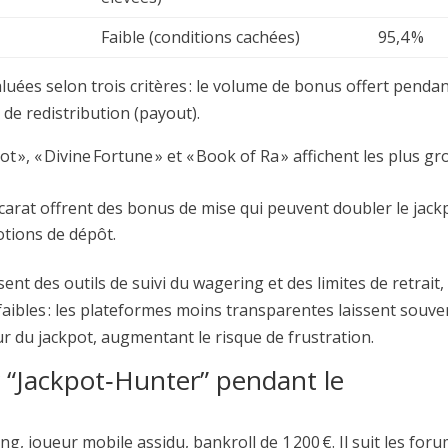
Faible (conditions cachées)
95,4 %
luées selon trois critères : le volume de bonus offert pendan
x de redistribution (payout).
t », « Divine Fortune » et « Book of Ra » affichent les plus gr
 baccarat offrent des bonus de mise qui peuvent doubler le jack
otions de dépôt.
osent des outils de suivi du wagering et des limites de retrait,
 faibles : les plateformes moins transparentes laissent souve
eur du jackpot, augmentant le risque de frustration.
r “Jackpot‑Hunter” pendant le
ting, joueur mobile assidu, bankroll de 1 200 €. Il suit les for