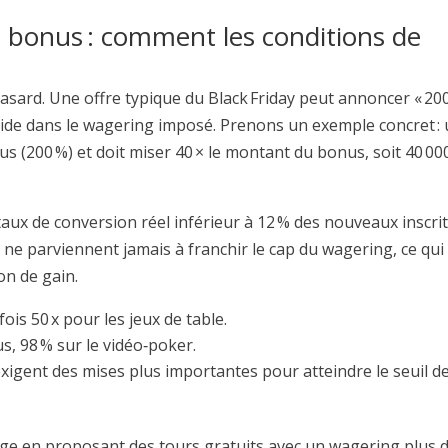
s bonus : comment les conditions de
hasard. Une offre typique du Black Friday peut annoncer « 20
 réside dans le wagering imposé. Prenons un exemple concret :
us (200 %) et doit miser 40 × le montant du bonus, soit 40 00
aux de conversion réel inférieur à 12 % des nouveaux inscrit
 ne parviennent jamais à franchir le cap du wagering, ce qui
on de gain.
ois 50 x pour les jeux de table.
s, 98 % sur le vidéo‑poker.
té exigent des mises plus importantes pour atteindre le seuil d
e en proposant des tours gratuits avec un wagering plus 