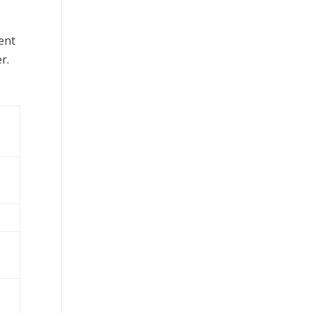
ent
r.