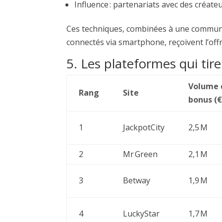
Influence : partenariats avec des créat
Ces techniques, combinées à une communic
connectés via smartphone, reçoivent l’off
5. Les plateformes qui tire
Volume 
Rang
Site
bonus (€
1
JackpotCity
2,5 M
2
Mr Green
2,1 M
3
Betway
1,9 M
4
LuckyStar
1,7 M