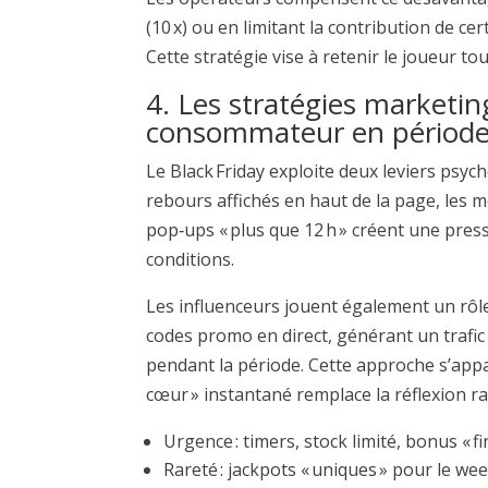
(10 x) ou en limitant la contribution de cer
Cette stratégie vise à retenir le joueur tou
4. Les stratégies marketin
consommateur en période
Le Black Friday exploite deux leviers psyc
rebours affichés en haut de la page, les m
pop‑ups « plus que 12 h » créent une pres
conditions.
Les influenceurs jouent également un rôl
codes promo en direct, générant un trafic
pendant la période. Cette approche s’app
cœur » instantané remplace la réflexion ra
Urgence : timers, stock limité, bonus « fi
Rareté : jackpots « uniques » pour le wee