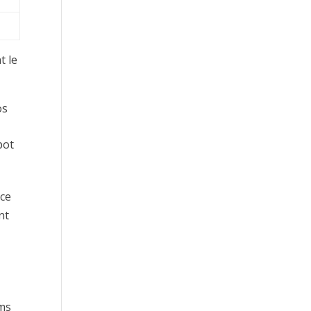
t le
os
pot
 ce
nt
ums