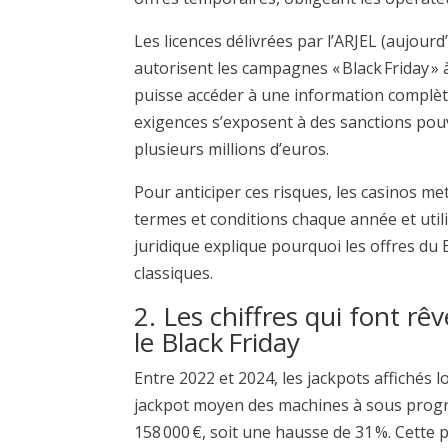
Les licences délivrées par l’ARJEL (aujour
autorisent les campagnes « Black Friday » 
puisse accéder à une information complète
exigences s’exposent à des sanctions pouv
plusieurs millions d’euros.
Pour anticiper ces risques, les casinos me
termes et conditions chaque année et utili
juridique explique pourquoi les offres du 
classiques.
2. Les chiffres qui font rê
le Black Friday
Entre 2022 et 2024, les jackpots affichés 
jackpot moyen des machines à sous progress
158 000 €, soit une hausse de 31 %. Cette