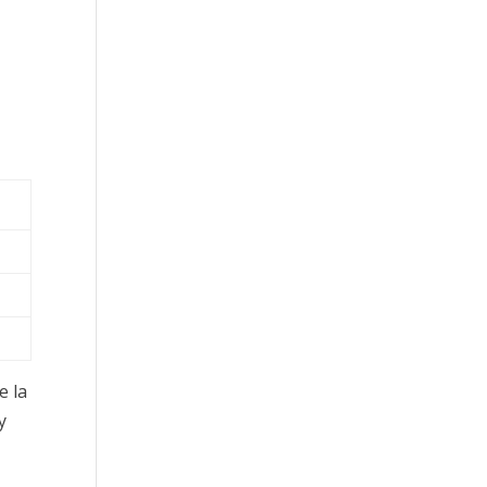
e la
y
s