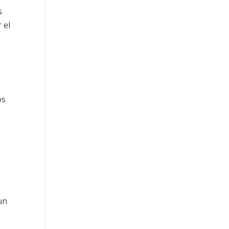
s
 el
os
un