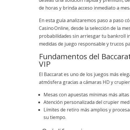
deseas una solución rápida y premium, 
de horas y brinda acceso inmediato a mes
En esta guía analizaremos paso a paso có
Casino Online, desde la selección de la m
probabilidades sin arriesgar tu bankrol
medidas de juego responsable y trucos pa
Fundamentos del Baccarat
VIP
El Baccarat es uno de los juegos más elega
atmósfera gracias a cámaras HD y crupier
Mesas con apuestas mínimas más altas q
Atención personalizada del crupier medi
Límites de retiro más amplios y proces
su tiempo.