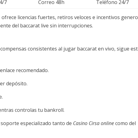
24/7
Correo 48h
Teléfono 24/7
ofrece licencias fuertes, retiros veloces e incentivos gener
nte del baccarat live sin interrupciones.
ecompensas consistentes al jugar baccarat en vivo, sigue es
 enlace recomendado.
er depósito.
e.
ientras controlas tu bankroll.
l soporte especializado tanto de
Casino Cirsa online
como del