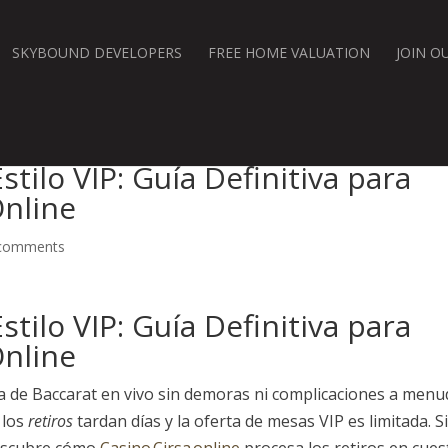
SKYBOUND DEVELOPERS
FREE HOME VALUATION
JOIN O
stilo VIP: Guía Definitiva para
Online
comments
stilo VIP: Guía Definitiva para
Online
a de Baccarat en vivo sin demoras ni complicaciones a men
 los
retiros
tardan días y la oferta de mesas VIP es limitada. S