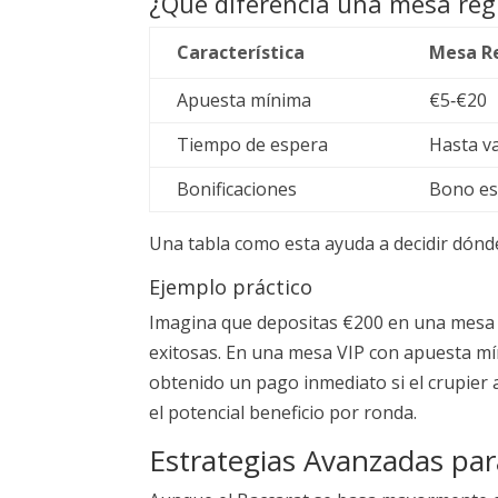
¿Qué diferencia una mesa reg
Característica
Mesa R
Apuesta mínima
€5‑€20
Tiempo de espera
Hasta v
Bonificaciones
Bono es
Una tabla como esta ayuda a decidir dónde
Ejemplo práctico
Imagina que depositas €200 en una mesa 
exitosas. En una mesa VIP con apuesta m
obtenido un pago inmediato si el crupier a
el potencial beneficio por ronda.
Estrategias Avanzadas pa