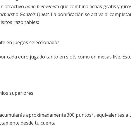
un atractivo
bono bienvenida
que combina fichas gratis y giro
arburst
o
Gonzo’s Quest
. La bonificación se activa al completar
isitos razonables:
nte en juegos seleccionados.
r cada euro jugado tanto en slots como en mesas live. Est
mios superiores
co, acumularás aproximadamente 300 puntos*, equivalentes a 
ectamente desde tu cuenta.