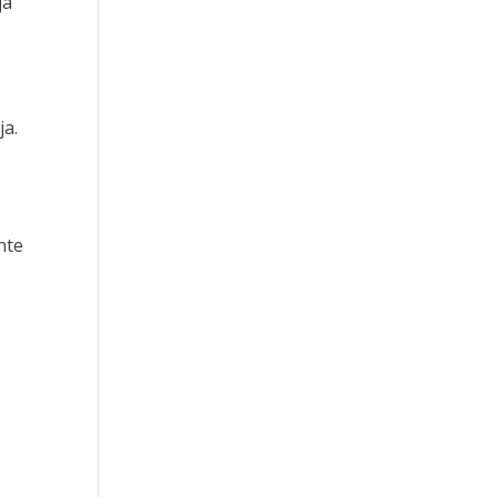
ja
ja.
nte