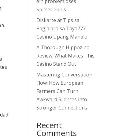
ein problemloses
a
Spielerlebnis
Diskarte at Tips sa
um
.
Paglalaro sa Taya777
Casino Upang Manalo
A Thorough Hippozino
Review: What Makes This
a
Casino Stand Out
tes
Mastering Conversation
Flow: How European
Farmers Can Turn
Awkward Silences into
Stronger Connections
idad
Recent
Comments