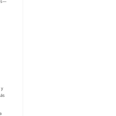
jos—
 y
más
a