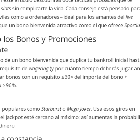
 este artículo descubrirás doce tácticas probadas que te
s
slots
sin complicarte la vida. Cada consejo está pensado par
óviles como a ordenadores – ideal para los amantes del
live
que un bono bienvenida atractivo como el que ofrece
Sporti
o los Bonos y Promociones
nte
 de un bono bienvenida que duplica tu bankroll inicial hast
l requisito de
wagering
(y por cuánto tiempo deberás jugar an
car bonos con un requisito ≤ 30× del importe del bono +
 ≥ 96 %.
s populares como
Starburst
o
Mega Joker
. Usa esos giros en
 el jackpot esté cercano al máximo; así aumentas la probabil
dinero.
la constancia