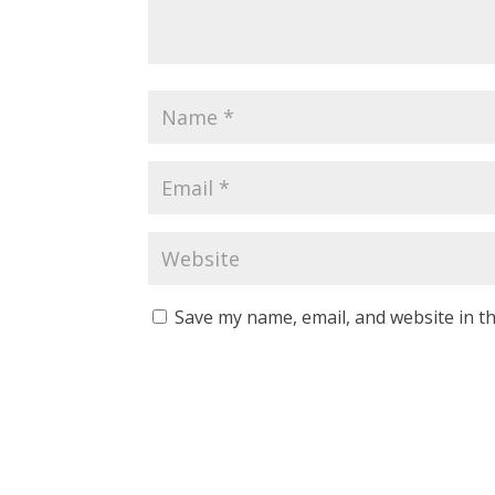
Save my name, email, and website in th