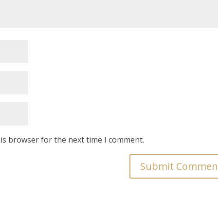
is browser for the next time I comment.