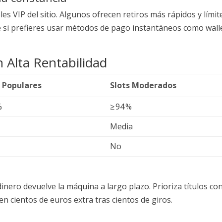
eles VIP del sitio. Algunos ofrecen retiros más rápidos y límit
 si prefieres usar métodos de pago instantáneos como wall
n Alta Rentabilidad
s Populares
Slots Moderados
%
≥ 94 %
Media
No
dinero devuelve la máquina a largo plazo. Prioriza títulos co
en cientos de euros extra tras cientos de giros.