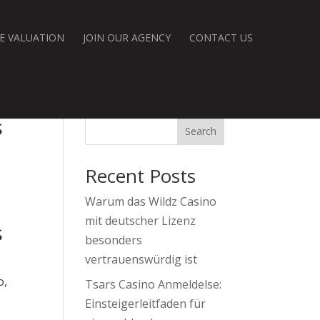
E VALUATION
JOIN OUR AGENCY
CONTACT US
s
Search
Recent Posts
Warum das Wildz Casino
mit deutscher Lizenz
s
besonders
vertrauenswürdig ist
o,
Tsars Casino Anmeldelse:
Einsteigerleitfaden für