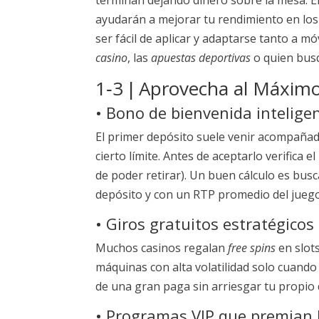
terminan dejando dinero sobre la mesa. En
ayudarán a mejorar tu rendimiento en lo
ser fácil de aplicar y adaptarse tanto a m
casino
, las
apuestas deportivas
o quien bus
1‑3 | Aprovecha al Máxim
• Bono de bienvenida intelige
El primer depósito suele venir acompañado
cierto límite. Antes de aceptarlo verifica e
de poder retirar). Un buen cálculo es bus
depósito y con un RTP promedio del juego
• Giros gratuitos estratégicos
Muchos casinos regalan
free spins
en slot
máquinas con alta volatilidad solo cuando
de una gran paga sin arriesgar tu propio 
• Programas VIP que premian 