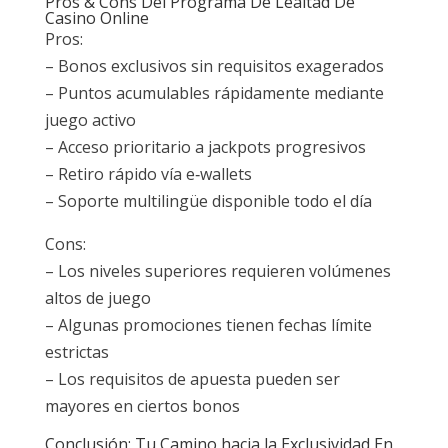
Pros & Cons Del Programa De Lealtad De
Casino Online
Pros:
– Bonos exclusivos sin requisitos exagerados
– Puntos acumulables rápidamente mediante
juego activo
– Acceso prioritario a jackpots progresivos
– Retiro rápido vía e‑wallets
– Soporte multilingüe disponible todo el día
Cons:
– Los niveles superiores requieren volúmenes
altos de juego
– Algunas promociones tienen fechas límite
estrictas
– Los requisitos de apuesta pueden ser
mayores en ciertos bonos
Conclusión: Tu Camino hacia la Exclusividad En