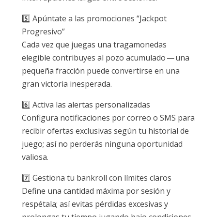
5️⃣ Apúntate a las promociones “Jackpot
Progresivo”
Cada vez que juegas una tragamonedas
elegible contribuyes al pozo acumulado — una
pequeña fracción puede convertirse en una
gran victoria inesperada.
6️⃣ Activa las alertas personalizadas
Configura notificaciones por correo o SMS para
recibir ofertas exclusivas según tu historial de
juego; así no perderás ninguna oportunidad
valiosa.
7️⃣ Gestiona tu bankroll con límites claros
Define una cantidad máxima por sesión y
respétala; así evitas pérdidas excesivas y