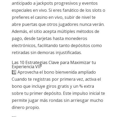
anticipado a jackpots progresivos y eventos
especiales en vivo. Si eres fanático de los slots o
prefieres el casino en vivo, subir de nivel te
abre puertas que otros jugadores nunca verán.
Además, el sitio acepta múltiples métodos de
pago, desde tarjetas hasta monederos
electrónicos, facilitando tanto depósitos como
retiradas sin demoras injustificadas.
Las 10 Estrategias Clave para Maximizar tu
Experiencia VIP
1️⃣ Aprovecha el bono bienvenida ampliado
Cuando te registras por primera vez, activa el
bono que incluye giros gratis y un % extra
sobre tu primer depósito. Este impulso inicial te
permite jugar más rondas sin arriesgar mucho
dinero propio.