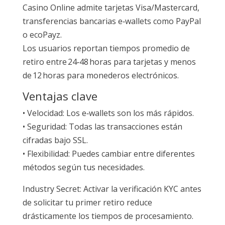
Casino Online admite tarjetas Visa/Mastercard,
transferencias bancarias e‑wallets como PayPal
o ecoPayz.
Los usuarios reportan tiempos promedio de
retiro entre 24‑48 horas para tarjetas y menos
de 12 horas para monederos electrónicos.
Ventajas clave
• Velocidad: Los e‑wallets son los más rápidos.
• Seguridad: Todas las transacciones están
cifradas bajo SSL.
• Flexibilidad: Puedes cambiar entre diferentes
métodos según tus necesidades.
Industry Secret: Activar la verificación KYC antes
de solicitar tu primer retiro reduce
drásticamente los tiempos de procesamiento.