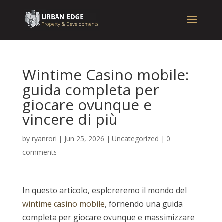
Wintime Casino mobile:
guida completa per
giocare ovunque e
vincere di più
by
ryanrori
|
Jun 25, 2026
|
Uncategorized
|
0
comments
In questo articolo, esploreremo il mondo del
wintime casino mobile
, fornendo una guida
completa per giocare ovunque e massimizzare