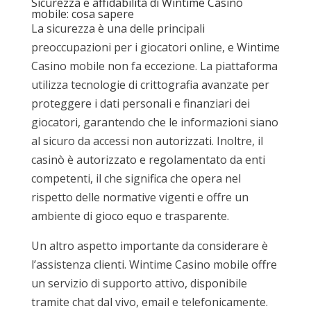
Sicurezza e affidabilità di Wintime Casino
mobile: cosa sapere
La sicurezza è una delle principali
preoccupazioni per i giocatori online, e Wintime
Casino mobile non fa eccezione. La piattaforma
utilizza tecnologie di crittografia avanzate per
proteggere i dati personali e finanziari dei
giocatori, garantendo che le informazioni siano
al sicuro da accessi non autorizzati. Inoltre, il
casinò è autorizzato e regolamentato da enti
competenti, il che significa che opera nel
rispetto delle normative vigenti e offre un
ambiente di gioco equo e trasparente.
Un altro aspetto importante da considerare è
l’assistenza clienti. Wintime Casino mobile offre
un servizio di supporto attivo, disponibile
tramite chat dal vivo, email e telefonicamente.