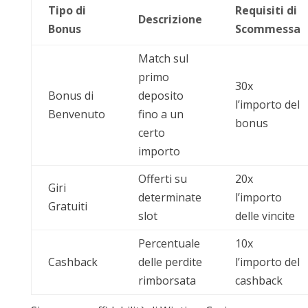
Tipo di
Requisiti di
Descrizione
Bonus
Scommessa
Match sul
primo
30x
Bonus di
deposito
l’importo del
Benvenuto
fino a un
bonus
certo
importo
Offerti su
20x
Giri
determinate
l’importo
Gratuiti
slot
delle vincite
Percentuale
10x
Cashback
delle perdite
l’importo del
rimborsata
cashback