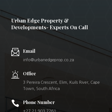
Urban Edge Property &
Developments- Experts On Call
Email
info@urbanedgeprop.co.za
Office
3 Pereira Crescent, Elim, Kuils River, Cape
Town, South Africa

Phone Number
+27 21 903 7261