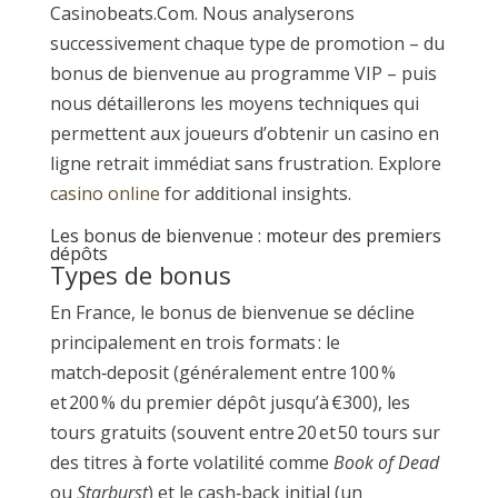
Casinobeats.Com. Nous analyserons
successivement chaque type de promotion – du
bonus de bienvenue au programme VIP – puis
nous détaillerons les moyens techniques qui
permettent aux joueurs d’obtenir un casino en
ligne retrait immédiat sans frustration. Explore
casino online
for additional insights.
Les bonus de bienvenue : moteur des premiers
dépôts
Types de bonus
En France, le bonus de bienvenue se décline
principalement en trois formats : le
match‑deposit (généralement entre 100 %
et 200 % du premier dépôt jusqu’à €300), les
tours gratuits (souvent entre 20 et 50 tours sur
des titres à forte volatilité comme
Book of Dead
ou
Starburst
) et le cash‑back initial (un