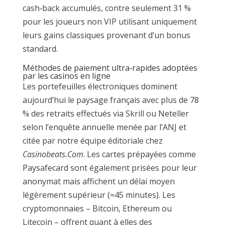
cash‑back accumulés, contre seulement 31 %
pour les joueurs non VIP utilisant uniquement
leurs gains classiques provenant d’un bonus
standard.
Méthodes de paiement ultra‑rapides adoptées
par les casinos en ligne
Les portefeuilles électroniques dominent
aujourd’hui le paysage français avec plus de 78
% des retraits effectués via Skrill ou Neteller
selon l’enquête annuelle menée par l’ANJ et
citée par notre équipe éditoriale chez
Casinobeats.Com
. Les cartes prépayées comme
Paysafecard sont également prisées pour leur
anonymat mais affichent un délai moyen
légèrement supérieur (≈45 minutes). Les
cryptomonnaies – Bitcoin, Ethereum ou
Litecoin – offrent quant à elles des