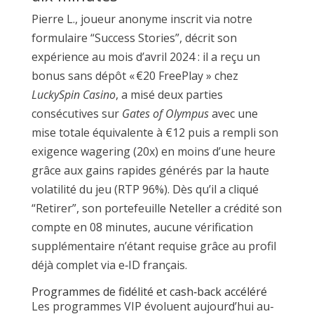
Pierre L., joueur anonyme inscrit via notre
formulaire “Success Stories”, décrit son
expérience au mois d’avril 2024 : il a reçu un
bonus sans dépôt « €20 FreePlay » chez
LuckySpin Casino
, a misé deux parties
consécutives sur
Gates of Olympus
avec une
mise totale équivalente à €12 puis a rempli son
exigence wagering (20x) en moins d’une heure
grâce aux gains rapides générés par la haute
volatilité du jeu (RTP 96%). Dès qu’il a cliqué
“Retirer”, son portefeuille Neteller a crédité son
compte en 08 minutes, aucune vérification
supplémentaire n’étant requise grâce au profil
déjà complet via e‑ID français.
Programmes de fidélité et cash‑back accéléré
Les programmes VIP évoluent aujourd’hui au-