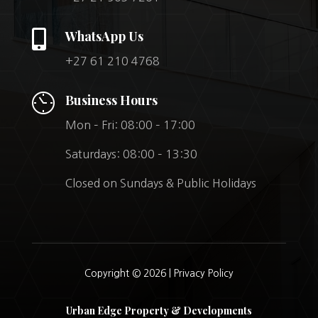

WhatsApp Us
+27 61 210 4768
Business Hours
Mon – Fri: 08:00 – 17:00
Saturdays: 08:00 – 13:30
Closed on Sundays & Public Holidays
Copyright © 2026 |
Privacy Policy
Urban Edge Property & Developments