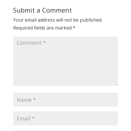
Submit a Comment
Your email address will not be published.
Required fields are marked
*