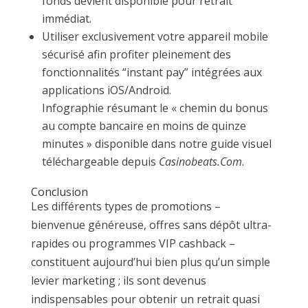
fonds devient disponible pour retrait
immédiat.
Utiliser exclusivement votre appareil mobile
sécurisé afin profiter pleinement des
fonctionnalités “instant pay” intégrées aux
applications iOS/Android.
Infographie résumant le « chemin du bonus
au compte bancaire en moins de quinze
minutes » disponible dans notre guide visuel
téléchargeable depuis
Casinobeats.Com
.
Conclusion
Les différents types de promotions –
bienvenue généreuse, offres sans dépôt ultra­
rapides ou programmes VIP cashback –
constituent aujourd’hui bien plus qu’un simple
levier marketing ; ils sont devenus
indispensables pour obtenir un retrait quasi