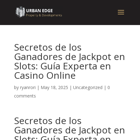
Secretos de los
Ganadores de Jackpot en
Slots: Guía Experta en
Casino Online
by
ryanrori
|
May 18, 2025
|
Uncategorized
|
0
comments
Secretos de los
Ganadores de Jackpot en
Slots: Guía Experta en