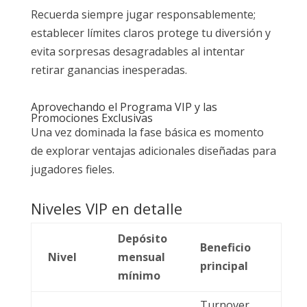
Recuerda siempre jugar responsablemente;
establecer límites claros protege tu diversión y
evita sorpresas desagradables al intentar
retirar ganancias inesperadas.
Aprovechando el Programa VIP y las
Promociones Exclusivas
Una vez dominada la fase básica es momento
de explorar ventajas adicionales diseñadas para
jugadores fieles.
Niveles VIP en detalle
Depósito
Beneficio
Nivel
mensual
principal
mínimo
Turnover