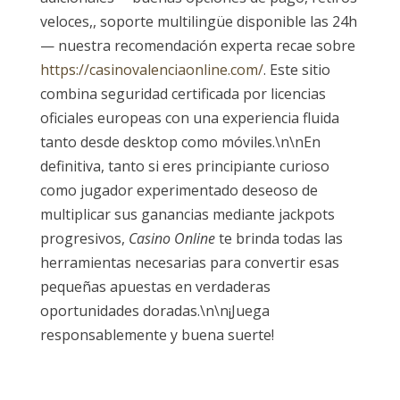
veloces,
, soporte multilingüe disponible las 24h
— nuestra recomendación experta recae sobre
https://casinovalenciaonline.com/
. Este sitio
combina seguridad certificada por licencias
oficiales europeas con una experiencia fluida
tanto desde desktop como móviles.\n\nEn
definitiva, tanto si eres principiante curioso
como jugador experimentado deseoso de
multiplicar sus ganancias mediante jackpots
progresivos,
Casino Online
te brinda todas las
herramientas necesarias para convertir esas
pequeñas apuestas en verdaderas
oportunidades doradas.\n\n¡Juega
responsablemente y buena suerte!