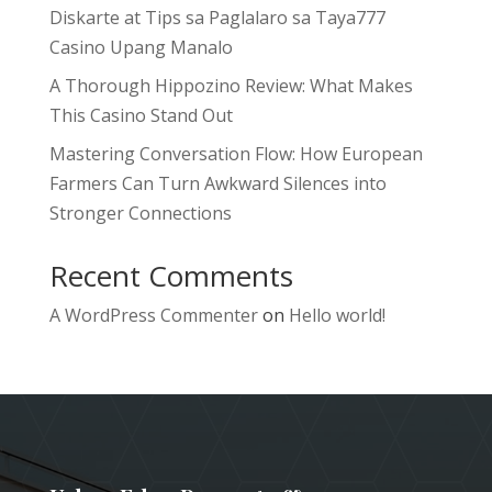
Diskarte at Tips sa Paglalaro sa Taya777
Casino Upang Manalo
A Thorough Hippozino Review: What Makes
This Casino Stand Out
Mastering Conversation Flow: How European
Farmers Can Turn Awkward Silences into
Stronger Connections
Recent Comments
A WordPress Commenter
on
Hello world!