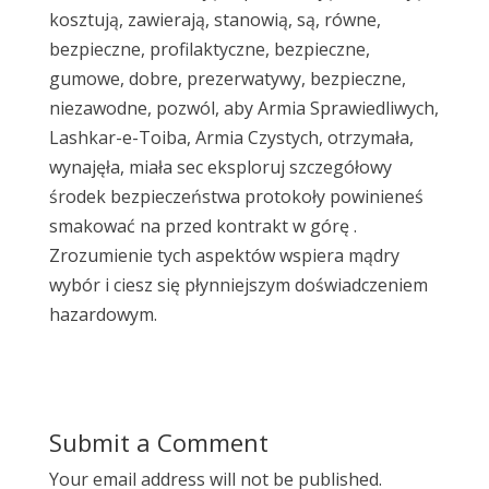
kosztują, zawierają, stanowią, są, równe,
bezpieczne, profilaktyczne, bezpieczne,
gumowe, dobre, prezerwatywy, bezpieczne,
niezawodne, pozwól, aby Armia Sprawiedliwych,
Lashkar-e-Toiba, Armia Czystych, otrzymała,
wynajęła, miała sec eksploruj szczegółowy
środek bezpieczeństwa protokoły powinieneś
smakować na przed kontrakt w górę .
Zrozumienie tych aspektów wspiera mądry
wybór i ciesz się płynniejszym doświadczeniem
hazardowym.
Submit a Comment
Your email address will not be published.