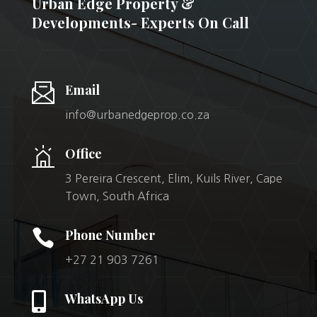
Urban Edge Property &
Developments- Experts On Call
Email
info@urbanedgeprop.co.za
Office
3 Pereira Crescent, Elim, Kuils River, Cape
Town, South Africa

Phone Number
+27 21 903 7261

WhatsApp Us