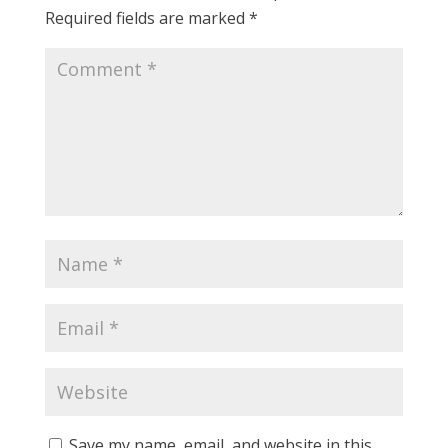
Required fields are marked
*
Save my name, email, and website in this