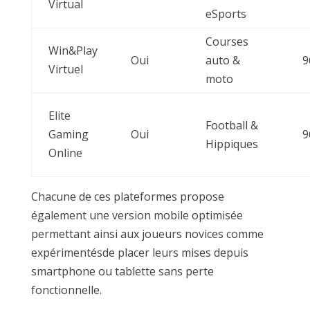
Virtual
eSports
Courses
Win&Play
Oui
auto &
9
Virtuel
moto
Elite
Football &
Gaming
Oui
9
Hippiques
Online
Chacune de ces plateformes propose
également une version mobile optimisée
permettant ainsi aux joueurs novices comme
expérimentés​de placer leurs mises depuis
smartphone ou tablette sans perte
fonctionnelle.