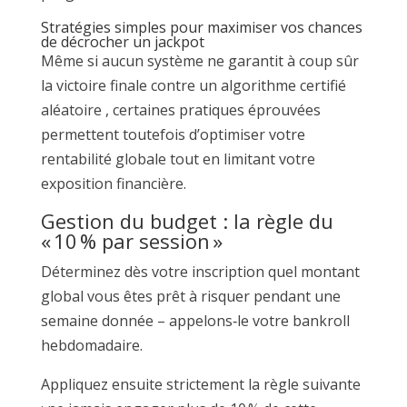
Stratégies simples pour maximiser vos chances
de décrocher un jackpot
Même si aucun système ne garantit à coup sûr
la victoire finale contre un algorithme certifié
aléatoire , certaines pratiques éprouvées
permettent toutefois d’optimiser votre
rentabilité globale tout en limitant votre
exposition financière.
Gestion du budget : la règle du
« 10 % par session »
Déterminez dès votre inscription quel montant
global vous êtes prêt à risquer pendant une
semaine donnée – appelons‑le votre bankroll
hebdomadaire.
Appliquez ensuite strictement la règle suivante