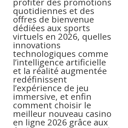
profiter des promotions
quotidiennes et des
offres de bienvenue
dédiées aux sports
virtuels en 2026, quelles
innovations
technologiques comme
l’intelligence artificielle
et la réalité augmentée
redéfinissent
l’expérience de jeu
immersive, et enfin
comment choisir le
meilleur nouveau casino
en ligne 2026 grâce aux