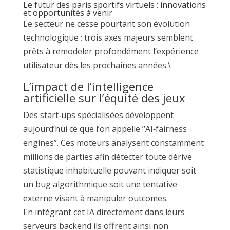
Le futur des paris sportifs virtu­els : innovations
et opportunités à venir
Le secteur ne cesse pourtant son évolution
technologique ; trois axes majeurs semblent
prêts à remodeler profondément l’expérience
utilisateur dès les prochaines années.\
L’impact de l’intelligence
artificielle sur l’équité des jeux
Des start‑ups spécialisées développent
aujourd’hui ce que l’on appelle “AI‑fairness
engines”. Ces moteurs analysent constamment
millions de parties afin détecter toute dérive
statistique inhabituelle pouvant indiquer soit
un bug algorithmique soit une tentative
externe visant à manipuler outcomes.
En intégrant cet IA directement dans leurs
serveurs backend ils offrent ainsi non