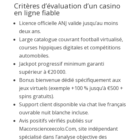
Critères d’évaluation d’un casino
en ligne fiable
Licence officielle ANJ valide jusqu’au moins
deux ans.
Large catalogue couvrant football virtualisé,
courses hippiques digitales et compétitions
automobiles.
Jackpot progressif minimum garanti
supérieur à €20 000.
Bonus bienvenue dédié spécifiquement aux
jeux virtu­els (exemple +100 % jusqu’à €500 +
spins gratuits).
Support client disponible via chat live français
ouvrable nuit blanche incluse.
Avis positifs vérifiés publiés sur
Maconscienceecolo.Com, site indépendant
spécialisé dans l’analyse objective des