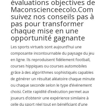
évaluations objectives de
Maconscienceecolo.Com
suivez nos conseils pas à
pas pour transformer
chaque mise en une
opportunité gagnante
Les sports virtuels sont aujourd’hui une
composante incontournable du paysage du jeu
en ligne. Ils reproduisent fidèlement football,
courses hippiques ou courses automobiles
grâce à des algorithmes sophistiqués capables
de générer un résultat aléatoire chaque minute
ou chaque seconde selon le type d’événement
choisi. Cette rapidité d’exécution permet aux
joueurs d’obtenir une expérience similaire à
celle du sport réel tout en bénéficiant d’une