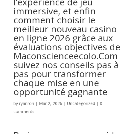
l’expérience de jeu
immersive, et enfin
comment choisir le
meilleur nouveau casino
en ligne 2026 grâce aux
évaluations objectives de
Maconscienceecolo.Com
suivez nos conseils pas à
pas pour transformer
chaque mise en une
opportunité gagnante
by
ryanrori
|
Mar 2, 2026
|
Uncategorized
|
0
comments