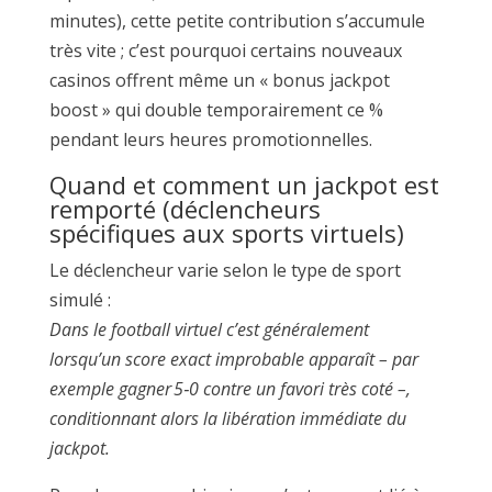
minutes), cette petite contribution s’accumule
très vite ; c’est pourquoi certains nouveaux
casinos offrent même un « bonus jackpot
boost » qui double temporairement ce %
pendant leurs heures promotionnelles.
Quand et comment un jackpot est
remporté (déclencheurs
spécifiques aux sports virtuels)
Le déclencheur varie selon le type de sport
simulé :
Dans le football virtuel c’est généralement
lorsqu’un score exact improbable apparaît – par
exemple gagner 5‑0 contre un favori très coté –,
conditionnant alors la libération immédiate du
jackpot.