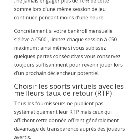
: ne jamais engager plus de 10 % de cette
somme lors d’une même session de jeu
continuée pendant moins d’une heure.
Concrètement si votre bankroll mensuelle
s’élève à €500 , limitez chaque session à €50
maximum ; ainsi même si vous subissez
quelques pertes consécutives vous conservez
toujours suffisamment pour revenir jouer lors
d’un prochain déclencheur potentiel.
Choisir les sports virtuels avec les
meilleurs taux de retour (RTP)
Tous les fournisseurs ne publient pas
systématiquement leur RTP mais ceux qui
affichent cette donnée offrent généralement
davantage de transparence auprès des joueurs
avertis.