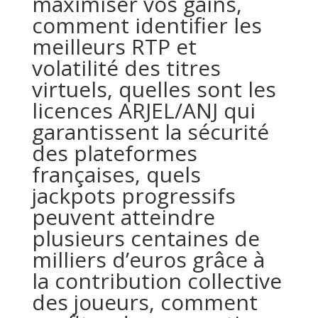
maximiser vos gains,
comment identifier les
meilleurs RTP et
volatilité des titres
virtuels, quelles sont les
licences ARJEL/ANJ qui
garantissent la sécurité
des plateformes
françaises, quels
jackpots progressifs
peuvent atteindre
plusieurs centaines de
milliers d’euros grâce à
la contribution collective
des joueurs, comment