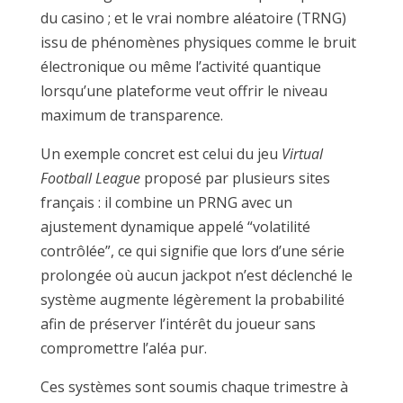
du casino ; et le vrai nombre aléatoire (TRNG)
issu de phénomènes physiques comme le bruit
électronique ou même l’activité quantique
lorsqu’une plateforme veut offrir le niveau
maximum de transparence.
Un exemple concret est celui du jeu
Virtual
Football League
proposé par plusieurs sites
français : il combine un PRNG avec un
ajustement dynamique appelé “volatilité
contrôlée”, ce qui signifie que lors d’une série
prolongée où aucun jackpot n’est déclenché le
système augmente légèrement la probabilité
afin de préserver l’intérêt du joueur sans
compromettre l’aléa pur.
Ces systèmes sont soumis chaque trimestre à