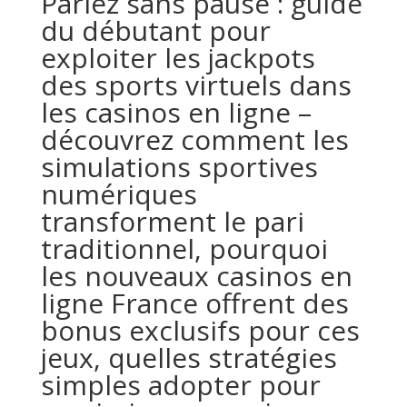
Pariez sans pause : guide
du débutant pour
exploiter les jackpots
des sports virtuels dans
les casinos en ligne –
découvrez comment les
simulations sportives
numériques
transforment le pari
traditionnel, pourquoi
les nouveaux casinos en
ligne France offrent des
bonus exclusifs pour ces
jeux, quelles stratégies
simples adopter pour