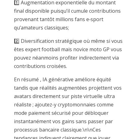
1️⃣ Augmentation exponentielle du montant
final disponible puisqu’il cumule contributions
provenant tantôt millions fans e‑sport
qu’amateurs classiques;
2️⃣ Diversification stratégique où même si vous
êtes expert football mais novice moto GP vous
pouvez néanmoins profiter indirectement via
contributions croisées.
En résumé , IA générative améliore équité
tandis que réalités augmentées projettent vos
avatars directement sur piste virtuelle ultra
réaliste ; ajoutez-y cryptomonnaies comme
mode paiement sécurisé pour débloquer
instantanément vos gains sans passer par
processus bancaire classique.\n\nCes
tendances indiquent clairement que jouer