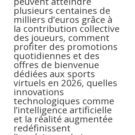
peuvent atteindre
plusieurs centaines de
milliers d’euros grâce à
la contribution collective
des joueurs, comment
profiter des promotions
quotidiennes et des
offres de bienvenue
dédiées aux sports
virtuels en 2026, quelles
innovations
technologiques comme
l’intelligence artificielle
et la réalité augmentée
redéfinissent