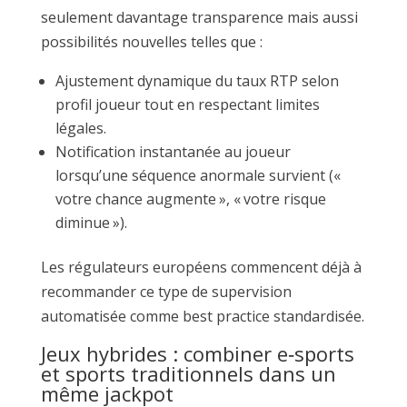
seulement davantage transparence mais aussi
possibilités nouvelles telles que :
Ajustement dynamique du taux RTP selon
profil joueur tout en respectant limites
légales.
Notification instantanée au joueur
lorsqu’une séquence anormale survient («
votre chance augmente », « votre risque
diminue »).
Les régulateurs européens commencent déjà à
recommander ce type de supervision
automatisée comme best practice standardisée.
Jeux hybrides : combiner e‑sports
et sports traditionnels dans un
même jackpot