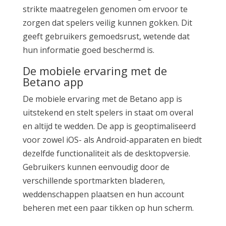
strikte maatregelen genomen om ervoor te
zorgen dat spelers veilig kunnen gokken. Dit
geeft gebruikers gemoedsrust, wetende dat
hun informatie goed beschermd is.
De mobiele ervaring met de
Betano app
De mobiele ervaring met de Betano app is
uitstekend en stelt spelers in staat om overal
en altijd te wedden. De app is geoptimaliseerd
voor zowel iOS- als Android-apparaten en biedt
dezelfde functionaliteit als de desktopversie.
Gebruikers kunnen eenvoudig door de
verschillende sportmarkten bladeren,
weddenschappen plaatsen en hun account
beheren met een paar tikken op hun scherm.