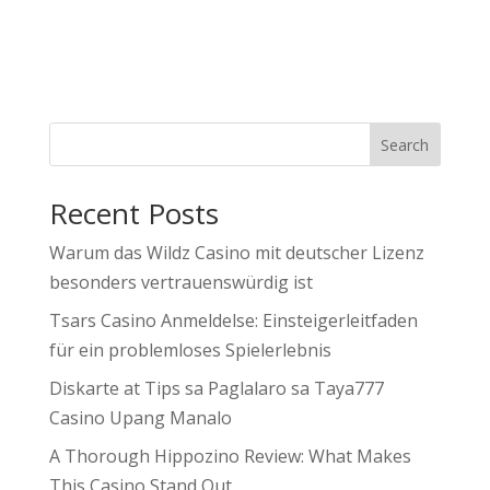
Search
Recent Posts
Warum das Wildz Casino mit deutscher Lizenz
besonders vertrauenswürdig ist
Tsars Casino Anmeldelse: Einsteigerleitfaden
für ein problemloses Spielerlebnis
Diskarte at Tips sa Paglalaro sa Taya777
Casino Upang Manalo
A Thorough Hippozino Review: What Makes
This Casino Stand Out