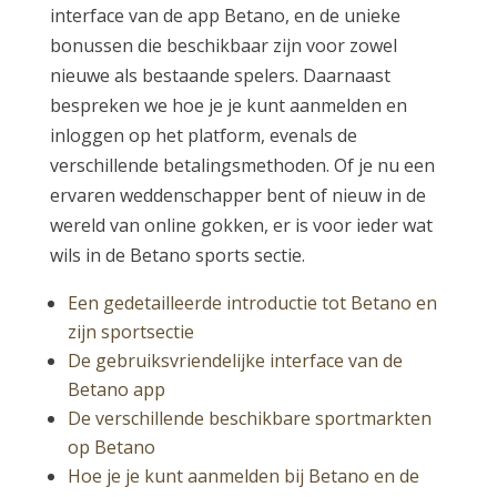
interface van de app Betano, en de unieke
bonussen die beschikbaar zijn voor zowel
nieuwe als bestaande spelers. Daarnaast
bespreken we hoe je je kunt aanmelden en
inloggen op het platform, evenals de
verschillende betalingsmethoden. Of je nu een
ervaren weddenschapper bent of nieuw in de
wereld van online gokken, er is voor ieder wat
wils in de Betano sports sectie.
Een gedetailleerde introductie tot Betano en
zijn sportsectie
De gebruiksvriendelijke interface van de
Betano app
De verschillende beschikbare sportmarkten
op Betano
Hoe je je kunt aanmelden bij Betano en de