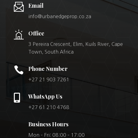
Email
info@urbanedgeprop.co.za
Office
3 Pereira Crescent, Elim, Kuils River, Cape
Town, South Africa

Phone Number
+27 21 903 7261

WhatsApp Us
+27 61 210 4768
Business Hours
Mon – Fri: 08:00 – 17:00