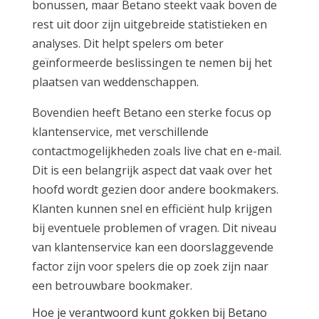
bonussen, maar Betano steekt vaak boven de
rest uit door zijn uitgebreide statistieken en
analyses. Dit helpt spelers om beter
geïnformeerde beslissingen te nemen bij het
plaatsen van weddenschappen.
Bovendien heeft Betano een sterke focus op
klantenservice, met verschillende
contactmogelijkheden zoals live chat en e-mail.
Dit is een belangrijk aspect dat vaak over het
hoofd wordt gezien door andere bookmakers.
Klanten kunnen snel en efficiënt hulp krijgen
bij eventuele problemen of vragen. Dit niveau
van klantenservice kan een doorslaggevende
factor zijn voor spelers die op zoek zijn naar
een betrouwbare bookmaker.
Hoe je verantwoord kunt gokken bij Betano