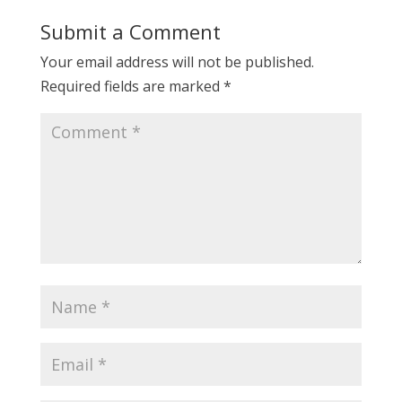
Submit a Comment
Your email address will not be published.
Required fields are marked
*