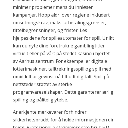
minimer problemer mens du innløser
kampanjer. Hopp aldri over reglene inkludert
omsetningskrav, maks. utbetalingsgrenser,
tittelbegrensninger, og frister. Les
hjelpesidene for spilleautomater før spill. Unikt
kan du nyte dine foretrukne gamblingtitler
virtuelt eller på vårt på stedet kasino i hjertet
av Aarhus sentrum. For eksempel er digitale
lotterimaskiner, talltrekningsspill og spill med
umiddelbar gevinst nå tilbudt digitalt. Spill på
nettsteder støttet av sterke
programvareselskaper. Dette garanterer ærlig
spilling og pålitelig ytelse.
Anerkjente merkevarer forhindrer
sikkerhetsbrudd, for å holde informasjonen din
trygg. Profesjonelle strømmesentre bruk HD-