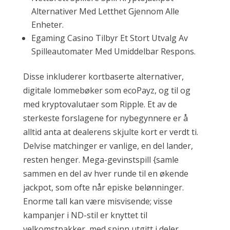
Alternativer Med Letthet Gjennom Alle
Enheter.
Egaming Casino Tilbyr Et Stort Utvalg Av
Spilleautomater Med Umiddelbar Respons.
Disse inkluderer kortbaserte alternativer,
digitale lommebøker som ecoPayz, og til og
med kryptovalutaer som Ripple. Et av de
sterkeste forslagene for nybegynnere er å
alltid anta at dealerens skjulte kort er verdt ti.
Delvise matchinger er vanlige, en del lander,
resten henger. Mega-gevinstspill {samle
sammen en del av hver runde til en økende
jackpot, som ofte når episke belønninger.
Enorme tall kan være misvisende; visse
kampanjer i ND-stil er knyttet til
velkomstpakker, med spinn utgitt i deler.