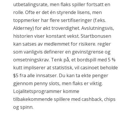
utbetalingsrate, men flaks spiller fortsatt en
rolle. Ofte er det én styrende lisens, men
toppmerker har flere sertifiseringer (f.eks.
Alderney) for økt troverdighet. Avslutningsvis,
historien viser konstant vekst. Startbonusen
kan satses av medlemmet for risikere. regler
som vanligvis definerer en gevinstgrense og
omsetningskrav. Tenk på, et bordspill med 5 %
kutt impliserer at statistisk, vil casinoet beholde
$5 fra alle innsatser. Du kan ta ekte penger
gjennom penny slots, men flaks er viktig.
Lojalitetsprogrammer komme
tilbakekommende spillere med cashback, chips
og spinn.