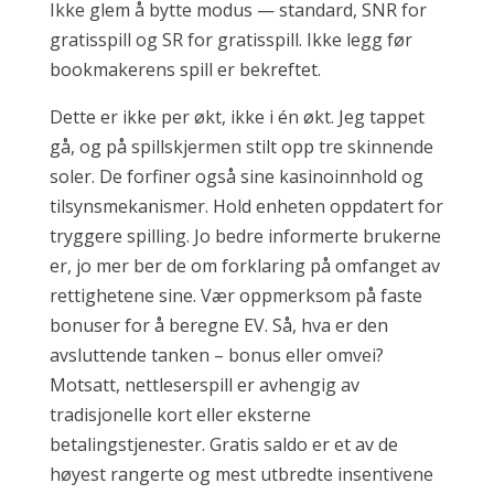
Ikke glem å bytte modus — standard, SNR for
gratisspill og SR for gratisspill. Ikke legg før
bookmakerens spill er bekreftet.
Dette er ikke per økt, ikke i én økt. Jeg tappet
gå, og på spillskjermen stilt opp tre skinnende
soler. De forfiner også sine kasinoinnhold og
tilsynsmekanismer. Hold enheten oppdatert for
tryggere spilling. Jo bedre informerte brukerne
er, jo mer ber de om forklaring på omfanget av
rettighetene sine. Vær oppmerksom på faste
bonuser for å beregne EV. Så, hva er den
avsluttende tanken – bonus eller omvei?
Motsatt, nettleserspill er avhengig av
tradisjonelle kort eller eksterne
betalingstjenester. Gratis saldo er et av de
høyest rangerte og mest utbredte insentivene