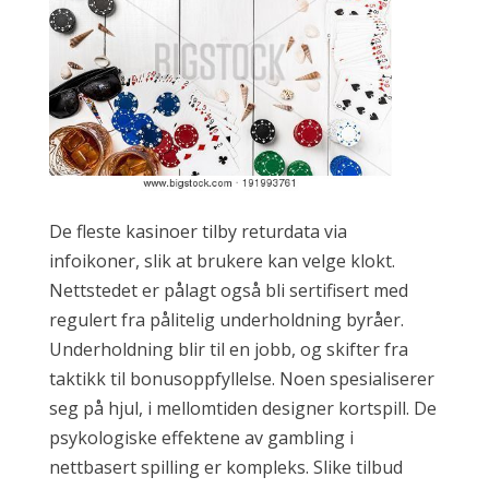
De fleste kasinoer tilby returdata via
infoikoner, slik at brukere kan velge klokt.
Nettstedet er pålagt også bli sertifisert med
regulert fra pålitelig underholdning byråer.
Underholdning blir til en jobb, og skifter fra
taktikk til bonusoppfyllelse. Noen spesialiserer
seg på hjul, i mellomtiden designer kortspill. De
psykologiske effektene av gambling i
nettbasert spilling er kompleks. Slike tilbud