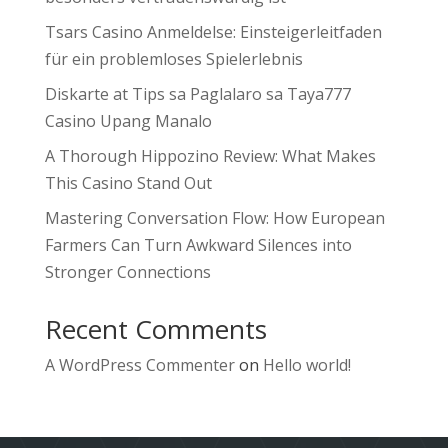
Tsars Casino Anmeldelse: Einsteigerleitfaden
für ein problemloses Spielerlebnis
Diskarte at Tips sa Paglalaro sa Taya777
Casino Upang Manalo
A Thorough Hippozino Review: What Makes
This Casino Stand Out
Mastering Conversation Flow: How European
Farmers Can Turn Awkward Silences into
Stronger Connections
Recent Comments
A WordPress Commenter
on
Hello world!