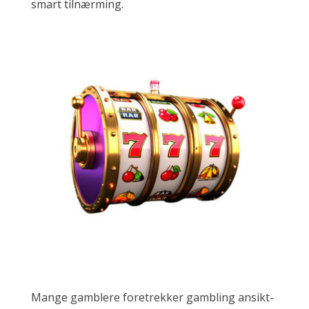
smart tilnærming.
Mange gamblere foretrekker gambling ansikt-