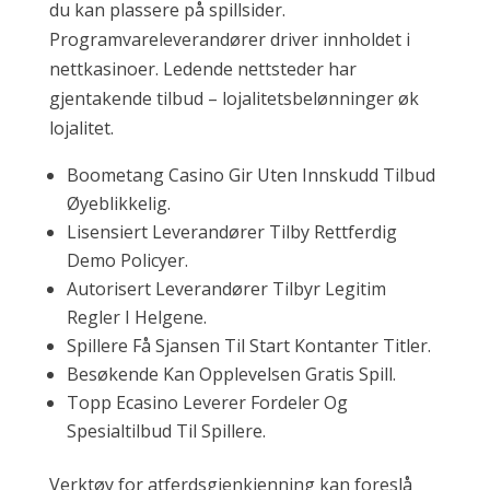
du kan plassere på spillsider.
Programvareleverandører driver innholdet i
nettkasinoer. Ledende nettsteder har
gjentakende tilbud – lojalitetsbelønninger øk
lojalitet.
Boometang Casino Gir Uten Innskudd Tilbud
Øyeblikkelig.
Lisensiert Leverandører Tilby Rettferdig
Demo Policyer.
Autorisert Leverandører Tilbyr Legitim
Regler I Helgene.
Spillere Få Sjansen Til Start Kontanter Titler.
Besøkende Kan Opplevelsen Gratis Spill.
Topp Ecasino Leverer Fordeler Og
Spesialtilbud Til Spillere.
Verktøy for atferdsgjenkjenning kan foreslå