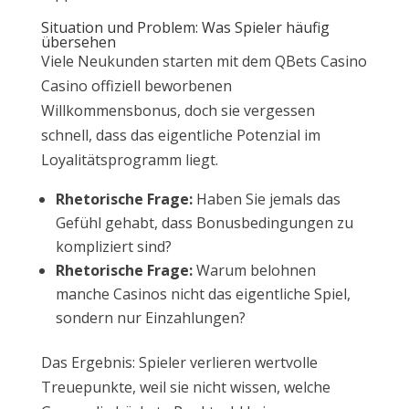
Situation und Problem: Was Spieler häufig
übersehen
Viele Neukunden starten mit dem QBets Casino
Casino offiziell beworbenen
Willkommensbonus, doch sie vergessen
schnell, dass das eigentliche Potenzial im
Loyalitätsprogramm liegt.
Rhetorische Frage:
Haben Sie jemals das
Gefühl gehabt, dass Bonusbedingungen zu
kompliziert sind?
Rhetorische Frage:
Warum belohnen
manche Casinos nicht das eigentliche Spiel,
sondern nur Einzahlungen?
Das Ergebnis: Spieler verlieren wertvolle
Treuepunkte, weil sie nicht wissen, welche