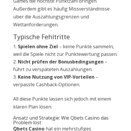
Games die höchste Punktzahl bringen.
Außerdem gibt es häufig Missverständnisse
über die Auszahlungsgrenzen und
Wettanforderungen.
Typische Fehltritte
Spielen ohne Ziel
– keine Punkte sammeln,
weil die Spiele nicht zur Punktewertung passen.
Nicht prüfen der Bonusbedingungen
–
führt zu verspäteten Auszahlungen.
Keine Nutzung von VIP‑Vorteilen
–
verpasste Cashback‑Optionen.
All diese Punkte lassen sich jedoch mit einem
klaren Plan lösen.
Ansatz und Strategie: Wie Qbets Casino das
Problem löst
Qbets Casino
hat ein mehrstufiges