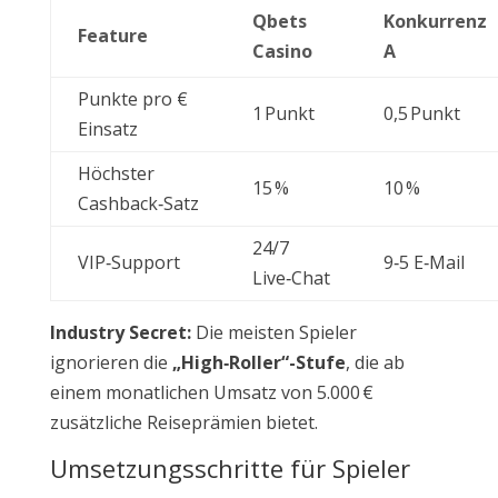
Qbets
Konkurrenz
Feature
Casino
A
Punkte pro €
1 Punkt
0,5 Punkt
Einsatz
Höchster
15 %
10 %
Cashback‑Satz
24/7
VIP‑Support
9‑5 E‑Mail
Live‑Chat
Industry Secret:
Die meisten Spieler
ignorieren die
„High‑Roller“-Stufe
, die ab
einem monatlichen Umsatz von 5.000 €
zusätzliche Reiseprämien bietet.
Umsetzungsschritte für Spieler