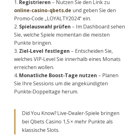
Registrieren
– Nutzen Sie den Link zu
online-casino-qbets.de
und geben Sie den
Promo‑Code „LOYALTY2024“ ein.
Spielauswahl prüfen
– Im Dashboard sehen
Sie, welche Spiele momentan die meisten
Punkte bringen.
Ziel‑Level festlegen
– Entscheiden Sie,
welches VIP‑Level Sie innerhalb eines Monats
erreichen wollen.
Monatliche Boost‑Tage nutzen
– Planen
Sie Ihre Sessions um die angekündigten
Punkte‑Doppeltage herum.
Did You Know? Live‑Dealer‑Spiele bringen
bei Qbets Casino 1,5 × mehr Punkte als
klassische Slots.