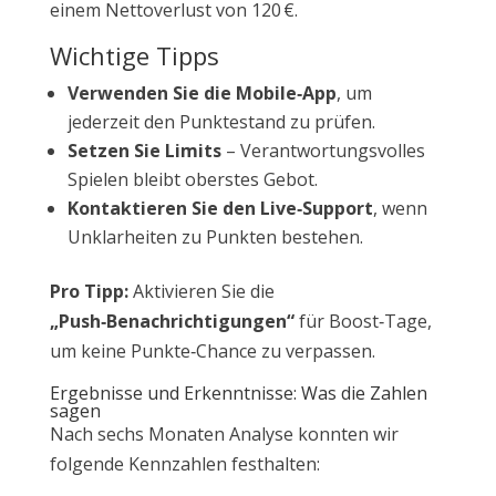
einem Nettoverlust von 120 €.
Wichtige Tipps
Verwenden Sie die Mobile‑App
, um
jederzeit den Punktestand zu prüfen.
Setzen Sie Limits
– Verantwortungsvolles
Spielen bleibt oberstes Gebot.
Kontaktieren Sie den Live‑Support
, wenn
Unklarheiten zu Punkten bestehen.
Pro Tipp:
Aktivieren Sie die
„Push‑Benachrichtigungen“
für Boost‑Tage,
um keine Punkte‑Chance zu verpassen.
Ergebnisse und Erkenntnisse: Was die Zahlen
sagen
Nach sechs Monaten Analyse konnten wir
folgende Kennzahlen festhalten: