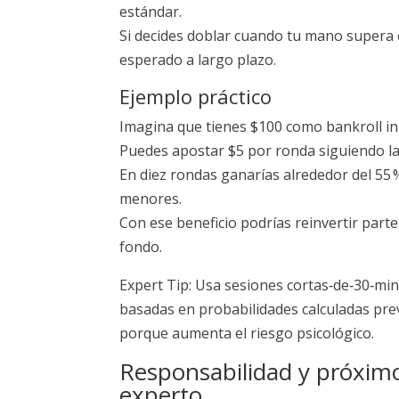
estándar.
Si decides doblar cuando tu mano supera e
esperado a largo plazo.
Ejemplo práctico
Imagina que tienes $100 como bankroll ini
Puedes apostar $5 por ronda siguiendo la r
En diez rondas ganarías alrededor del 55 
menores.
Con ese beneficio podrías reinvertir part
fondo.
Expert Tip: Usa sesiones cortas‑de‑30‑min
basadas en probabilidades calculadas pr
porque aumenta el riesgo psicológico.
Responsabilidad y próximo
experto