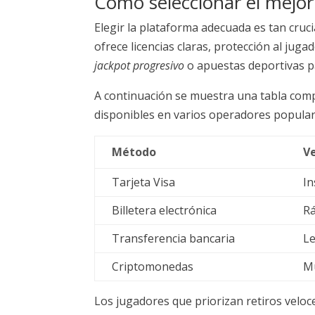
Cómo seleccionar el mejor
Elegir la plataforma adecuada es tan cruci
ofrece licencias claras, protección al jug
jackpot progresivo
o apuestas deportivas pa
A continuación se muestra una tabla com
disponibles en varios operadores popular
Método
V
Tarjeta Visa
In
Billetera electrónica
R
Transferencia bancaria
L
Criptomonedas
M
Los jugadores que priorizan retiros veloc