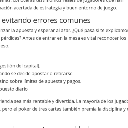
demás, conocerás testimonios reales de jugadores que han
nación acertada de estrategia y buen entorno de juego.
 evitando errores comunes
zar la apuesta y esperar al azar. ¿Qué pasa si te explicamo
pérdidas? Antes de entrar en la mesa es vital reconocer los
reso.
estión del capital).
uando se decide apostar o retirarse.
asino sobre límites de apuesta y pagos.
upuesto diario.
iencia sea más rentable y divertida. La mayoría de los jugad
 pero el poker de tres cartas también premia la disciplina y 