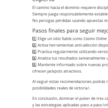
El camino hacia el dominio requiere discip
Siempre juega responsablemente establec
No persigas pérdidas usando apuestas may
Pasos finales para seguir me
1️⃣ Elige un sitio fiable como
Casino Online
2️⃣ Activa herramientas anti‑adicción disp
3️⃣ Practica regularmente utilizando vers
4️⃣ Analiza tus resultados semanalmente u
5️⃣ Mantente informado sobre nuevas p
ofrecen jackpots atractivos.
Al seguir estas recomendaciones podrás r
posibilidades reales de victoria.\
En conclusión, dominar el poker de tres c
y las estrategias aplicadas paso a paso.\n