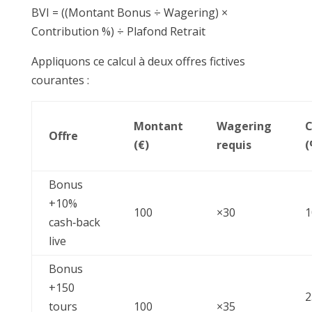
BVI = ((Montant Bonus ÷ Wagering) ×
Contribution %) ÷ Plafond Retrait
Appliquons ce calcul à deux offres fictives
courantes :
Montant
Wagering
C
Offre
(€)
requis
(
Bonus
+10%
100
×30
1
cash‑back
live
Bonus
+150
tours
100
×35