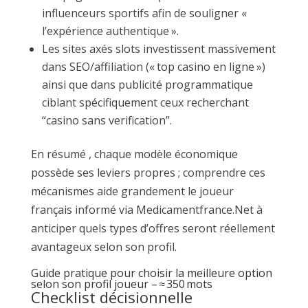
influenceurs sportifs afin de souligner «
l’expérience authentique ».
Les sites axés slots investissent massivement
dans SEO/affiliation (« top casino en ligne »)
ainsi que dans publicité programmatique
ciblant spécifiquement ceux recherchant
“casino sans verification”.
En résumé , chaque modèle économique
possède ses leviers propres ; comprendre ces
mécanismes aide grandement le joueur
français informé via Medicamentfrance.Net à
anticiper quels types d’offres seront réellement
avantageux selon son profil.
Guide pratique pour choisir la meilleure option
selon son profil joueur – ≈ 350 mots
Checklist décisionnelle