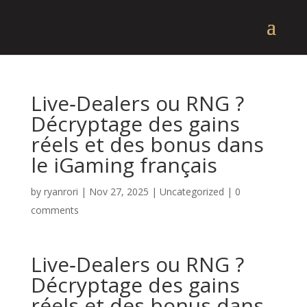
Live‑Dealers ou RNG ?
Décryptage des gains
réels et des bonus dans
le iGaming français
by
ryanrori
|
Nov 27, 2025
|
Uncategorized
|
0
comments
Live‑Dealers ou RNG ?
Décryptage des gains
réels et des bonus dans