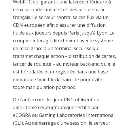
WebRTC qui garantit une latence inférieure à
deux secondes même lors des pics de trafic
français. Le serveur centralise ces flux via un
CDN européen afin d’assurer une diffusion
fluide aux joueurs depuis Paris jusqu’à Lyon. Le
croupier interagit directement avec le système
de mise grâce à un terminal sécurisé qui
transmet chaque action – distribution de cartes,
lancer de roulette – au moteur back‑end où elle
est horodatée et enregistrée dans une base
immutable type blockchain‑lite pour éviter
toute manipulation post‑hoc.
De l’autre côté, les jeux RNG utilisent un
algorithme cryptographique certifié par
eCOGRA ou Gaming Laboratories International
(GLI). Au démarrage d’une session, le serveur