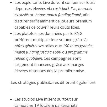
Les exploitants Live doivent compenser leurs
dépenses élevées via
cash‑back live
,
tournois
exclusifs
ou
bonus match funding limité
, afin
d’attirer suffisamment de joueurs premium
capables de couvrir leurs coûts fixes.
Les plateformes dominées par le RNG
préfèrent multiplier leur volume grâce à
offres généreuses
telles que
150 tours gratuits
,
match funding jusqu’à €500
ou
programme
reload quotidien
. Ces campagnes sont
largement financées grâce aux marges
élevées obtenues dès la première mise.
Les stratégies publicitaires diffèrent également
:
Les studios Live misent surtout sur
campagne TV locale & partenariats