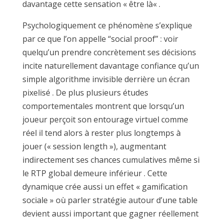
davantage cette sensation « être là« .
Psychologiquement ce phénomène s’explique
par ce que l’on appelle “social proof” : voir
quelqu’un prendre concrètement ses décisions
incite naturellement davantage confiance qu’un
simple algorithme invisible derrière un écran
pixelisé . De plus plusieurs études
comportementales montrent que lorsqu’un
joueur perçoit son entourage virtuel comme
réel il tend alors à rester plus longtemps à
jouer (« session length »), augmentant
indirectement ses chances cumulatives même si
le RTP global demeure inférieur . Cette
dynamique crée aussi un effet « gamification
sociale » où parler stratégie autour d’une table
devient aussi important que gagner réellement