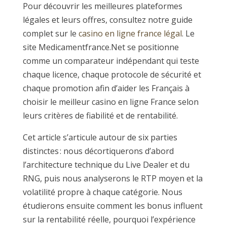
Pour découvrir les meilleures plateformes
légales et leurs offres, consultez notre guide
complet sur le
casino en ligne france légal
. Le
site Medicamentfrance.Net se positionne
comme un comparateur indépendant qui teste
chaque licence, chaque protocole de sécurité et
chaque promotion afin d’aider les Français à
choisir le meilleur casino en ligne France selon
leurs critères de fiabilité et de rentabilité.
Cet article s’articule autour de six parties
distinctes : nous décortiquerons d’abord
l’architecture technique du Live Dealer et du
RNG, puis nous analyserons le RTP moyen et la
volatilité propre à chaque catégorie. Nous
étudierons ensuite comment les bonus influent
sur la rentabilité réelle, pourquoi l’expérience