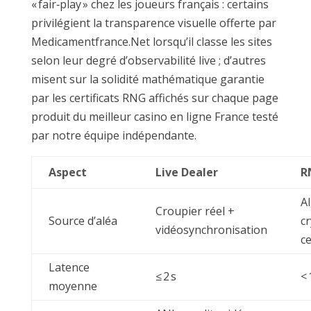
« fair‑play » chez les joueurs français : certains
privilégient la transparence visuelle offerte par
Medicamentfrance.Net lorsqu’il classe les sites
selon leur degré d’observabilité live ; d’autres
misent sur la solidité mathématique garantie
par les certificats RNG affichés sur chaque page
produit du meilleur casino en ligne France testé
par notre équipe indépendante.
Aspect
Live Dealer
R
A
Croupier réel +
Source d’aléa
c
vidéosynchronisation
ce
Latence
≤ 2 s
<
moyenne