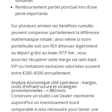
semaines
Remboursement partiel ponctuel lors d’une
perte importante
Sur plusieurs années ces bénéfices cumulés
peuvent compenser partiellement la différence
mathématique initiale ; ainsi même si votre
portefeuille voit son ROI diminuer légèrement
au départ grâce au lower RTP live , vous
pourriez récupérer cette marge via cash‑back
VIP ou invitations exclusives valorisées souvent
entre €200–€500 annuellement.
Analyse économique côté opérateur : marges,
coûts d’infrastructure et stratégies
promotionnelles – ≈ 380 mots
Construire un studio Live Dealer représente
aujourd’hui un investissement lourd
comparable à celui nécessaire pour lancer une