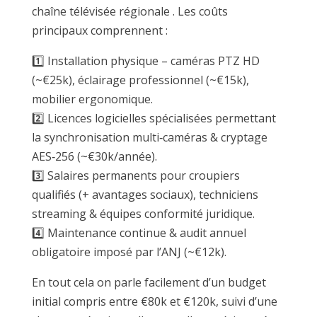
chaîne télévisée régionale . Les coûts
principaux comprennent :
1️⃣ Installation physique – caméras PTZ HD
(~€25k), éclairage professionnel (~€15k),
mobilier ergonomique.
2️⃣ Licences logicielles spécialisées permettant
la synchronisation multi‑caméras & cryptage
AES‑256 (~€30k/année).
3️⃣ Salaires permanents pour croupiers
qualifiés (+ avantages sociaux), techniciens
streaming & équipes conformité juridique.
4️⃣ Maintenance continue & audit annuel
obligatoire imposé par l’ANJ (~€12k).
En tout cela on parle facilement d’un budget
initial compris entre €80k et €120k, suivi d’une