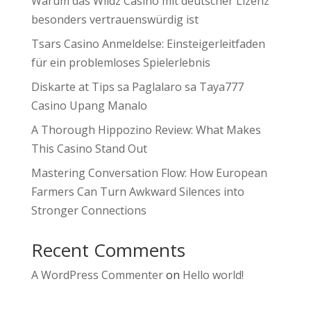
Warum das Wildz Casino mit deutscher Lizenz
besonders vertrauenswürdig ist
Tsars Casino Anmeldelse: Einsteigerleitfaden
für ein problemloses Spielerlebnis
Diskarte at Tips sa Paglalaro sa Taya777
Casino Upang Manalo
A Thorough Hippozino Review: What Makes
This Casino Stand Out
Mastering Conversation Flow: How European
Farmers Can Turn Awkward Silences into
Stronger Connections
Recent Comments
A WordPress Commenter
on
Hello world!