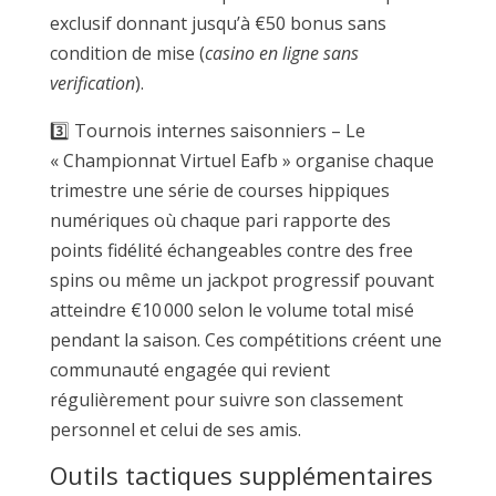
exclusif donnant jusqu’à €50 bonus sans
condition de mise (
casino en ligne sans
verification
).
3️⃣ Tournois internes saisonniers – Le
« Championnat Virtuel Eafb » organise chaque
trimestre une série de courses hippiques
numériques où chaque pari rapporte des
points fidélité échangeables contre des free
spins ou même un jackpot progressif pouvant
atteindre €10 000 selon le volume total misé
pendant la saison. Ces compétitions créent une
communauté engagée qui revient
régulièrement pour suivre son classement
personnel et celui de ses amis.
Outils tactiques supplémentaires