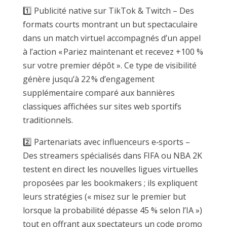
1️⃣ Publicité native sur TikTok & Twitch – Des
formats courts montrant un but spectaculaire
dans un match virtuel accompagnés d’un appel
à l’action « Pariez maintenant et recevez +100 %
sur votre premier dépôt ». Ce type de visibilité
génère jusqu’à 22 % d’engagement
supplémentaire comparé aux bannières
classiques affichées sur sites web sportifs
traditionnels.
2️⃣ Partenariats avec influenceurs e‑sports –
Des streamers spécialisés dans FIFA ou NBA 2K
testent en direct les nouvelles ligues virtuelles
proposées par les bookmakers ; ils expliquent
leurs stratégies (« misez sur le premier but
lorsque la probabilité dépasse 45 % selon l’IA »)
tout en offrant aux spectateurs un code promo