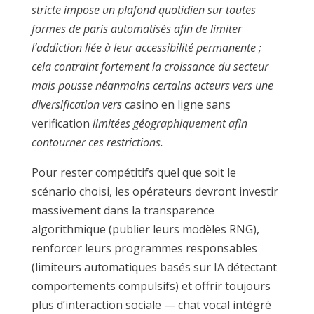
stricte impose un plafond quotidien sur toutes
formes de paris automatisés afin de limiter
l’addiction liée à leur accessibilité permanente ;
cela contraint fortement la croissance du secteur
mais pousse néanmoins certains acteurs vers une
diversification vers
casino en ligne sans
verification
limitées géographiquement afin
contourner ces restrictions.
Pour rester compétitifs quel que soit le
scénario choisi, les opérateurs devront investir
massivement dans la transparence
algorithmique (publier leurs modèles RNG),
renforcer leurs programmes responsables
(limiteurs automatiques basés sur IA détectant
comportements compulsifs) et offrir toujours
plus d’interaction sociale — chat vocal intégré