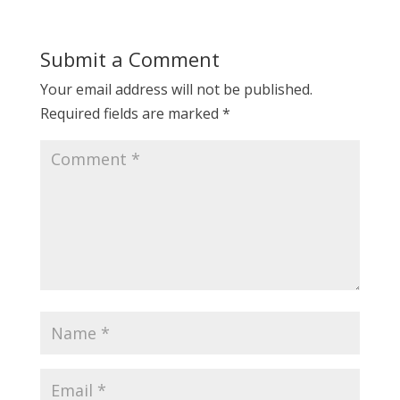
Submit a Comment
Your email address will not be published.
Required fields are marked
*