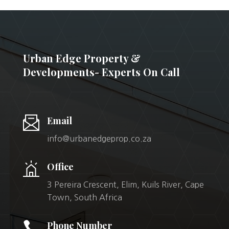
Urban Edge Property &
Developments- Experts On Call
Email
info@urbanedgeprop.co.za
Office
3 Pereira Crescent, Elim, Kuils River, Cape
Town, South Africa

Phone Number