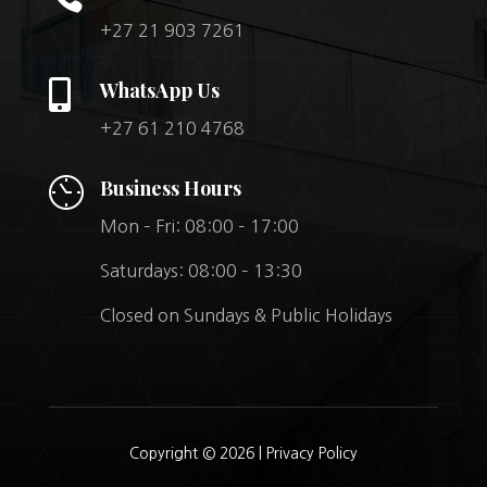
+27 21 903 7261

WhatsApp Us
+27 61 210 4768
Business Hours
Mon – Fri: 08:00 – 17:00
Saturdays: 08:00 – 13:30
Closed on Sundays & Public Holidays
Copyright © 2026 |
Privacy Policy