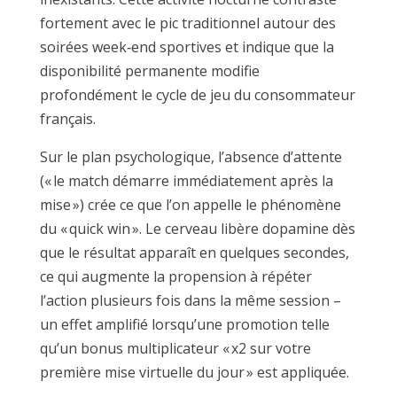
fortement avec le pic traditionnel autour des
soirées week‑end sportives et indique que la
disponibilité permanente modifie
profondément le cycle de jeu du consommateur
français.
Sur le plan psychologique, l’absence d’attente
(« le match démarre immédiatement après la
mise ») crée ce que l’on appelle le phénomène
du « quick win ». Le cerveau libère dopamine dès
que le résultat apparaît en quelques secondes,
ce qui augmente la propension à répéter
l’action plusieurs fois dans la même session –
un effet amplifié lorsqu’une promotion telle
qu’un bonus multiplicateur « x2 sur votre
première mise virtuelle du jour » est appliquée.