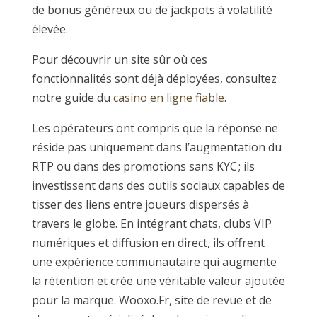
de bonus généreux ou de jackpots à volatilité
élevée.
Pour découvrir un site sûr où ces
fonctionnalités sont déjà déployées, consultez
notre guide du
casino en ligne fiable
.
Les opérateurs ont compris que la réponse ne
réside pas uniquement dans l’augmentation du
RTP ou dans des promotions sans KYC ; ils
investissent dans des outils sociaux capables de
tisser des liens entre joueurs dispersés à
travers le globe. En intégrant chats, clubs VIP
numériques et diffusion en direct, ils offrent
une expérience communautaire qui augmente
la rétention et crée une véritable valeur ajoutée
pour la marque. Wooxo.Fr, site de revue et de