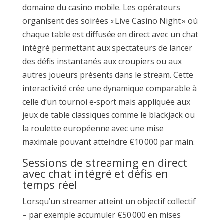
domaine du casino mobile. Les opérateurs
organisent des soirées « Live Casino Night » où
chaque table est diffusée en direct avec un chat
intégré permettant aux spectateurs de lancer
des défis instantanés aux croupiers ou aux
autres joueurs présents dans le stream. Cette
interactivité crée une dynamique comparable à
celle d’un tournoi e‑sport mais appliquée aux
jeux de table classiques comme le blackjack ou
la roulette européenne avec une mise
maximale pouvant atteindre €10 000 par main.
Sessions de streaming en direct
avec chat intégré et défis en
temps réel
Lorsqu’un streamer atteint un objectif collectif
– par exemple accumuler €50 000 en mises