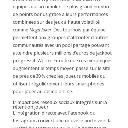
équipes qui accumulent le plus grand nombre
de points bonus grâce à leurs performances
combinées sur des jeux à haute volatilité
comme
Mega Joker
. Des tournois par équipe
permettent aux groupes d’affronter d’autres
communautés avec un pool partagé pouvant
atteindre plusieurs millions d’euros de jackpot
progressif. Wooxo.Fr note que ces mécaniques
augmentent le temps moyen passé sur le site
de près de 30 % chez les joueurs mobiles qui
utilisent régulièrement leurs smartphones
pour jouer au casino online.
L’impact des réseaux sociaux intégrés sur la
rétention joueur
L’intégration directe avec Facebook ou
Instagram a ouvert une nouvelle porte vers la