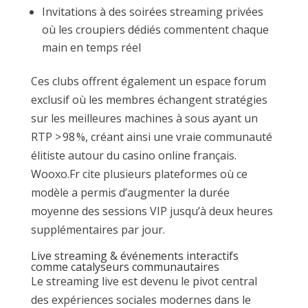
Invitations à des soirées streaming privées
où les croupiers dédiés commentent chaque
main en temps réel
Ces clubs offrent également un espace forum
exclusif où les membres échangent stratégies
sur les meilleures machines à sous ayant un
RTP > 98 %, créant ainsi une vraie communauté
élitiste autour du casino online français.
Wooxo.Fr cite plusieurs plateformes où ce
modèle a permis d’augmenter la durée
moyenne des sessions VIP jusqu’à deux heures
supplémentaires par jour.
Live streaming & événements interactifs
comme catalyseurs communautaires
Le streaming live est devenu le pivot central
des expériences sociales modernes dans le