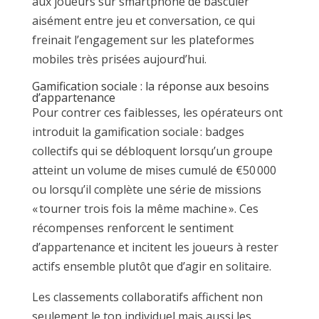
aux joueurs sur smartphone de basculer
aisément entre jeu et conversation, ce qui
freinait l’engagement sur les plateformes
mobiles très prisées aujourd’hui.
Gamification sociale : la réponse aux besoins
d’appartenance
Pour contrer ces faiblesses, les opérateurs ont
introduit la gamification sociale : badges
collectifs qui se débloquent lorsqu’un groupe
atteint un volume de mises cumulé de €50 000
ou lorsqu’il complète une série de missions
« tourner trois fois la même machine ». Ces
récompenses renforcent le sentiment
d’appartenance et incitent les joueurs à rester
actifs ensemble plutôt que d’agir en solitaire.
Les classements collaboratifs affichent non
seulement le top individuel mais aussi les