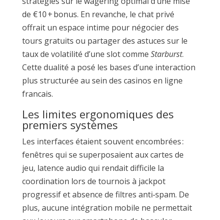
stratégies sur le wagering optimal d’une mise
de €10 + bonus. En revanche, le chat privé
offrait un espace intime pour négocier des
tours gratuits ou partager des astuces sur le
taux de volatilité d’une slot comme
Starburst
.
Cette dualité a posé les bases d’une interaction
plus structurée au sein des casinos en ligne
francais.
Les limites ergonomiques des
premiers systèmes
Les interfaces étaient souvent encombrées :
fenêtres qui se superposaient aux cartes de
jeu, latence audio qui rendait difficile la
coordination lors de tournois à jackpot
progressif et absence de filtres anti‑spam. De
plus, aucune intégration mobile ne permettait