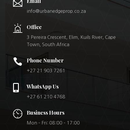
Email
info@urbanedgeprop.co.za
Office
3 Pereira Crescent, Elim, Kuils River, Cape
Town, South Africa

Phone Number
+27 21 903 7261

WhatsApp Us
+27 61 210 4768
Business Hours
Mon – Fri: 08:00 – 17:00