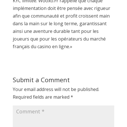
KYC limitée. Wooxo.Fr rappelle que chaque
implémentation doit être pensée avec rigueur
afin que communauté et profit croissent main
dans la main sur le long terme, garantissant
ainsi une aventure durable tant pour les
joueurs que pour les opérateurs du marché
français du casino en ligne.»
Submit a Comment
Your email address will not be published.
Required fields are marked
*