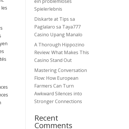
t.
ein problemloses
 les
Spielerlebnis
Diskarte at Tips sa
Paglalaro sa Taya777
rs
Casino Upang Manalo
s
oyen
A Thorough Hippozino
es
Review: What Makes This
tés
Casino Stand Out
Mastering Conversation
Flow: How European
Farmers Can Turn
nces
Awkward Silences into
nces
Stronger Connections
n
Recent
Comments