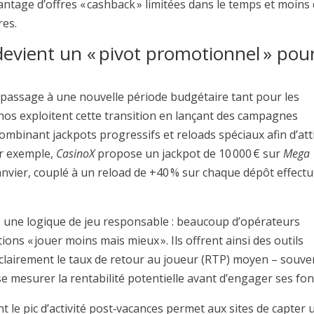
antage d’offres « cashback » limitées dans le temps et moins
res.
devient un « pivot promotionnel » pou
 passage à une nouvelle période budgétaire tant pour les
nos exploitent cette transition en lançant des campagnes
mbinant jackpots progressifs et reloads spéciaux afin d’att
ar exemple,
CasinoX
propose un jackpot de 10 000 € sur
Mega
nvier, couplé à un reload de +40 % sur chaque dépôt effect
ns une logique de jeu responsable : beaucoup d’opérateurs
ons « jouer moins mais mieux ». Ils offrent ainsi des outils
 clairement le taux de retour au joueur (RTP) moyen – souve
se mesurer la rentabilité potentielle avant d’engager ses fon
ant le pic d’activité post‑vacances permet aux sites de capter 