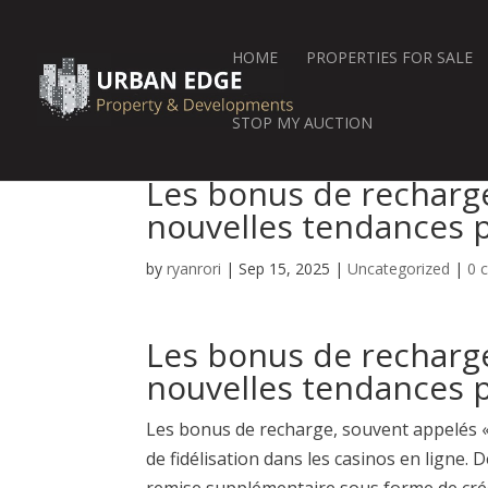
HOME
PROPERTIES FOR SALE
STOP MY AUCTION
Les bonus de recharg
nouvelles tendances 
by
ryanrori
|
Sep 15, 2025
|
Uncategorized
|
0 
Les bonus de recharg
nouvelles tendances 
Les bonus de recharge, souvent appelés « 
de fidélisation dans les casinos en ligne.