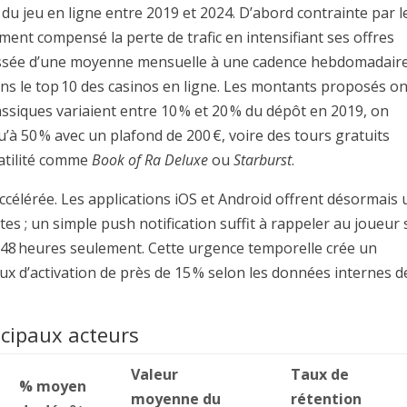
 du jeu en ligne entre 2019 et 2024. D’abord contrainte par l
ment compensé la perte de trafic en intensifiant ses offres
 passée d’une moyenne mensuelle à une cadence hebdomadair
dans le top 10 des casinos en ligne. Les montants proposés o
assiques variaient entre 10 % et 20 % du dépôt en 2019, on
u’à 50 % avec un plafond de 200 €, voire des tours gratuits
latilité comme
Book of Ra Deluxe
ou
Starburst
.
accélérée. Les applications iOS et Android offrent désormais
es ; un simple push notification suffit à rappeler au joueur
8 heures seulement. Cette urgence temporelle crée un
ux d’activation de près de 15 % selon les données internes d
ncipaux acteurs
Valeur
Taux de
% moyen
moyenne du
rétention