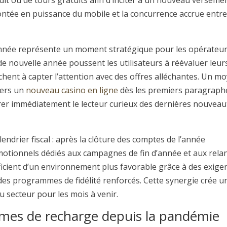
t ou de tours gratuits afin d’inciter à un nouveau versemen
ontée en puissance du mobile et la concurrence accrue entre
année représente un moment stratégique pour les opérateu
e nouvelle année poussent les utilisateurs à réévaluer leur
rchent à capter l’attention avec des offres alléchantes. Un m
 vers un
nouveau casino en ligne
dès les premiers paragraph
tirer immédiatement le lecteur curieux des dernières nouveau
ndrier fiscal : après la clôture des comptes de l’année
motionnels dédiés aux campagnes de fin d’année et aux rela
éficient d’un environnement plus favorable grâce à des exige
des programmes de fidélité renforcés. Cette synergie crée u
u secteur pour les mois à venir.
mmes de recharge depuis la pandémie