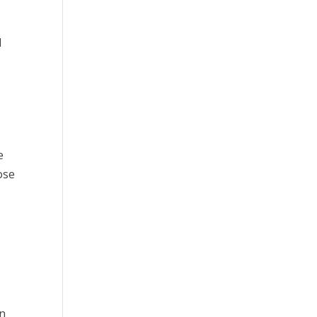
d
e
ose
en