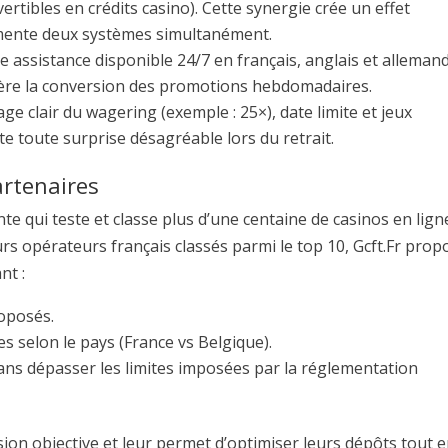
ertibles en crédits casino). Cette synergie crée un effet
mente deux systèmes simultanément.
une assistance disponible 24/7 en français, anglais et alleman
élère la conversion des promotions hebdomadaires.
ge clair du wagering (exemple : 25×), date limite et jeux
te toute surprise désagréable lors du retrait.
artenaires
e qui teste et classe plus d’une centaine de casinos en lign
rs opérateurs français classés parmi le top 10, Gcft.Fr prop
nt :
oposés.
selon le pays (France vs Belgique).
ans dépasser les limites imposées par la réglementation
on objective et leur permet d’optimiser leurs dépôts tout 