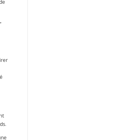
 de
r
irer
ué
nt
ds.
une