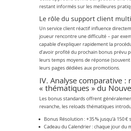
restant informés sur les meilleures pratiq
Le rôle du support client mult
Un service client réactif influence direct
joueur rencontre une difficulté – par exem
capable d’expliquer rapidement la procé
d’avoir profité du prochain bonus prévu p
leurs temps moyens de réponse (souvent 
leurs pages dédiées aux promotions.
IV. Analyse comparative : 
« thématiques » du Nouve
Les bonus standards offrent généralement
revanche, les reloads thématiques introdu
Bonus Résolution : +35 % jusqu’à 150 € s
Cadeau du Calendrier : chaque jour du 