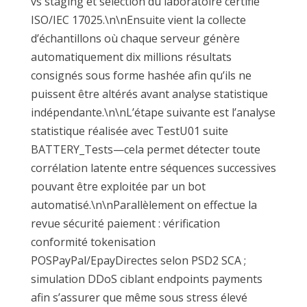
vs staging et sélection du laboratoire certifié
ISO/IEC 17025.\n\nEnsuite vient la collecte
d’échantillons où chaque serveur génère
automatiquement dix millions résultats
consignés sous forme hashée afin qu’ils ne
puissent être altérés avant analyse statistique
indépendante.\n\nL’étape suivante est l’analyse
statistique réalisée avec TestU01 suite
BATTERY_Tests—cela permet détecter toute
corrélation latente entre séquences successives
pouvant être exploitée par un bot
automatisé.\n\nParallèlement on effectue la
revue sécurité paiement : vérification
conformité tokenisation
POSPayPal/EpayDirectes selon PSD2 SCA ;
simulation DDoS ciblant endpoints payments
afin s’assurer que même sous stress élevé