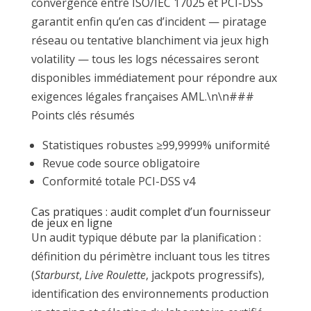
convergence entre ISO/IEC 17025 et PCI-DSS
garantit enfin qu’en cas d’incident — piratage
réseau ou tentative blanchiment via jeux high
volatility — tous les logs nécessaires seront
disponibles immédiatement pour répondre aux
exigences légales françaises AML.\n\n###
Points clés résumés
Statistiques robustes ≥99,9999% uniformité
Revue code source obligatoire
Conformité totale PCI-DSS v4
Cas pratiques : audit complet d’un fournisseur
de jeux en ligne
Un audit typique débute par la planification :
définition du périmètre incluant tous les titres
(
Starburst
,
Live Roulette
, jackpots progressifs),
identification des environnements production