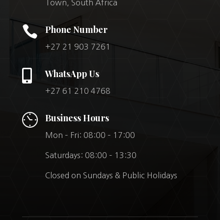
Town, South Africa

Phone Number
+27 21 903 7261

WhatsApp Us
+27 61 210 4768
Business Hours
Mon – Fri: 08:00 – 17:00
Saturdays: 08:00 – 13:30
Closed on Sundays & Public Holidays