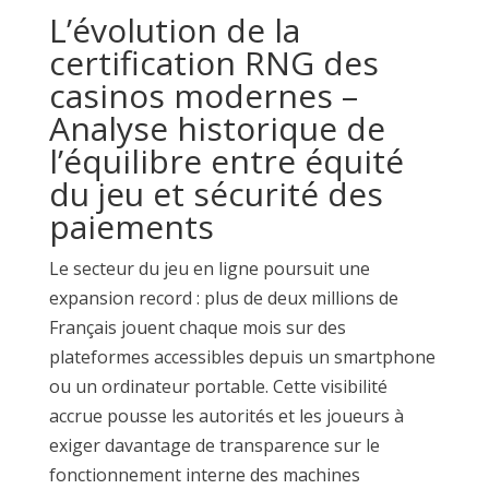
L’évolution de la
certification RNG des
casinos modernes –
Analyse historique de
l’équilibre entre équité
du jeu et sécurité des
paiements
Le secteur du jeu en ligne poursuit une
expansion record : plus de deux millions de
Français jouent chaque mois sur des
plateformes accessibles depuis un smartphone
ou un ordinateur portable. Cette visibilité
accrue pousse les autorités et les joueurs à
exiger davantage de transparence sur le
fonctionnement interne des machines