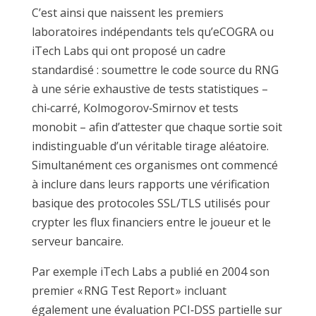
C’est ainsi que naissent les premiers
laboratoires indépendants tels qu’eCOGRA ou
iTech Labs qui ont proposé un cadre
standardisé : soumettre le code source du RNG
à une série exhaustive de tests statistiques –
chi‑carré, Kolmogorov‑Smirnov et tests
monobit – afin d’attester que chaque sortie soit
indistinguable d’un véritable tirage aléatoire.
Simultanément ces organismes ont commencé
à inclure dans leurs rapports une vérification
basique des protocoles SSL/TLS utilisés pour
crypter les flux financiers entre le joueur et le
serveur bancaire.
Par exemple iTech Labs a publié en 2004 son
premier « RNG Test Report » incluant
également une évaluation PCI‑DSS partielle sur