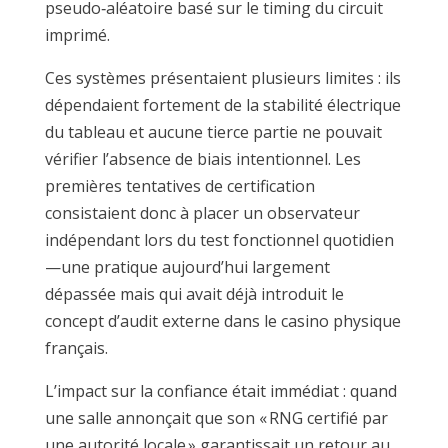
pseudo‑aléatoire basé sur le timing du circuit
imprimé.
Ces systèmes présentaient plusieurs limites : ils
dépendaient fortement de la stabilité électrique
du tableau et aucune tierce partie ne pouvait
vérifier l’absence de biais intentionnel. Les
premières tentatives de certification
consistaient donc à placer un observateur
indépendant lors du test fonctionnel quotidien
—une pratique aujourd’hui largement
dépassée mais qui avait déjà introduit le
concept d’audit externe dans le casino physique
français.​
L’impact sur la confiance était immédiat : quand
une salle annonçait que son « RNG certifié par
une autorité locale » garantissait un retour au