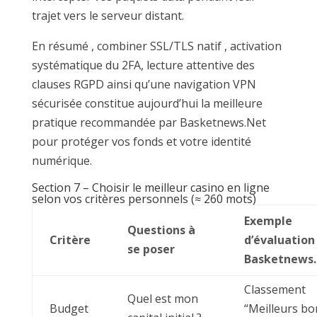
trajet vers le serveur distant.
En résumé , combiner SSL/TLS natif , activation
systématique du 2FA, lecture attentive des
clauses RGPD ainsi qu’une navigation VPN
sécurisée constitue aujourd’hui la meilleure
pratique recommandée par Basketnews.Net
pour protéger vos fonds et votre identité
numérique.
Section 7 – Choisir le meilleur casino en ligne
selon vos critères personnels (≈ 260 mots)
Exemple
Questions à
Critère
d’évaluation
se poser
Basketnews
Classement
Quel est mon
Budget
“Meilleurs b