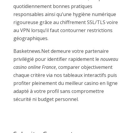
quotidiennement bonnes pratiques
responsables ainsi qu’une hygiène numérique
rigoureuse grâce au chiffrement SSL/TLS voire
au VPN lorsqu’il faut contourner restrictions
géographiques.
Basketnews.Net demeure votre partenaire
privilégié pour identifier rapidement le
nouveau
casino online France
, comparer objectivement
chaque critère via nos tableaux interactifs puis
profiter pleinement du meilleur casino en ligne
adapté à votre profil sans compromettre
sécurité ni budget personnel.