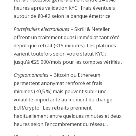
heures après validation KYC . Frais éventuels
autour de €0‑€2 selon la banque émettrice .
Portefeuilles électroniques
– Skrill & Neteller
offrent un traitement quasi immédiat tant côté
dépôt que retrait (<15 minutes). Les plafonds
varient toutefois selon votre statut KYC :
jusqu’à €25 000/mois pour les comptes vérifiés .
Cryptomonnaies
– Bitcoin ou Ethereum
permettent anonymat renforcé et frais
minimes (<0,5 %) mais peuvent subir une
volatilité importante au moment du change
EUR/crypto . Les retraits prennent
habituellement entre quelques minutes et deux
heures selon l’encombrement du réseau .