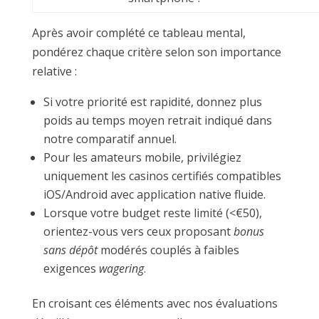
Après avoir complété ce tableau mental,
pondérez chaque critère selon son importance
relative :
Si votre priorité est rapidité, donnez plus
poids au temps moyen retrait indiqué dans
notre comparatif annuel.
Pour les amateurs mobile, privilégiez
uniquement les casinos certifiés compatibles
iOS/Android avec application native fluide.
Lorsque votre budget reste limité (<€50),
orientez-vous vers ceux proposant
bonus
sans dépôt
modérés couplés à faibles
exigences
wagering
.
En croisant ces éléments avec nos évaluations