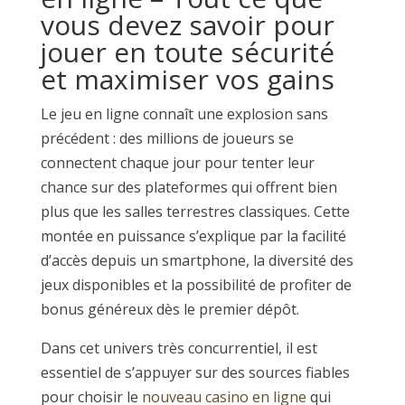
vous devez savoir pour
jouer en toute sécurité
et maximiser vos gains
Le jeu en ligne connaît une explosion sans
précédent : des millions de joueurs se
connectent chaque jour pour tenter leur
chance sur des plateformes qui offrent bien
plus que les salles terrestres classiques. Cette
montée en puissance s’explique par la facilité
d’accès depuis un smartphone, la diversité des
jeux disponibles et la possibilité de profiter de
bonus généreux dès le premier dépôt.
Dans cet univers très concurrentiel, il est
essentiel de s’appuyer sur des sources fiables
pour choisir le
nouveau casino en ligne
qui