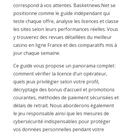
correspond à vos attentes. Basketnews.Net se
positionne comme le guide indépendant qui
teste chaque offre, analyse les licences et classe
les sites selon leurs performances réelles. Vous
y trouverez des revues détaillées du meilleur
casino en ligne France et des comparatifs mis à
jour chaque semaine.
Ce guide vous propose un panorama complet :
comment vérifier la licence d’un opérateur,
quels jeux privilégier selon votre profil,
décryptage des bonus d’accueil et promotions
courantes, méthodes de paiement sécurisées et
délais de retrait. Nous aborderons également
le jeu responsable ainsi que les mesures de
cybersécurité indispensables pour protéger
vos données personnelles pendant votre