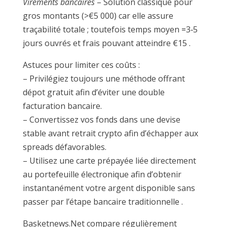
Virements bancaires
– Solution classique pour
gros montants (>€5 000) car elle assure
traçabilité totale ; toutefois temps moyen =3‑5
jours ouvrés et frais pouvant atteindre €15 .
Astuces pour limiter ces coûts :
– Privilégiez toujours une méthode offrant
dépot gratuit afin d’éviter une double
facturation bancaire.
– Convertissez vos fonds dans une devise
stable avant retrait crypto afin d’échapper aux
spreads défavorables.
– Utilisez une carte prépayée liée directement
au portefeuille électronique afin d’obtenir
instantanément votre argent disponible sans
passer par l’étape bancaire traditionnelle .
Basketnews.Net compare régulièrement