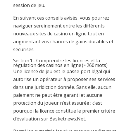
session de jeu.
En suivant ces conseils avisés, vous pourrez
naviguer sereinement entre les différents
nouveaux sites de casino en ligne tout en
augmentant vos chances de gains durables et
sécurisés.
Section 1 – Comprendre les licences et la
régulation des casinos en ligne (≈ 260 mots)
Une licence de jeu est le passe‑port légal qui
autorise un opérateur à proposer ses services
dans une juridiction donnée. Sans elle, aucun
paiement ne peut être garanti et aucune
protection du joueur n’est assurée ; c’est
pourquoi la licence constitue le premier critère
d’évaluation sur Basketnews.Net.