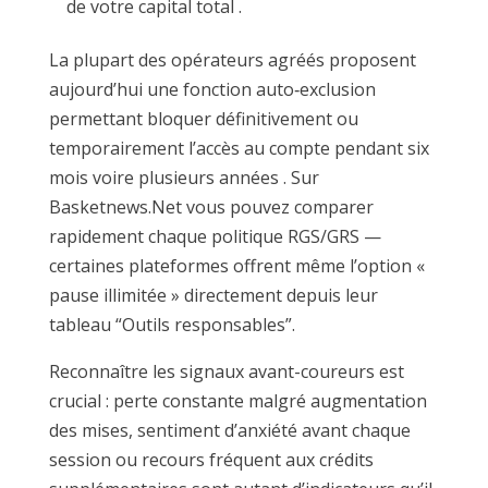
de votre capital total .
La plupart des opérateurs agréés proposent
aujourd’hui une fonction auto‑exclusion
permettant bloquer définitivement ou
temporairement l’accès au compte pendant six
mois voire plusieurs années . Sur
Basketnews.Net vous pouvez comparer
rapidement chaque politique RGS/GRS —
certaines plateformes offrent même l’option «
pause illimitée » directement depuis leur
tableau “Outils responsables”.
Reconnaître les signaux avant-coureurs est
crucial : perte constante malgré augmentation
des mises, sentiment d’anxiété avant chaque
session ou recours fréquent aux crédits