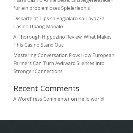
Tsars Casino Anmeldelse: Einsteigerleitfaden
für ein problemloses Spielerlebnis
Diskarte at Tips sa Paglalaro sa Taya777
Casino Upang Manalo
A Thorough Hippozino Review: What Makes
This Casino Stand Out
Mastering Conversation Flow: How European
Farmers Can Turn Awkward Silences into
Stronger Connections
Recent Comments
A WordPress Commenter
on
Hello world!