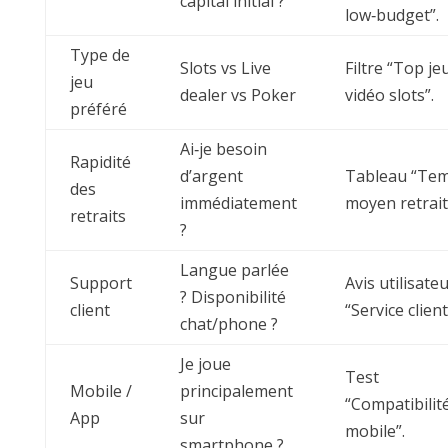
capital initial ?
low‑budget”.
Type de
Slots vs Live
Filtre “Top je
jeu
dealer vs Poker
vidéo slots”.
préféré
Ai‑je besoin
Rapidité
d’argent
Tableau “Te
des
immédiatement
moyen retrait
retraits
?
Langue parlée
Support
Avis utilisate
? Disponibilité
client
“Service client
chat/phone ?
Je joue
Test
Mobile /
principalement
“Compatibilit
App
sur
mobile”.
smartphone ?