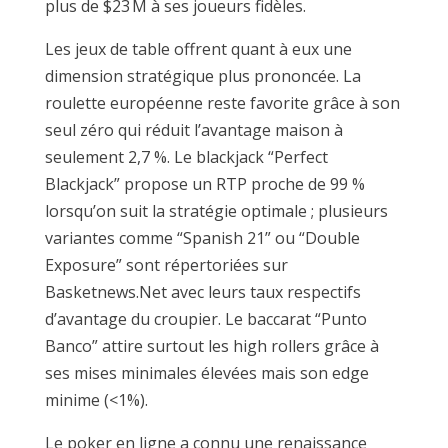
plus de $23 M à ses joueurs fidèles.
Les jeux de table offrent quant à eux une
dimension stratégique plus prononcée. La
roulette européenne reste favorite grâce à son
seul zéro qui réduit l’avantage maison à
seulement 2,7 %. Le blackjack “Perfect
Blackjack” propose un RTP proche de 99 %
lorsqu’on suit la stratégie optimale ; plusieurs
variantes comme “Spanish 21” ou “Double
Exposure” sont répertoriées sur
Basketnews.Net avec leurs taux respectifs
d’avantage du croupier. Le baccarat “Punto
Banco” attire surtout les high rollers grâce à
ses mises minimales élevées mais son edge
minime (<1%).
Le poker en ligne a connu une renaissance