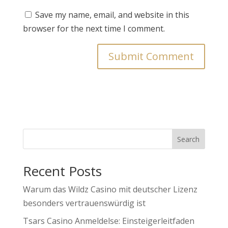
Save my name, email, and website in this
browser for the next time I comment.
Search
Recent Posts
Warum das Wildz Casino mit deutscher Lizenz
besonders vertrauenswürdig ist
Tsars Casino Anmeldelse: Einsteigerleitfaden