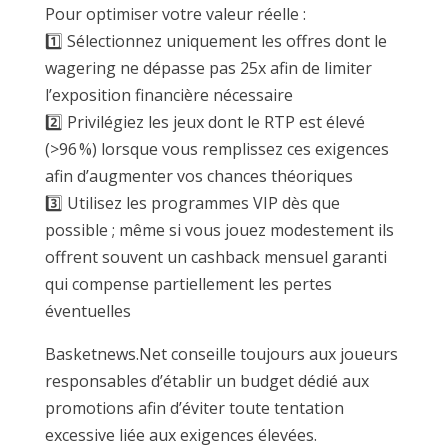
Pour optimiser votre valeur réelle :
1️⃣ Sélectionnez uniquement les offres dont le
wagering ne dépasse pas 25x afin de limiter
l’exposition financière nécessaire
2️⃣ Privilégiez les jeux dont le RTP est élevé
(>96 %) lorsque vous remplissez ces exigences
afin d’augmenter vos chances théoriques
3️⃣ Utilisez les programmes VIP dès que
possible ; même si vous jouez modestement ils
offrent souvent un cashback mensuel garanti
qui compense partiellement les pertes
éventuelles
Basketnews.Net conseille toujours aux joueurs
responsables d’établir un budget dédié aux
promotions afin d’éviter toute tentation
excessive liée aux exigences élevées.