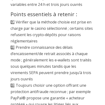
variables entre 24 h et trois jours ouvrés
Points essentiels à retenir :
1️⃣ Vérifier que la méthode choisie est prise en
charge par le casino sélectionné ; certains sites
refusent les crypto‑dépôts pour raisons
réglementaires
2️⃣ Prendre connaissance des délais
d’encaissement/de retrait associés à chaque
mode ; généralement les e‑wallets sont traités
sous quelques minutes tandis que les
virements SEPA peuvent prendre jusqu’à trois
jours ouvrés
3️⃣ Toujours choisir une option offrant une
protection antifraude reconnue ; par exemple
PayPal® propose une garantie « acheteur
protégé » qui couvre les litiges liés aux