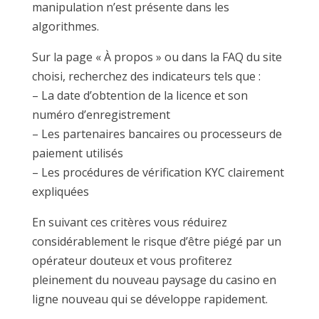
manipulation n’est présente dans les
algorithmes.
Sur la page « À propos » ou dans la FAQ du site
choisi, recherchez des indicateurs tels que :
– La date d’obtention de la licence et son
numéro d’enregistrement
– Les partenaires bancaires ou processeurs de
paiement utilisés
– Les procédures de vérification KYC clairement
expliquées
En suivant ces critères vous réduirez
considérablement le risque d’être piégé par un
opérateur douteux et vous profiterez
pleinement du nouveau paysage du casino en
ligne nouveau qui se développe rapidement.