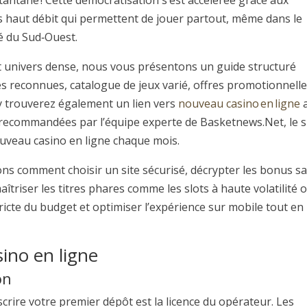
tantané ! Cette démocratisation s’est accélérée grâce aux
 haut débit qui permettent de jouer partout, même dans le
fé du Sud‑Ouest.
et univers dense, nous vous présentons un guide structuré
nces reconnues, catalogue de jeux varié, offres promotionnell
 y trouverez également un lien vers
nouveau casino en ligne
a
recommandées par l’équipe experte de Basketnews.Net, le s
nouveau casino en ligne chaque mois.
ons comment choisir un site sécurisé, décrypter les bonus s
aîtriser les titres phares comme les slots à haute volatilité o
ricte du budget et optimiser l’expérience sur mobile tout en
ino en ligne
on
scrire votre premier dépôt est la licence du opérateur. Les