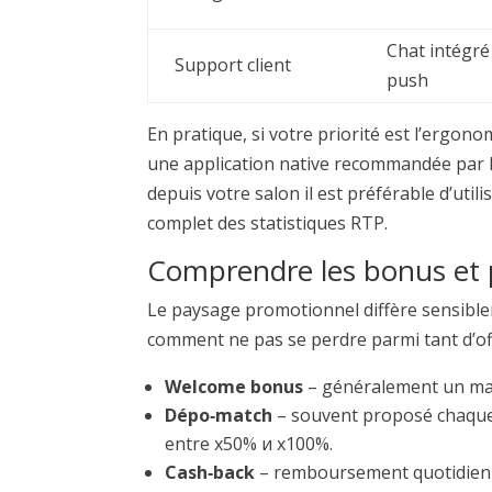
Chat intégré 
Support client
push
En pratique, si votre priorité est l’ergon
une application native recommandée par 
depuis votre salon il est préférable d’uti
complet des statistiques RTP.
Comprendre les bonus et 
Le paysage promotionnel diffère sensible
comment ne pas se perdre parmi tant d’offr
Welcome bonus
– généralement un mat
Dépo‑match
– souvent proposé chaque 
entre x50% и x100%.
Cash‑back
– remboursement quotidien a