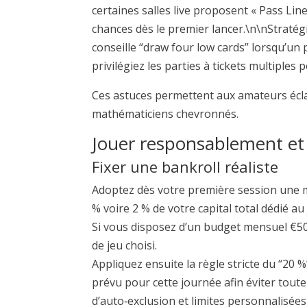
certaines salles live proposent « Pass Li
chances dès le premier lancer.\n\nStratég
conseille “draw four low cards” lorsqu’un 
privilégiez les parties à tickets multiple
Ces astuces permettent aux amateurs écla
mathématiciens chevronnés.
Jouer responsablement et
Fixer une bankroll réaliste
Adoptez dès votre première session une 
% voire 2 % de votre capital total dédié au 
Si vous disposez d’un budget mensuel €500
de jeu choisi.
Appliquez ensuite la règle stricte du “20
prévu pour cette journée afin éviter tou
d’auto‑exclusion et limites personnalisées