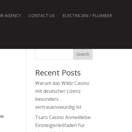
UR AGENCY
CONTACT US
ELECTRICIAN / PLUMBER
Search
Recent Posts
Warum das Wildz Casino
mit deutscher Lizenz
besonders
vertrauenswürdig ist
ne
Tsars Casino Anmeldelse:
Einsteigerleitfaden für