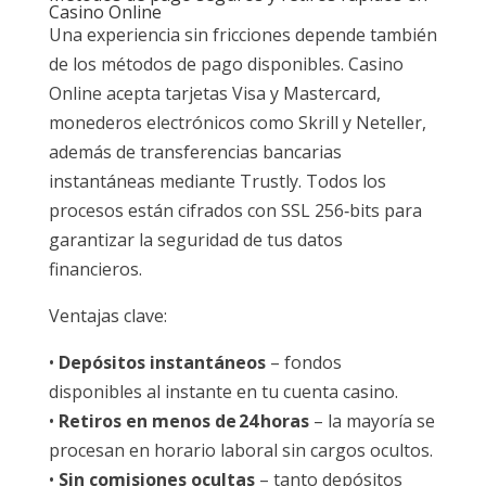
Casino Online
Una experiencia sin fricciones depende también
de los métodos de pago disponibles. Casino
Online acepta tarjetas Visa y Mastercard,
monederos electrónicos como Skrill y Neteller,
además de transferencias bancarias
instantáneas mediante Trustly. Todos los
procesos están cifrados con SSL 256‑bits para
garantizar la seguridad de tus datos
financieros.
Ventajas clave:
•
Depósitos instantáneos
– fondos
disponibles al instante en tu cuenta casino.
•
Retiros en menos de 24 horas
– la mayoría se
procesan en horario laboral sin cargos ocultos.
•
Sin comisiones ocultas
– tanto depósitos