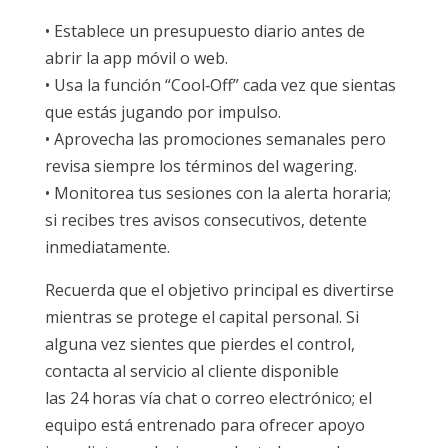
• Establece un presupuesto diario antes de
abrir la app móvil o web.
• Usa la función “Cool‑Off” cada vez que sientas
que estás jugando por impulso.
• Aprovecha las promociones semanales pero
revisa siempre los términos del wagering.
• Monitorea tus sesiones con la alerta horaria;
si recibes tres avisos consecutivos, detente
inmediatamente.
Recuerda que el objetivo principal es divertirse
mientras se protege el capital personal. Si
alguna vez sientes que pierdes el control,
contacta al servicio al cliente disponible
las 24 horas vía chat o correo electrónico; el
equipo está entrenado para ofrecer apoyo