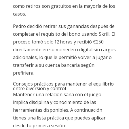
como retiros son gratuitos en la mayoría de los
casos.
Pedro decidió retirar sus ganancias después de
completar el requisito del bono usando Skrill. El
proceso tomó solo 12 horas y recibió €250
directamente en su monedero digital sin cargos
adicionales, lo que le permitió volver a jugar o
transferir a su cuenta bancaria según
prefiriera.
Consejos prácticos para mantener el equilibrio
entre diversión y control
Mantener una relación sana con el juego
implica disciplina y conocimiento de las
herramientas disponibles. A continuación
tienes una lista práctica que puedes aplicar
desde tu primera sesión: