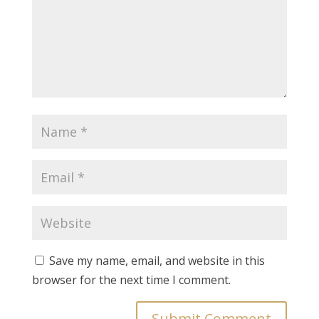
Save my name, email, and website in this
browser for the next time I comment.