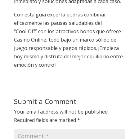
inmediato y soluciones adaptadas a cada caso.
Con esta guía experta podrás combinar
eficazmente las pausas saludables del
“Cool‑Off” con los atractivos bonos que ofrece
Casino Online, todo bajo un marco sólido de
juego responsable y pagos rápidos. ¡Empieza
hoy mismo y disfruta del mejor equilibrio entre
emoción y control!
Submit a Comment
Your email address will not be published.
Required fields are marked
*