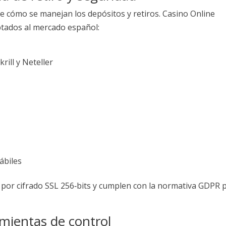
e cómo se manejan los depósitos y retiros. Casino Online
tados al mercado español:
ill y Neteller
ábiles
 por cifrado SSL 256‑bits y cumplen con la normativa GDPR 
mientas de control