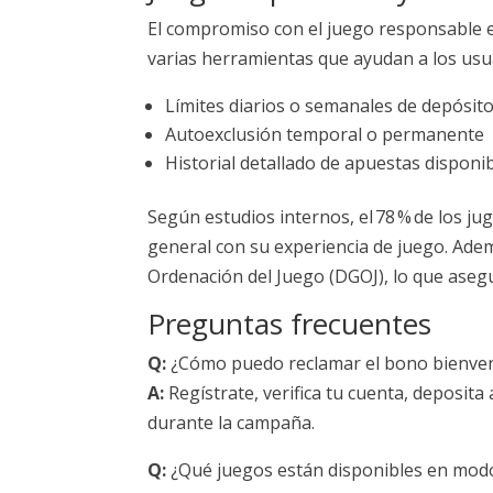
El compromiso con el juego responsable e
varias herramientas que ayudan a los usua
Límites diarios o semanales de depósit
Autoexclusión temporal o permanente
Historial detallado de apuestas disponi
Según estudios internos, el 78 % de los j
general con su experiencia de juego. Ademá
Ordenación del Juego (DGOJ), lo que aseg
Preguntas frecuentes
Q:
¿Cómo puedo reclamar el bono bienve
A:
Regístrate, verifica tu cuenta, deposita
durante la campaña.
Q:
¿Qué juegos están disponibles en modo