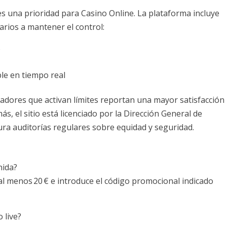
s una prioridad para Casino Online. La plataforma incluye
rios a mantener el control:
o
ble en tiempo real
ugadores que activan límites reportan una mayor satisfacción
s, el sitio está licenciado por la Dirección General de
ura auditorías regulares sobre equidad y seguridad.
nida?
 al menos 20 € e introduce el código promocional indicado
 live?