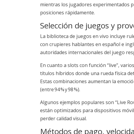
mientras los jugadores experimentados p
posiciones rápidamente.
Selección de juegos y prov
La biblioteca de juegos en vivo incluye ru
con crupieres hablantes en español e ingl
autoridades internacionales del juego re
En cuanto a slots con función “live”, var
títulos híbridos donde una rueda física de
Estas combinaciones aumentan la emoción si
(entre 94 % y 98 %).
Algunos ejemplos populares son “Live Rou
están optimizados para dispositivos móvil
perder calidad visual.
Métodos de pago, velocida