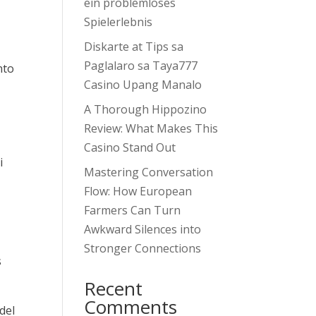
ein problemloses
Spielerlebnis
Diskarte at Tips sa
Paglalaro sa Taya777
nto
Casino Upang Manalo
A Thorough Hippozino
Review: What Makes This
Casino Stand Out
i
Mastering Conversation
Flow: How European
Farmers Can Turn
Awkward Silences into
Stronger Connections
s
Recent
Comments
del