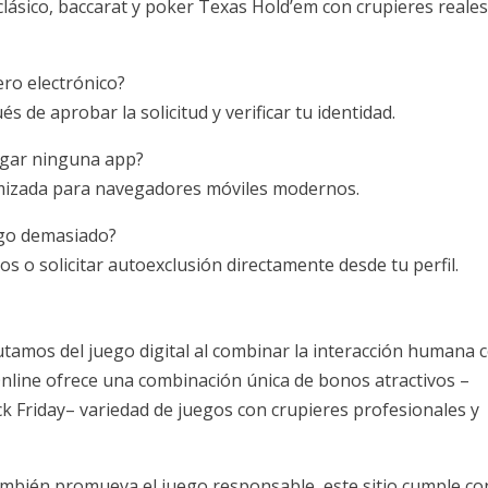
lásico, baccarat y poker Texas Hold’em con crupieres reale
ro electrónico?
e aprobar la solicitud y verificar tu identidad.
rgar ninguna app?
timizada para navegadores móviles modernos.
ego demasiado?
s o solicitar autoexclusión directamente desde tu perfil.
rutamos del juego digital al combinar la interacción humana 
Online ofrece una combinación única de bonos atractivos –
 Friday– variedad de juegos con crupieres profesionales y
ambién promueva el juego responsable, este sitio cumple co