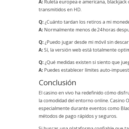
A:
Ruleta europea e americana, blackjack c
transmitidos en HD.
Q:
¿Cuánto tardan los retiros a mi monede
A:
Normalmente menos de 24 horas después d
Q:
¿Puedo jugar desde mi móvil sin desca
A:
Sí, la versión web está totalmente op
Q:
¿Qué medidas existen si siento que ju
A:
Puedes establecer límites auto‑impuesto
Conclusión
El casino en vivo ha redefinido cómo disf
la comodidad del entorno online. Casino 
especialmente durante eventos como Black
métodos de pago rápidos y seguros.
Si buscas una plataforma confiable que t