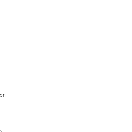
s
con
n