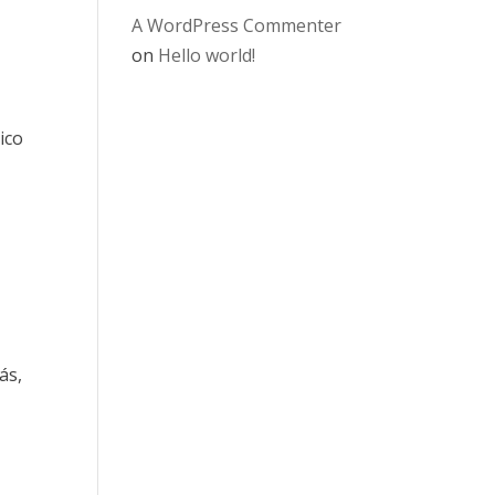
A WordPress Commenter
on
Hello world!
ico
ás,