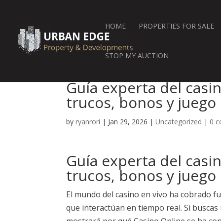
HOME
PROPERTIES FOR SALE
STOP MY AUCTION
Guía experta del casin
trucos, bonos y juego
by
ryanrori
|
Jan 29, 2026
|
Uncategorized
|
0 
Guía experta del casin
trucos, bonos y juego
El mundo del casino en vivo ha cobrado fu
que interactúan en tiempo real. Si buscas u