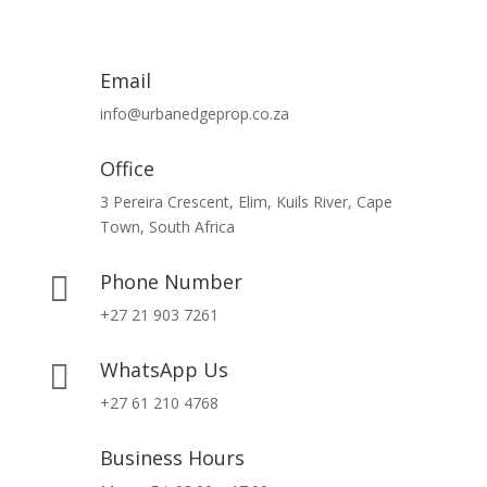
Email
info@urbanedgeprop.co.za
Office
3 Pereira Crescent, Elim, Kuils River, Cape
Town, South Africa
Phone Number

+27 21 903 7261
WhatsApp Us

+27 61 210 4768
Business Hours