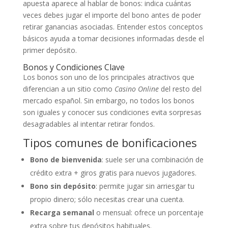
apuesta aparece al hablar de bonos: indica cuántas
veces debes jugar el importe del bono antes de poder
retirar ganancias asociadas. Entender estos conceptos
básicos ayuda a tomar decisiones informadas desde el
primer depósito.
Bonos y Condiciones Clave
Los bonos son uno de los principales atractivos que
diferencian a un sitio como
Casino Online
del resto del
mercado español. Sin embargo, no todos los bonos
son iguales y conocer sus condiciones evita sorpresas
desagradables al intentar retirar fondos.
Tipos comunes de bonificaciones
Bono de bienvenida
: suele ser una combinación de
crédito extra + giros gratis para nuevos jugadores.
Bono sin depósito
: permite jugar sin arriesgar tu
propio dinero; sólo necesitas crear una cuenta.
Recarga semanal
o mensual: ofrece un porcentaje
extra sobre tus depósitos habituales.