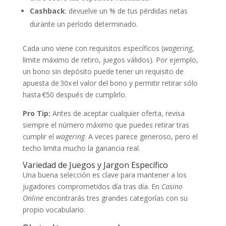
Cashback
: devuelve un % de tus pérdidas netas
durante un período determinado.
Cada uno viene con requisitos específicos (
wagering
,
límite máximo de retiro, juegos válidos). Por ejemplo,
un bono sin depósito puede tener un requisito de
apuesta de 30x el valor del bono y permitir retirar sólo
hasta €50​ después de cumplirlo.
Pro Tip:
Antes de aceptar cualquier oferta, revisa
siempre el número máximo que puedes retirar tras
cumplir el
wagering
. A veces parece generoso, pero el
techo limita mucho la ganancia real.
Variedad de Juegos y Jargon Específico
Una buena selección es clave para mantener a los
jugadores comprometidos día tras día. En
Casino
Online
encontrarás tres grandes categorías con su
propio vocabulario.