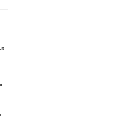
ue
i
a