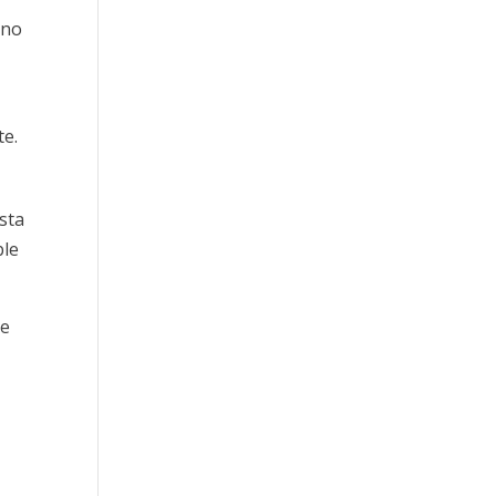
ono
te.
sta
ble
te