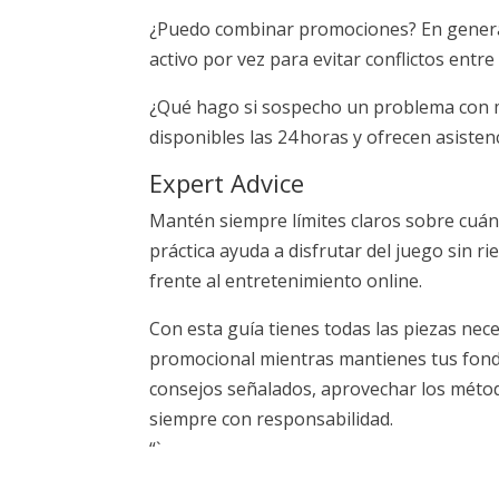
¿Puedo combinar promociones? En general
activo por vez para evitar conflictos entre
¿Qué hago si sospecho un problema con mi
disponibles las 24 horas y ofrecen asisten
Expert Advice
Mantén siempre límites claros sobre cuán
práctica ayuda a disfrutar del juego sin r
frente al entretenimiento online.
Con esta guía tienes todas las piezas ne
promocional mientras mantienes tus fond
consejos señalados, aprovechar los métod
siempre con responsabilidad.
“`