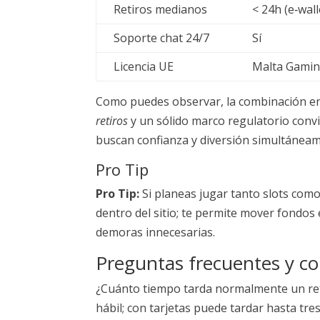
Retiros medianos
< 24h (e‑wall
Soporte chat 24/7
Sí
Licencia UE
Malta Gamin
Como puedes observar, la combinación en
retiros
y un sólido marco regulatorio conv
buscan confianza y diversión simultánea
Pro Tip
Pro Tip:
Si planeas jugar tanto slots com
dentro del sitio; te permite mover fondos 
demoras innecesarias.
Preguntas frecuentes y co
¿Cuánto tiempo tarda normalmente un ret
hábil; con tarjetas puede tardar hasta tre