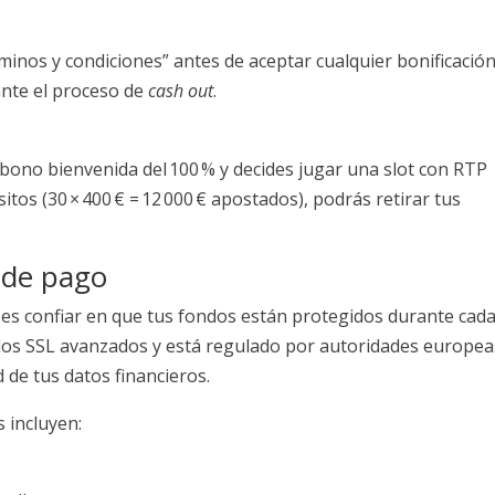
minos y condiciones” antes de aceptar cualquier bonificació
ante el proceso de
cash out
.
bono bienvenida del 100 % y decides jugar una slot con RTP
itos (30 × 400 € = 12 000 € apostados), podrás retirar tus
 de pago
 es confiar en que tus fondos están protegidos durante cad
colos SSL avanzados y está regulado por autoridades europea
d de tus datos financieros.
 incluyen: