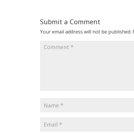
Submit a Comment
Your email address will not be published.