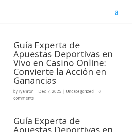
Guía Experta de
Apuestas Deportivas en
Vivo en Casino Online:
Convierte la Acción en
Ganancias
by
ryanrori
|
Dec 7, 2025
|
Uncategorized
|
0
comments
Guía Experta de
Apuestas Deportivas en