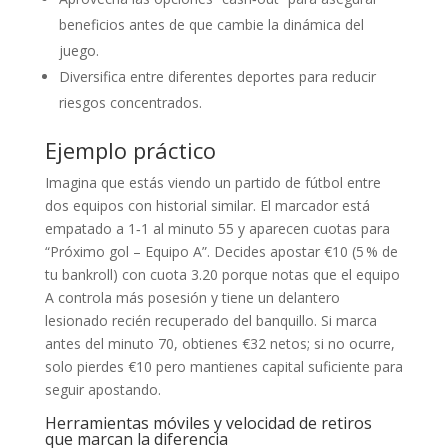
beneficios antes de que cambie la dinámica del
juego.
Diversifica entre diferentes deportes para reducir
riesgos concentrados.
Ejemplo práctico
Imagina que estás viendo un partido de fútbol entre
dos equipos con historial similar. El marcador está
empatado a 1‑1 al minuto 55 y aparecen cuotas para
“Próximo gol – Equipo A”. Decides apostar €10 (5 % de
tu bankroll) con cuota 3.20 porque notas que el equipo
A controla más posesión y tiene un delantero
lesionado recién recuperado del banquillo. Si marca
antes del minuto 70, obtienes €32 netos; si no ocurre,
solo pierdes €10 pero mantienes capital suficiente para
seguir apostando.
Herramientas móviles y velocidad de retiros
que marcan la diferencia