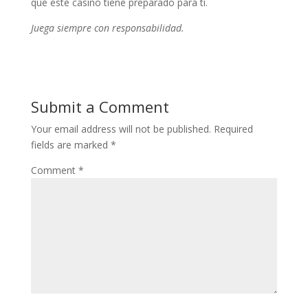
que este casino tiene preparado para ti.
Juega siempre con responsabilidad.
Submit a Comment
Your email address will not be published.
Required
fields are marked
*
Comment
*