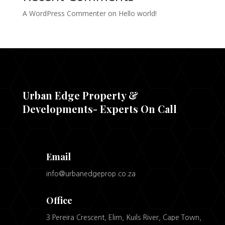
A WordPress Commenter
on
Hello world!
Urban Edge Property &
Developments- Experts On Call
Email
info@urbanedgeprop.co.za
Office
3 Pereira Crescent, Elim, Kuils River, Cape Town,