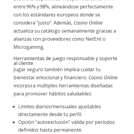
entre 96% y 98%, alineándose perfectamente
con los estándares europeos donde se
considera “justo”. Además,
Casino Online
actualiza su catálogo semanalmente gracias a
alianzas con proveedores como NetEnt o
Microgaming.
Herramientas de juego responsable y soporte
al cliente
Jugar seguro también implica cuidar tu
bienestar emocional y financiero.
Casino Online
incorpora múltiples herramientas diseñadas
para promover hábitos saludables:
Límites diarios/mensuales ajustables
directamente desde tu perfil.
Opción “autoexclusión” válida por períodos
definidos hasta permanente.