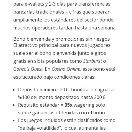
para e‑wallets y 2‑3 días para transferencias
bancarias tradicionales – cifras que superan
ampliamente los estándares del sector donde
muchos operadores tardan hasta una semana.
Bono bienvenida y promociones sin riesgos
El atractivo principal para nuevos jugadores
suele ser el bono bienvenida junto a giros
gratis en slots populares como
Starburst
o
Gonzo’s Quest
. En
Casino Online
, este bono está
estructurado bajo condiciones claras:
Depósito mínimo = 20 €, bonificación igual al
%100 del monto depositado hasta 200 €.
Requisito estándar =
35x
wagering solo
sobre ganancias obtenidas con el bono.
Los juegos incluidos están clasificados como
“de baja volatilidad”, lo cual aumenta las