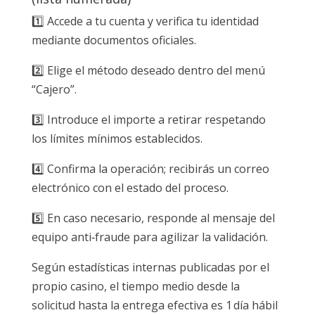
1️⃣ Accede a tu cuenta y verifica tu identidad
mediante documentos oficiales.
2️⃣ Elige el método deseado dentro del menú
“Cajero”.
3️⃣ Introduce el importe a retirar respetando
los límites mínimos establecidos.
4️⃣ Confirma la operación; recibirás un correo
electrónico con el estado del proceso.
5️⃣ En caso necesario, responde al mensaje del
equipo anti‑fraude para agilizar la validación.
Según estadísticas internas publicadas por el
propio casino, el tiempo medio desde la
solicitud hasta la entrega efectiva es 1 día hábil