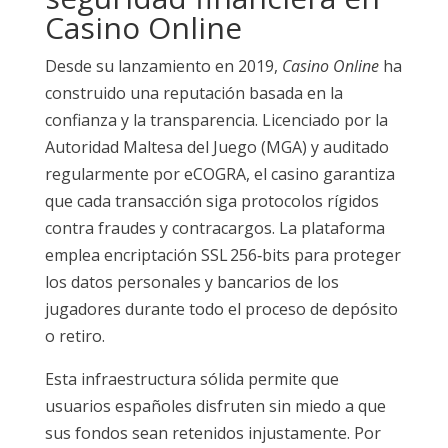
Casino Online
Desde su lanzamiento en 2019,
Casino Online
ha
construido una reputación basada en la
confianza y la transparencia. Licenciado por la
Autoridad Maltesa del Juego (MGA) y auditado
regularmente por eCOGRA, el casino garantiza
que cada transacción siga protocolos rígidos
contra fraudes y contracargos. La plataforma
emplea encriptación SSL 256‑bits para proteger
los datos personales y bancarios de los
jugadores durante todo el proceso de depósito
o retiro.
Esta infraestructura sólida permite que
usuarios españoles disfruten sin miedo a que
sus fondos sean retenidos injustamente. Por