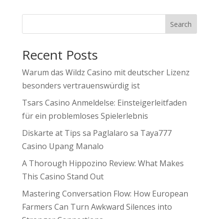
Search
Recent Posts
Warum das Wildz Casino mit deutscher Lizenz
besonders vertrauenswürdig ist
Tsars Casino Anmeldelse: Einsteigerleitfaden
für ein problemloses Spielerlebnis
Diskarte at Tips sa Paglalaro sa Taya777
Casino Upang Manalo
A Thorough Hippozino Review: What Makes
This Casino Stand Out
Mastering Conversation Flow: How European
Farmers Can Turn Awkward Silences into