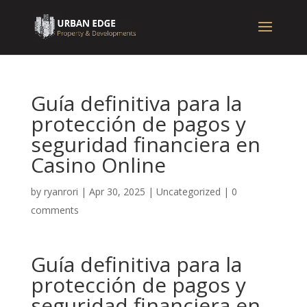
Guía definitiva para la
protección de pagos y
seguridad financiera en
Casino Online
by
ryanrori
|
Apr 30, 2025
|
Uncategorized
|
0
comments
Guía definitiva para la
protección de pagos y
seguridad financiera en