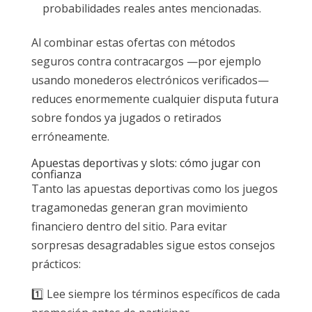
probabilidades reales antes mencionadas.
Al combinar estas ofertas con métodos
seguros contra contracargos —por ejemplo
usando monederos electrónicos verificados—
reduces enormemente cualquier disputa futura
sobre fondos ya jugados o retirados
erróneamente.
Apuestas deportivas y slots: cómo jugar con
confianza
Tanto las apuestas deportivas como los juegos
tragamonedas generan gran movimiento
financiero dentro del sitio. Para evitar
sorpresas desagradables sigue estos consejos
prácticos:
1️⃣ Lee siempre los términos específicos de cada