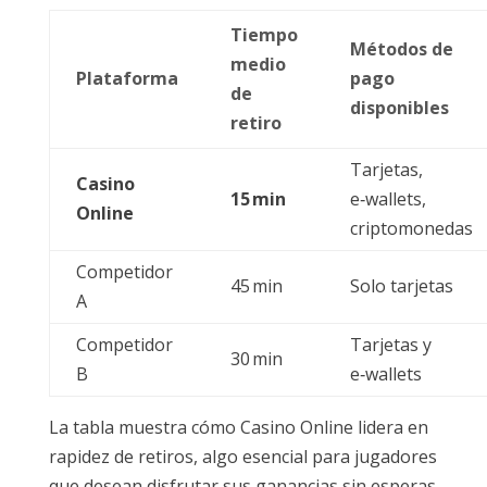
Tiempo
Métodos de
medio
Plataforma
pago
de
disponibles
retiro
Tarjetas,
Casino
15 min
e‑wallets,
Online
criptomonedas
Competidor
45 min
Solo tarjetas
A
Competidor
Tarjetas y
30 min
B
e‑wallets
La tabla muestra cómo Casino Online lidera en
rapidez de retiros, algo esencial para jugadores
que desean disfrutar sus ganancias sin esperas