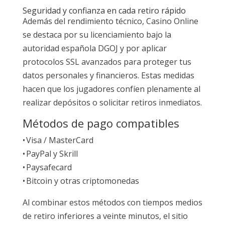
Seguridad y confianza en cada retiro rápido
Además del rendimiento técnico, Casino Online
se destaca por su licenciamiento bajo la
autoridad española DGOJ y por aplicar
protocolos SSL avanzados para proteger tus
datos personales y financieros. Estas medidas
hacen que los jugadores confíen plenamente al
realizar depósitos o solicitar retiros inmediatos.
Métodos de pago compatibles
• Visa / MasterCard
• PayPal y Skrill
• Paysafecard
• Bitcoin y otras criptomonedas
Al combinar estos métodos con tiempos medios
de retiro inferiores a veinte minutos, el sitio