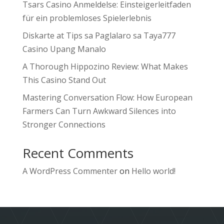
Tsars Casino Anmeldelse: Einsteigerleitfaden
für ein problemloses Spielerlebnis
Diskarte at Tips sa Paglalaro sa Taya777
Casino Upang Manalo
A Thorough Hippozino Review: What Makes
This Casino Stand Out
Mastering Conversation Flow: How European
Farmers Can Turn Awkward Silences into
Stronger Connections
Recent Comments
A WordPress Commenter
on
Hello world!