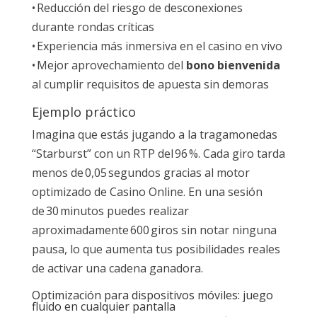
• Reducción del riesgo de desconexiones
durante rondas críticas
• Experiencia más inmersiva en el casino en vivo
• Mejor aprovechamiento del
bono bienvenida
al cumplir requisitos de apuesta sin demoras
Ejemplo práctico
Imagina que estás jugando a la tragamonedas
“Starburst” con un RTP del 96 %. Cada giro tarda
menos de 0,05 segundos gracias al motor
optimizado de Casino Online. En una sesión
de 30 minutos puedes realizar
aproximadamente 600 giros sin notar ninguna
pausa, lo que aumenta tus posibilidades reales
de activar una cadena ganadora.
Optimización para dispositivos móviles: juego
fluido en cualquier pantalla