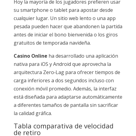
Hoy la mayoría de los jugadores prefieren usar
su smartphone o tablet para apostar desde
cualquier lugar. Un sitio web lento o una app
pesada pueden hacer que abandonen la partida
antes de iniciar el bono bienvenida o los giros
gratuitos de temporada navideña.
Casino Online
ha desarrollado una aplicación
nativa para iOS y Android que aprovecha la
arquitectura Zero‑Lag para ofrecer tiempos de
carga inferiores a dos segundos incluso con
conexión móvil promedio. Además, la interfaz
está diseñada para adaptarse automáticamente
a diferentes tamaños de pantalla sin sacrificar
la calidad gráfica.
Tabla comparativa de velocidad
de retiro