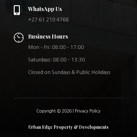

WhatsApp Us
+27 61 210 4768
Business Hours
Mon – Fri: 08:00 – 17:00
Saturdays: 08:00 – 13:30
Closed on Sundays & Public Holidays
Copyright © 2026 |
Privacy Policy
Urban Edge Property & Developments