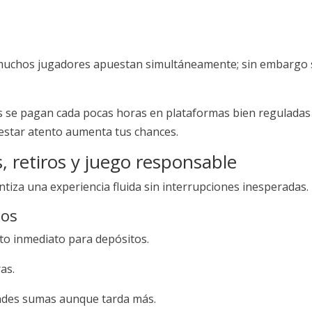
 muchos jugadores apuestan simultáneamente; sin embargo
s se pagan cada pocas horas en plataformas bien reguladas
e estar atento aumenta tus chances.
, retiros y juego responsable
iza una experiencia fluida sin interrupciones inesperadas.
dos
to inmediato para depósitos.
as.
andes sumas aunque tarda más.