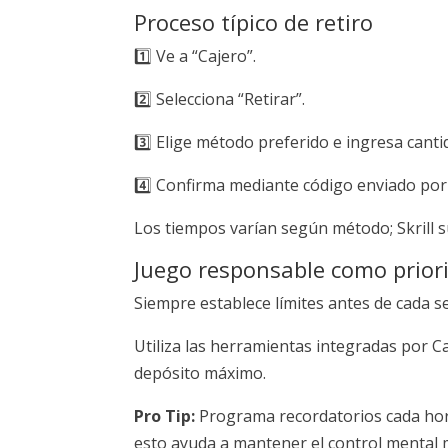
Proceso típico de retiro
1️⃣ Ve a “Cajero”.
2️⃣ Selecciona “Retirar”.
3️⃣ Elige método preferido e ingresa canti
4️⃣ Confirma mediante código enviado po
Los tiempos varían según método; Skrill su
Juego responsable como prior
Siempre establece límites antes de cada s
Utiliza las herramientas integradas por 
depósito máximo.
Pro Tip:
Programa recordatorios cada hora
esto ayuda a mantener el control mental m