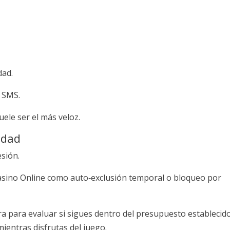
dad.
r SMS.
ele ser el más veloz.
idad
esión.
Casino Online como auto‑exclusión temporal o bloqueo por
 para evaluar si sigues dentro del presupuesto establecido
ientras disfrutas del juego.