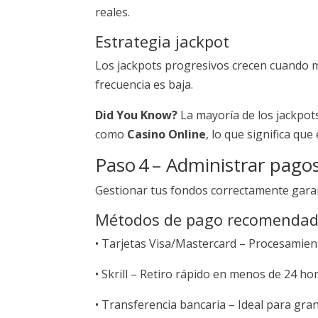
reales.
Estrategia jackpot
Los jackpots progresivos crecen cuando
frecuencia es baja.
Did You Know?
La mayoría de los jackpot
como
Casino Online
, lo que significa qu
Paso 4 – Administrar pagos
Gestionar tus fondos correctamente garant
Métodos de pago recomenda
• Tarjetas Visa/Mastercard – Procesamien
• Skrill – Retiro rápido en menos de 24 hor
• Transferencia bancaria – Ideal para gr