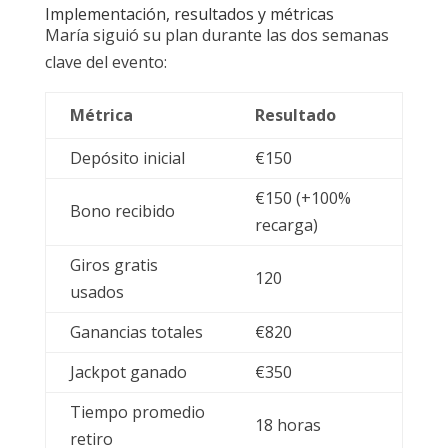
Implementación, resultados y métricas
María siguió su plan durante las dos semanas
clave del evento:
Métrica
Resultado
Depósito inicial
€150
€150 (+100%
Bono recibido
recarga)
Giros gratis
120
usados
Ganancias totales
€820
Jackpot ganado
€350
Tiempo promedio
18 horas
retiro