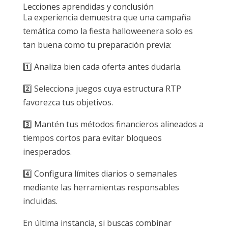
Lecciones aprendidas y conclusión
La experiencia demuestra que una campaña
temática como la fiesta halloweenera solo es
tan buena como tu preparación previa:
1️⃣ Analiza bien cada oferta antes dudarla.
2️⃣ Selecciona juegos cuya estructura RTP
favorezca tus objetivos.
3️⃣ Mantén tus métodos financieros alineados a
tiempos cortos para evitar bloqueos
inesperados.
4️⃣ Configura límites diarios o semanales
mediante las herramientas responsables
incluidas.
En última instancia, si buscas combinar