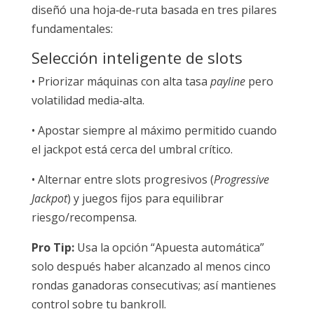
diseñó una hoja‑de‑ruta basada en tres pilares
fundamentales:
Selección inteligente de slots
• Priorizar máquinas con alta tasa
payline
pero
volatilidad media‑alta.
• Apostar siempre al máximo permitido cuando
el jackpot está cerca del umbral crítico.
• Alternar entre slots progresivos (
Progressive
Jackpot
) y juegos fijos para equilibrar
riesgo/recompensa.
Pro Tip:
Usa la opción “Apuesta automática”
solo después haber alcanzado al menos cinco
rondas ganadoras consecutivas; así mantienes
control sobre tu bankroll.