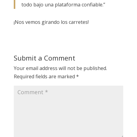
todo bajo una plataforma confiable.”
¡Nos vemos girando los carretes!
Submit a Comment
Your email address will not be published.
Required fields are marked
*