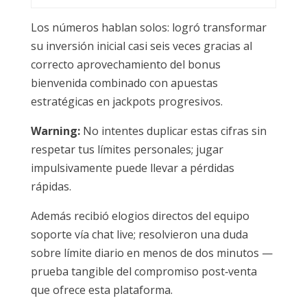
Los números hablan solos: logró transformar
su inversión inicial casi seis veces gracias al
correcto aprovechamiento del bonus
bienvenida combinado con apuestas
estratégicas en jackpots progresivos.
Warning:
No intentes duplicar estas cifras sin
respetar tus límites personales; jugar
impulsivamente puede llevar a pérdidas
rápidas.
Además recibió elogios directos del equipo
soporte vía chat live; resolvieron una duda
sobre límite diario en menos de dos minutos —
prueba tangible del compromiso post‑venta
que ofrece esta plataforma.