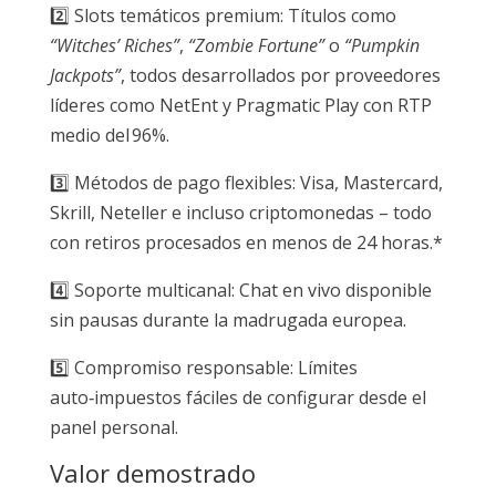
2️⃣ Slots temáticos premium: Títulos como
“Witches’ Riches”
,
“Zombie Fortune”
o
“Pumpkin
Jackpots”
, todos desarrollados por proveedores
líderes como NetEnt y Pragmatic Play con RTP
medio del 96%​.​
3️⃣ Métodos de pago flexibles: Visa, Mastercard,
Skrill, Neteller e incluso criptomonedas – todo
con retiros procesados en menos de 24 horas.*
4️⃣ Soporte multicanal: Chat en vivo disponible
sin pausas durante la madrugada europea.
5️⃣ Compromiso responsable: Límites
auto‑impuestos fáciles de configurar desde el
panel personal.
Valor demostrado