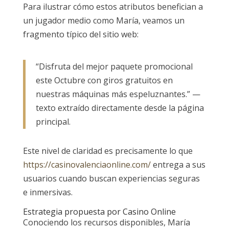
Para ilustrar cómo estos atributos benefician a
un jugador medio como María, veamos un
fragmento típico del sitio web:
“Disfruta del mejor paquete promocional
este Octubre con giros gratuitos en
nuestras máquinas más espeluznantes.” —
texto extraído directamente desde la página
principal.
Este nivel de claridad es precisamente lo que
https://casinovalenciaonline.com/
entrega a sus
usuarios cuando buscan experiencias seguras
e inmersivas.
Estrategia propuesta por Casino Online
Conociendo los recursos disponibles, María