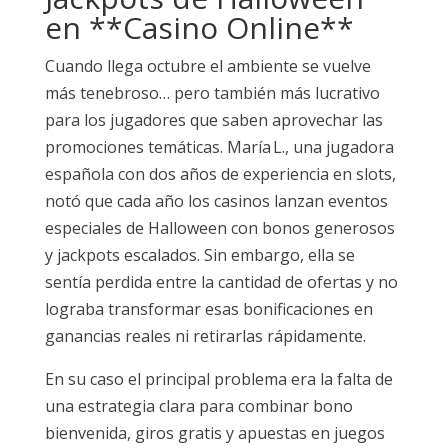
en **Casino Online**
Cuando llega octubre el ambiente se vuelve
más tenebroso… pero también más lucrativo
para los jugadores que saben aprovechar las
promociones temáticas. María L., una jugadora
española con dos años de experiencia en slots,
notó que cada año los casinos lanzan eventos
especiales de Halloween con bonos generosos
y jackpots escalados. Sin embargo, ella se
sentía perdida entre la cantidad de ofertas y no
lograba transformar esas bonificaciones en
ganancias reales ni retirarlas rápidamente.
En su caso el principal problema era la falta de
una estrategia clara para combinar bono
bienvenida, giros gratis y apuestas en juegos