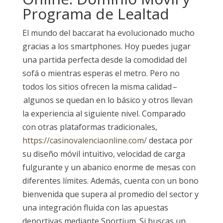
Programa de Lealtad
El mundo del baccarat ha evolucionado mucho
gracias a los smartphones. Hoy puedes jugar
una partida perfecta desde la comodidad del
sofá o mientras esperas el metro. Pero no
todos los sitios ofrecen la misma calidad –
algunos se quedan en lo básico y otros llevan
la experiencia al siguiente nivel. Comparado
con otras plataformas tradicionales,
https://casinovalenciaonline.com/
destaca por
su diseño móvil intuitivo, velocidad de carga
fulgurante y un abanico enorme de mesas con
diferentes límites. Además, cuenta con un bono
bienvenida que supera al promedio del sector y
una integración fluida con las apuestas
deportivas mediante Sportium. Si buscas un