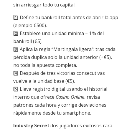
sin arriesgar todo tu capital:
1️⃣ Define tu bankroll total antes de abrir la app
(ejemplo €500).
2️⃣ Establece una unidad mínima = 1 % del
bankroll (€5).
3️⃣ Aplica la regla “Martingala ligera”: tras cada
pérdida duplica solo la unidad anterior (+€5),
no toda la apuesta completa.
4️⃣ Después de tres victorias consecutivas
vuelve a la unidad base (€5).
5️⃣ Lleva registro digital usando el historial
interno que ofrece
Casino Online
, revisa
patrones cada hora y corrige desviaciones
rápidamente desde tu smartphone.
Industry Secret:
los jugadores exitosos rara