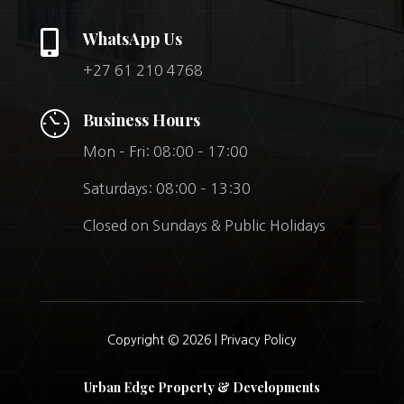

WhatsApp Us
+27 61 210 4768
Business Hours
Mon – Fri: 08:00 – 17:00
Saturdays: 08:00 – 13:30
Closed on Sundays & Public Holidays
Copyright © 2026 |
Privacy Policy
Urban Edge Property & Developments