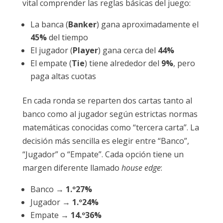
vital comprender las reglas básicas del juego:
La banca (
Banker
) gana aproximadamente el
45%
del tiempo
El jugador (
Player
) gana cerca del
44%
El empate (
Tie
) tiene alrededor del
9%
, pero
paga altas cuotas
En cada ronda se reparten dos cartas tanto al
banco como al jugador según estrictas normas
matemáticas conocidas como “tercera carta”. La
decisión más sencilla es elegir entre “Banco”,
“Jugador” o “Empate”. Cada opción tiene un
margen diferente llamado
house edge
:
Banco →
1.º27%
Jugador →
1.º24%
Empate →
14.º36%