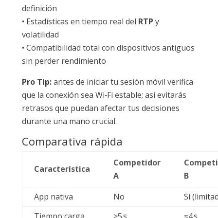
definición
• Estadísticas en tiempo real del
RTP
y
volatilidad
• Compatibilidad total con dispositivos antiguos
sin perder rendimiento
Pro Tip:
antes de iniciar tu sesión móvil verifica
que la conexión sea Wi‑Fi estable; así evitarás
retrasos que puedan afectar tus decisiones
durante una mano crucial.
Comparativa rápida
Competidor
Competi
Característica
A
B
App nativa
No
Sí (limita
Tiempo carga
>5 s
≈4 s