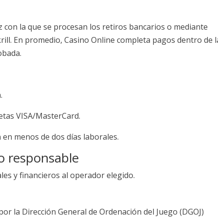
ez con la que se procesan los retiros bancarios o mediante
ill. En promedio, Casino Online completa pagos dentro de l
obada.
.
jetas VISA/MasterCard.
 en menos de dos días laborales.
go responsable
les y financieros al operador elegido.
a por la Dirección General de Ordenación del Juego (DGOJ)