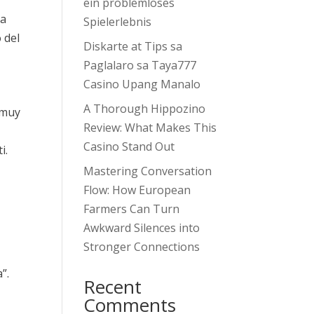
ein problemloses
ra
Spielerlebnis
 del
Diskarte at Tips sa
Paglalaro sa Taya777
Casino Upang Manalo
A Thorough Hippozino
 muy
Review: What Makes This
Casino Stand Out
i.
Mastering Conversation
Flow: How European
Farmers Can Turn
Awkward Silences into
Stronger Connections
”.
Recent
Comments