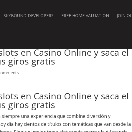
SKYBOUND DEVELOPERS
FREE HOME VALUATION
JOIN O
lots en Casino Online y saca el
 giros gratis
comments
lots en Casino Online y saca el
 giros gratis
 siempre una experiencia que combine diversión y
y día hay cientos de títulos con temáticas que van desde la