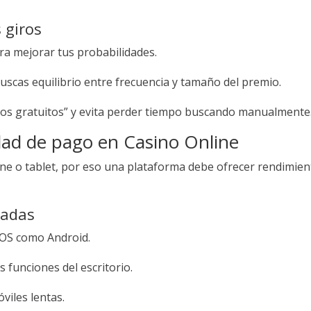
 giros
ra mejorar tus probabilidades.
 buscas equilibrio entre frecuencia y tamaño del premio.
“giros gratuitos” y evita perder tiempo buscando manualmente
idad de pago en Casino Online
ne o tablet, por eso una plataforma debe ofrecer rendimien
cadas
 iOS como Android.
 funciones del escritorio.
viles lentas.