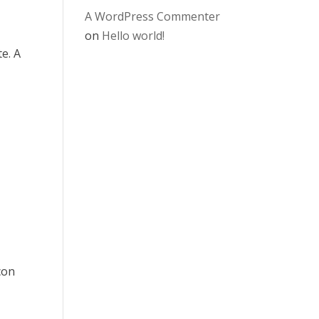
A WordPress Commenter
on
Hello world!
e. A
.
con