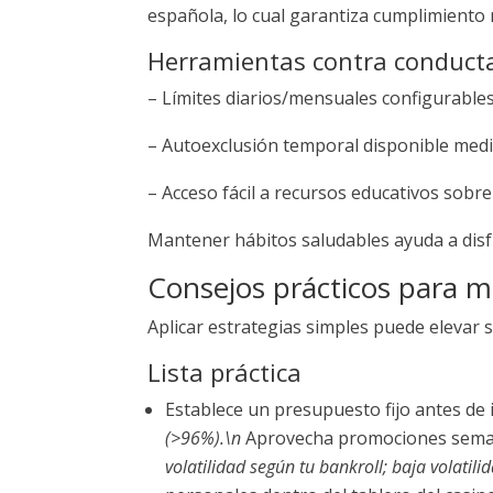
española, lo cual garantiza cumplimiento 
Herramientas contra conduct
– Límites diarios/mensuales configurables
– Autoexclusión temporal disponible media
– Acceso fácil a recursos educativos sobr
Mantener hábitos saludables ayuda a disf
Consejos prácticos para m
Aplicar estrategias simples puede elevar s
Lista práctica
Establece un presupuesto fijo antes de i
(>96%).\n
Aprovecha promociones seman
volatilidad según tu bankroll; baja volatili