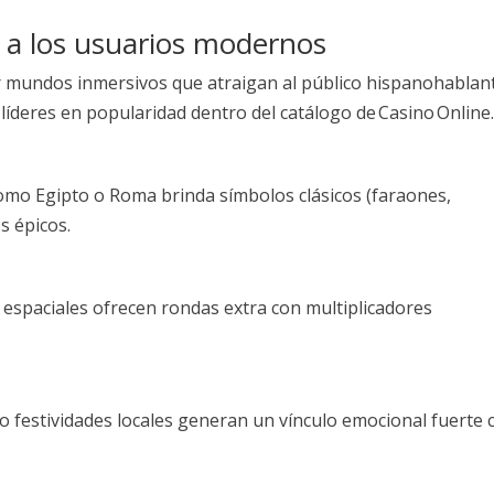
 a los usuarios modernos
 mundos inmersivos que atraigan al público hispanohablant
íderes en popularidad dentro del catálogo de Casino Online
 como Egipto o Roma brinda símbolos clásicos (faraones,
s épicos.
 espaciales ofrecen rondas extra con multiplicadores
 festividades locales generan un vínculo emocional fuerte 