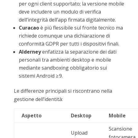
per ogni client supportato; la versione mobile
deve includere un modulo di verifica
dell’integrità dell’app firmata digitalmente.
Curacao
è più flessibile sul fronte tecnico ma
richiede comunque una dichiarazione di
conformità GDPR per tutti i dispositivi finali.
Alderney
enfatizza la separazione dei dati
personali tra ambienti desktop e mobile
mediante sandboxing obbligatorio sui
sistemi Android ≥ 9.
Le differenze principali si riscontrano nella
gestione dell’identità:
Aspetto
Desktop
Mobile
Scansione
Upload
fotocamera