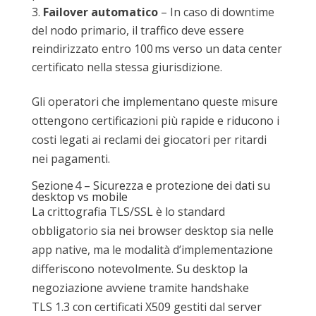
Failover automatico
– In caso di downtime
del nodo primario, il traffico deve essere
reindirizzato entro 100 ms verso un data center
certificato nella stessa giurisdizione.
Gli operatori che implementano queste misure
ottengono certificazioni più rapide e riducono i
costi legati ai reclami dei giocatori per ritardi
nei pagamenti.
Sezione 4 – Sicurezza e protezione dei dati su
desktop vs mobile
La crittografia TLS/SSL è lo standard
obbligatorio sia nei browser desktop sia nelle
app native, ma le modalità d’implementazione
differiscono notevolmente. Su desktop la
negoziazione avviene tramite handshake
TLS 1.3 con certificati X509 gestiti dal server