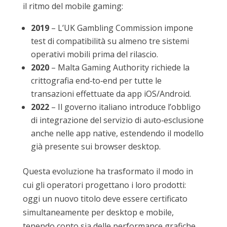
il ritmo del mobile gaming:
2019
– L’UK Gambling Commission impone
test di compatibilità su almeno tre sistemi
operativi mobili prima del rilascio.
2020
– Malta Gaming Authority richiede la
crittografia end‑to‑end per tutte le
transazioni effettuate da app iOS/Android.
2022
– Il governo italiano introduce l’obbligo
di integrazione del servizio di auto‑esclusione
anche nelle app native, estendendo il modello
già presente sui browser desktop.
Questa evoluzione ha trasformato il modo in
cui gli operatori progettano i loro prodotti:
oggi un nuovo titolo deve essere certificato
simultaneamente per desktop e mobile,
tenendo conto sia delle performance grafiche