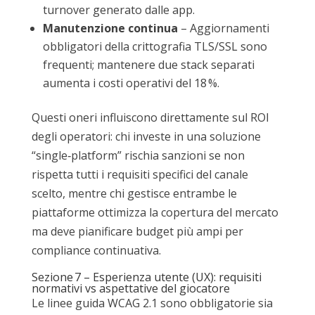
turnover generato dalle app.
Manutenzione continua
– Aggiornamenti
obbligatori della crittografia TLS/SSL sono
frequenti; mantenere due stack separati
aumenta i costi operativi del 18 %.
Questi oneri influiscono direttamente sul ROI
degli operatori: chi investe in una soluzione
“single‑platform” rischia sanzioni se non
rispetta tutti i requisiti specifici del canale
scelto, mentre chi gestisce entrambe le
piattaforme ottimizza la copertura del mercato
ma deve pianificare budget più ampi per
compliance continuativa.
Sezione 7 – Esperienza utente (UX): requisiti
normativi vs aspettative del giocatore
Le linee guida WCAG 2.1 sono obbligatorie sia