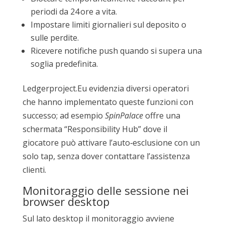
periodi da 24 ore a vita.
Impostare limiti giornalieri sul deposito o
sulle perdite.
Ricevere notifiche push quando si supera una
soglia predefinita.
Ledgerproject.Eu evidenzia diversi operatori
che hanno implementato queste funzioni con
successo; ad esempio
SpinPalace
offre una
schermata “Responsibility Hub” dove il
giocatore può attivare l’auto‑esclusione con un
solo tap, senza dover contattare l’assistenza
clienti.
Monitoraggio delle sessione nei
browser desktop
Sul lato desktop il monitoraggio avviene