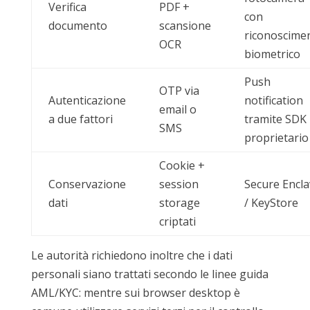
Verifica
PDF +
con
documento
scansione
riconoscime
OCR
biometrico
Push
OTP via
Autenticazione
notification
email o
a due fattori
tramite SDK
SMS
proprietario
Cookie +
Conservazione
session
Secure Encla
dati
storage
/ KeyStore
criptati
Le autorità richiedono inoltre che i dati
personali siano trattati secondo le linee guida
AML/KYC: mentre sui browser desktop è