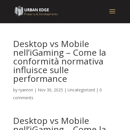
Desktop vs Mobile
nell’iGaming – Come la
conformità normativa
influisce sulle
performance
by
ryanrori
|
Nov 30, 2025
|
Uncategorized
|
0
comments
Desktop vs Mobile
nell’iGaming – Come la