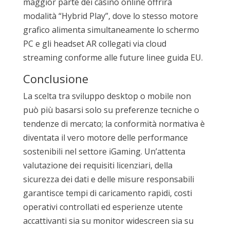
maggior parte dei casinò online offrirà
modalità “Hybrid Play”, dove lo stesso motore
grafico alimenta simultaneamente lo schermo
PC e gli headset AR collegati via cloud
streaming conforme alle future linee guida EU.
Conclusione
La scelta tra sviluppo desktop o mobile non
può più basarsi solo su preferenze tecniche o
tendenze di mercato; la conformità normativa è
diventata il vero motore delle performance
sostenibili nel settore iGaming. Un’attenta
valutazione dei requisiti licenziari, della
sicurezza dei dati e delle misure responsabili
garantisce tempi di caricamento rapidi, costi
operativi controllati ed esperienze utente
accattivanti sia su monitor widescreen sia su