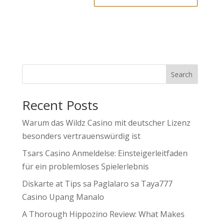
Search
Recent Posts
Warum das Wildz Casino mit deutscher Lizenz
besonders vertrauenswürdig ist
Tsars Casino Anmeldelse: Einsteigerleitfaden
für ein problemloses Spielerlebnis
Diskarte at Tips sa Paglalaro sa Taya777
Casino Upang Manalo
A Thorough Hippozino Review: What Makes