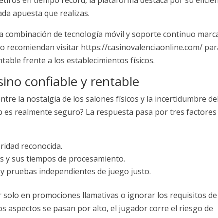
etiros en tiempo récord, la plataforma destaca por su eficien
da apuesta que realizas.
la combinación de tecnología móvil y soporte continuo marca
go recomiendan visitar https://casinovalenciaonline.com/ par
able frente a los establecimientos físicos.
sino confiable y rentable
re la nostalgia de los salones físicos y la incertidumbre de
eb es realmente seguro? La respuesta pasa por tres factores
oridad reconocida.
s y sus tiempos de procesamiento.
 y pruebas independientes de juego justo.
 solo en promociones llamativas o ignorar los requisitos de
 aspectos se pasan por alto, el jugador corre el riesgo de