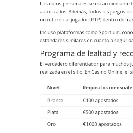
Los datos personales se cifran mediante t
autorizados. Además, todos los juegos ut
un retorno al jugador (RTP) dentro del r
Incluso plataformas como Sportium, cono
estándares similares en cuanto a segurida
Programa de lealtad y re
El verdadero diferenciador para muchos j
realizada en el sitio. En Casino Online, el 
Nivel
Requisitos mensuale
Bronce
€100 apostados
Plata
€500 apostados
Oro
€1 000 apostados