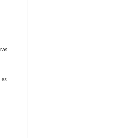
oras
 es
a