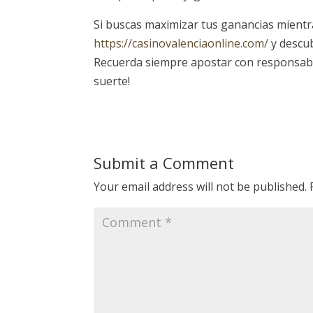
Si buscas maximizar tus ganancias mientras
https://casinovalenciaonline.com/
y descu
Recuerda siempre apostar con responsabili
suerte!
Submit a Comment
Your email address will not be published.