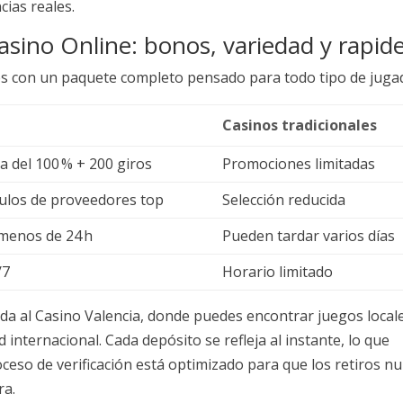
ias reales.
asino Online: bonos, variedad y rapid
es con un paquete completo pensado para todo tipo de juga
Casinos tradicionales
 del 100 % + 200 giros
Promociones limitadas
tulos de proveedores top
Selección reducida
menos de 24 h
Pueden tardar varios días
/7
Horario limitado
cada al Casino Valencia, donde puedes encontrar juegos local
 internacional. Cada depósito se refleja al instante, lo que
ceso de verificación está optimizado para que los retiros n
ra.