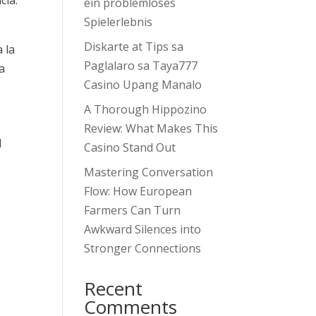
cia.
ein problemloses
Spielerlebnis
Diskarte at Tips sa
 la
Paglalaro sa Taya777
a
Casino Upang Manalo
A Thorough Hippozino
Review: What Makes This
l
Casino Stand Out
Mastering Conversation
Flow: How European
Farmers Can Turn
Awkward Silences into
Stronger Connections
Recent
Comments