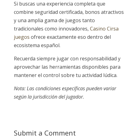
Si buscas una experiencia completa que
combine seguridad certificada, bonos atractivos
y una amplia gama de juegos tanto
tradicionales como innovadores,
Casino Cirsa
juegos
ofrece exactamente eso dentro del
ecosistema español.​
Recuerda siempre jugar con responsabilidad y
aprovechar las herramientas disponibles para
mantener el control sobre tu actividad lúdica.
Nota: Las condiciones específicas pueden variar
según la jurisdicción del jugador.
Submit a Comment