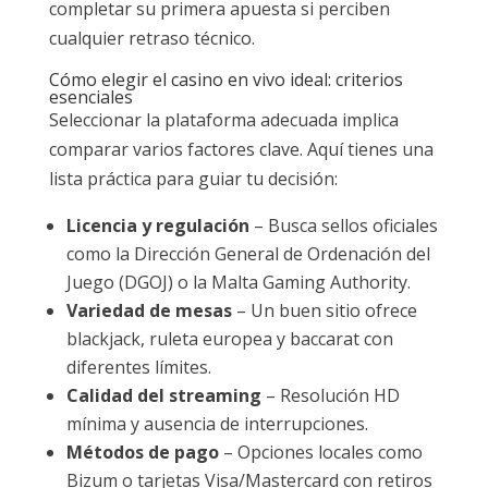
completar su primera apuesta si perciben
cualquier retraso técnico.
Cómo elegir el casino en vivo ideal: criterios
esenciales
Seleccionar la plataforma adecuada implica
comparar varios factores clave. Aquí tienes una
lista práctica para guiar tu decisión:
Licencia y regulación
– Busca sellos oficiales
como la Dirección General de Ordenación del
Juego (DGOJ) o la Malta Gaming Authority.
Variedad de mesas
– Un buen sitio ofrece
blackjack, ruleta europea y baccarat con
diferentes límites.
Calidad del streaming
– Resolución HD
mínima y ausencia de interrupciones.
Métodos de pago
– Opciones locales como
Bizum o tarjetas Visa/Mastercard con retiros