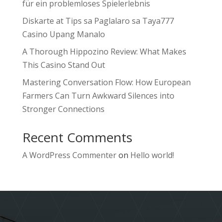
für ein problemloses Spielerlebnis
Diskarte at Tips sa Paglalaro sa Taya777
Casino Upang Manalo
A Thorough Hippozino Review: What Makes
This Casino Stand Out
Mastering Conversation Flow: How European
Farmers Can Turn Awkward Silences into
Stronger Connections
Recent Comments
A WordPress Commenter
on
Hello world!