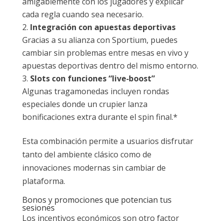
amigablemente con los jugadores y explicar
cada regla cuando sea necesario.
Integración con apuestas deportivas
Gracias a su alianza con Sportium, puedes
cambiar sin problemas entre mesas en vivo y
apuestas deportivas dentro del mismo entorno.
Slots con funciones “live‑boost”
Algunas tragamonedas incluyen rondas
especiales donde un crupier lanza
bonificaciones extra durante el spin final.*
Esta combinación permite a usuarios disfrutar
tanto del ambiente clásico como de
innovaciones modernas sin cambiar de
plataforma.
Bonos y promociones que potencian tus
sesiones
Los incentivos económicos son otro factor