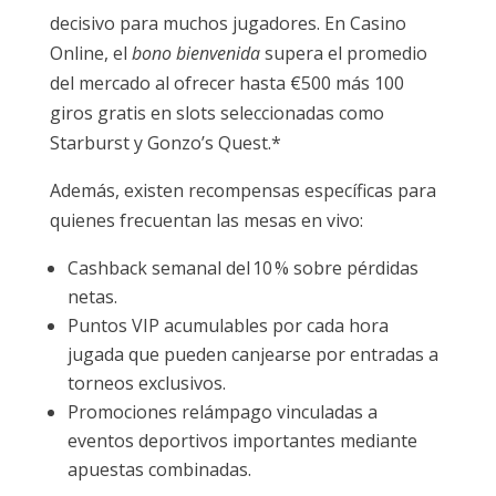
decisivo para muchos jugadores. En Casino
Online, el
bono bienvenida
supera el promedio
del mercado al ofrecer hasta €500 más 100
giros gratis en slots seleccionadas como
Starburst y Gonzo’s Quest.*
Además, existen recompensas específicas para
quienes frecuentan las mesas en vivo:
Cashback semanal del 10 % sobre pérdidas
netas.
Puntos VIP acumulables por cada hora
jugada que pueden canjearse por entradas a
torneos exclusivos.
Promociones relámpago vinculadas a
eventos deportivos importantes mediante
apuestas combinadas.