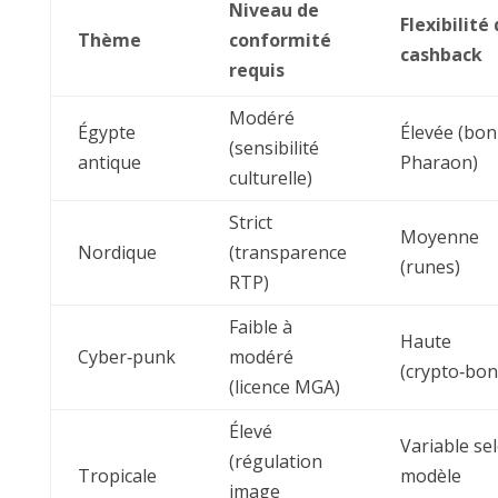
Niveau de
Flexibilité
Thème
conformité
cashback
requis
Modéré
Égypte
Élevée (bo
(sensibilité
antique
Pharaon)
culturelle)
Strict
Moyenne
Nordique
(transparence
(runes)
RTP)
Faible à
Haute
Cyber‑punk
modéré
(crypto‑bon
(licence MGA)
Élevé
Variable se
(régulation
Tropicale
modèle
image