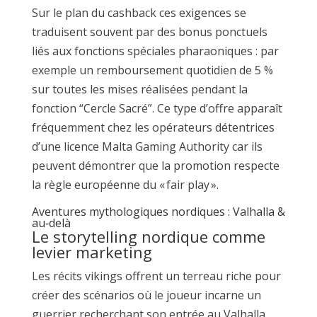
Sur le plan du cashback ces exigences se
traduisent souvent par des bonus ponctuels
liés aux fonctions spéciales pharaoniques : par
exemple un remboursement quotidien de 5 %
sur toutes les mises réalisées pendant la
fonction “Cercle Sacré”. Ce type d’offre apparaît
fréquemment chez les opérateurs détentrices
d’une licence Malta Gaming Authority car ils
peuvent démontrer que la promotion respecte
la règle européenne du « fair play ».
Aventures mythologiques nordiques : Valhalla &
au‑delà
Le storytelling nordique comme
levier marketing
Les récits vikings offrent un terreau riche pour
créer des scénarios où le joueur incarne un
guerrier recherchant son entrée au Valhalla.