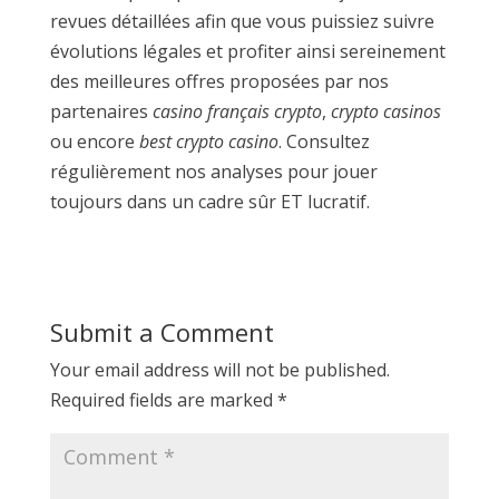
revues détaillées afin que vous puissiez suivre
évolutions légales et profiter ainsi sereinement
des meilleures offres proposées par nos
partenaires
casino français crypto
,
crypto casinos
ou encore
best crypto casino
. Consultez
régulièrement nos analyses pour jouer
toujours dans un cadre sûr ET lucratif.
Submit a Comment
Your email address will not be published.
Required fields are marked
*