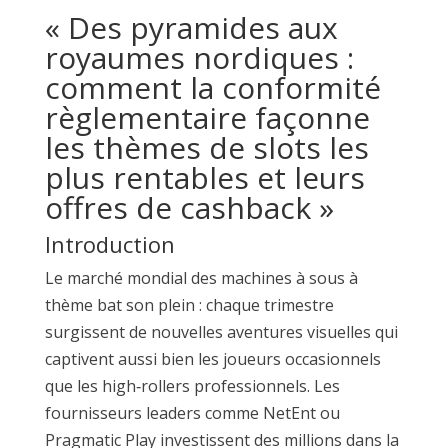
« Des pyramides aux
royaumes nordiques :
comment la conformité
règlementaire façonne
les thèmes de slots les
plus rentables et leurs
offres de cashback »
Introduction
Le marché mondial des machines à sous à
thème bat son plein : chaque trimestre
surgissent de nouvelles aventures visuelles qui
captivent aussi bien les joueurs occasionnels
que les high‑rollers professionnels. Les
fournisseurs leaders comme NetEnt ou
Pragmatic Play investissent des millions dans la