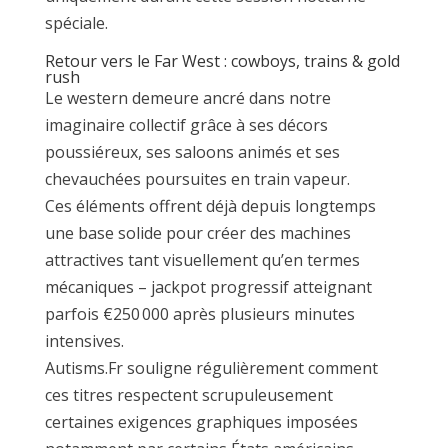
spéciale.
Retour vers le Far West : cowboys, trains & gold
rush
Le western demeure ancré dans notre
imaginaire collectif grâce à ses décors
poussiéreux, ses saloons animés et ses
chevauchées poursuites en train vapeur.
Ces éléments offrent déjà depuis longtemps
une base solide pour créer des machines
attractives tant visuellement qu’en termes
mécaniques – jackpot progressif atteignant
parfois €250 000 après plusieurs minutes
intensives.
Autisms.Fr souligne régulièrement comment
ces titres respectent scrupuleusement
certaines exigences graphiques imposées