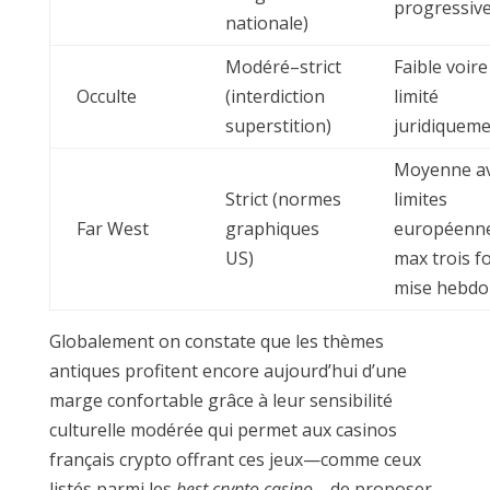
progressive
nationale)
Modéré–strict
Faible voire
Occulte
(interdiction
limité
superstition)
juridiquem
Moyenne a
Strict (normes
limites
Far West
graphiques
européenn
US)
max trois fo
mise hebdo
Globalement on constate que les thèmes
antiques profitent encore aujourd’hui d’une
marge confortable grâce à leur sensibilité
culturelle modérée qui permet aux casinos
français crypto offrant ces jeux—comme ceux
listés parmi les
best crypto casino
—de proposer