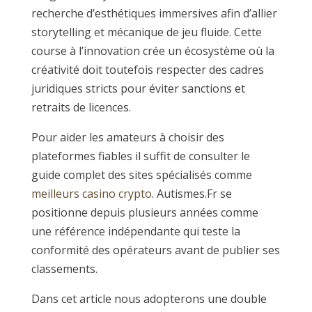
recherche d’esthétiques immersives afin d’allier
storytelling et mécanique de jeu fluide. Cette
course à l’innovation crée un écosystème où la
créativité doit toutefois respecter des cadres
juridiques stricts pour éviter sanctions et
retraits de licences.
Pour aider les amateurs à choisir des
plateformes fiables il suffit de consulter le
guide complet des sites spécialisés comme
meilleurs casino crypto
. Autismes.Fr se
positionne depuis plusieurs années comme
une référence indépendante qui teste la
conformité des opérateurs avant de publier ses
classements.
Dans cet article nous adopterons une double