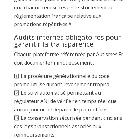
que chaque remise respecte strictement la
réglementation française relative aux
promotions répétitives.*
Audits internes obligatoires pour
garantir la transparence
Chaque plateforme référencée par Autismes.Fr
doit documenter minutieusement :
1️⃣ La procédure générationnelle du code
promo utilisé durant l’événement tropical
2️⃣ Le suivi automatisé permettant au
régulateur ANJ de vérifier en temps réel que
aucun joueur ne dépasse le plafond fixé
3️⃣ La conservation sécurisée pendant cinq ans
des logs transactionnels associés aux
remboursements