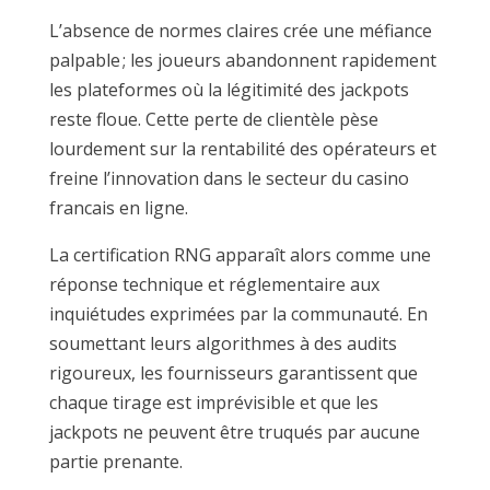
L’absence de normes claires crée une méfiance
palpable ; les joueurs abandonnent rapidement
les plateformes où la légitimité des jackpots
reste floue. Cette perte de clientèle pèse
lourdement sur la rentabilité des opérateurs et
freine l’innovation dans le secteur du casino
francais en ligne.
La certification RNG apparaît alors comme une
réponse technique et réglementaire aux
inquiétudes exprimées par la communauté. En
soumettant leurs algorithmes à des audits
rigoureux, les fournisseurs garantissent que
chaque tirage est imprévisible et que les
jackpots ne peuvent être truqués par aucune
partie prenante.