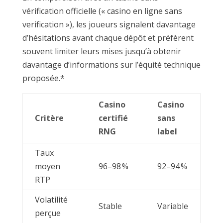
vérification officielle (« casino en ligne sans
verification »), les joueurs signalent davantage
d’hésitations avant chaque dépôt et préfèrent
souvent limiter leurs mises jusqu’à obtenir
davantage d’informations sur l’équité technique
proposée.*
Casino
Casino
Critère
certifié
sans
RNG
label
Taux
moyen
96–98 %
92–94 %
RTP
Volatilité
Stable
Variable
perçue