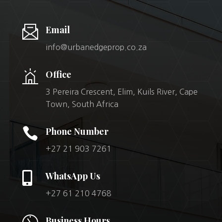
Email
info@urbanedgeprop.co.za
Office
3 Pereira Crescent, Elim, Kuils River, Cape
Town, South Africa

Phone Number
+27 21 903 7261

WhatsApp Us
+27 61 210 4768
Business Hours