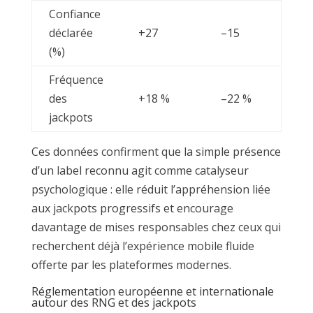
Confiance
déclarée
+27
–15
(%)
Fréquence
des
+18 %
–22 %
jackpots
Ces données confirment que la simple présence
d’un label reconnu agit comme catalyseur
psychologique : elle réduit l’appréhension liée
aux jackpots progressifs et encourage
davantage de mises responsables chez ceux qui
recherchent déjà l’expérience mobile fluide
offerte par les plateformes modernes.
Réglementation européenne et internationale
autour des RNG et des jackpots