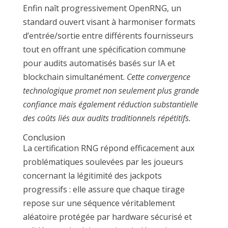
Enfin naît progressivement OpenRNG, un
standard ouvert visant à harmoniser formats
d’entrée/sortie entre différents fournisseurs
tout en offrant une spécification commune
pour audits automatisés basés sur IA et
blockchain simultanément.
Cette convergence
technologique promet non seulement plus grande
confiance mais également réduction substantielle
des coûts liés aux audits traditionnels répétitifs.
Conclusion
La certification RNG répond efficacement aux
problématiques soulevées par les joueurs
concernant la légitimité des jackpots
progressifs : elle assure que chaque tirage
repose sur une séquence véritablement
aléatoire protégée par hardware sécurisé et