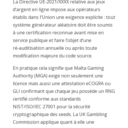
La Directive UE‑2021/XXXX relative aux jeux
d’argent en ligne impose aux opérateurs
établis dans l’Union une exigence explicite : tout
système générateur aléatoire doit être soumis
à une certification reconnue avant mise en
service publique et faire l’objet d’une
ré‑auditisation annuelle ou après toute
modification majeure du code source.
En pratique cela signifie que Malta Gaming
Authority (MGA) exige non seulement une
licence mais aussi une attestation eCOGRA ou
GLI confirmant que chaque jeu possède un RNG
certifié conforme aux standards
NIST/ISO/IEC 27001 pour la sécurité
cryptographique des seeds. La UK Gambling
Commission applique quant à elle une