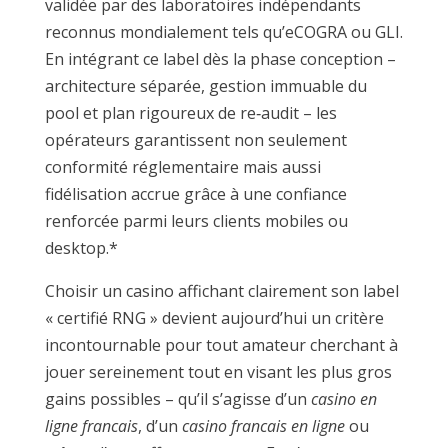
validée par des laboratoires indépendants
reconnus mondialement tels qu’eCOGRA ou GLI.
En intégrant ce label dès la phase conception –
architecture séparée, gestion immuable du
pool et plan rigoureux de re‑audit – les
opérateurs garantissent non seulement
conformité réglementaire mais aussi
fidélisation accrue grâce à une confiance
renforcée parmi leurs clients mobiles ou
desktop.*
Choisir un casino affichant clairement son label
« certifié RNG » devient aujourd’hui un critère
incontournable pour tout amateur cherchant à
jouer sereinement tout en visant les plus gros
gains possibles – qu’il s’agisse d’un
casino en
ligne francais
, d’un
casino francais en ligne
ou