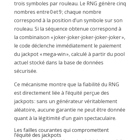
trois symboles par rouleau. Le RNG génère cinq
nombres entre 0 et 9 ; chaque nombre
correspond à la position d’un symbole sur son
rouleau. Si la séquence obtenue correspond à
la combinaison « joker‑joker‑joker‑joker‑joker »,
le code déclenche immédiatement le paiement
du jackpot « mega‑win », calculé à partir du pool
actuel stocké dans la base de données
sécurisée.
Ce mécanisme montre que la fiabilité du RNG
est directement liée à l’équité perçue des
jackpots : sans un générateur véritablement
aléatoire, aucune garantie ne peut être donnée
quant à la légitimité d’un gain spectaculaire.
Les failles courantes qui compromettent
l’équité des jackpots