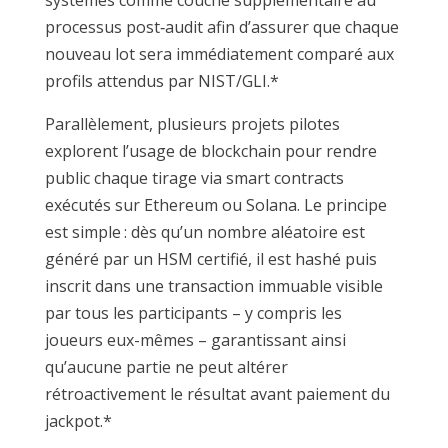
systèmes comme couche supplémentaire au
processus post‑audit afin d’assurer que chaque
nouveau lot sera immédiatement comparé aux
profils attendus par NIST/GLI.*
Parallèlement, plusieurs projets pilotes
explorent l’usage de blockchain pour rendre
public chaque tirage via smart contracts
exécutés sur Ethereum ou Solana. Le principe
est simple : dès qu’un nombre aléatoire est
généré par un HSM certifié, il est hashé puis
inscrit dans une transaction immuable visible
par tous les participants – y compris les
joueurs eux-mêmes – garantissant ainsi
qu’aucune partie ne peut altérer
rétroactivement le résultat avant paiement du
jackpot.*