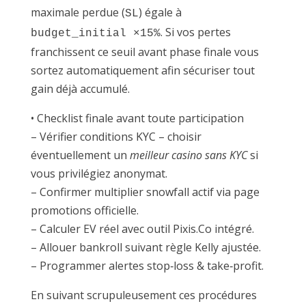
maximale perdue (
) égale à
SL
. Si vos pertes
budget_initial ×15%
franchissent ce seuil avant phase finale vous
sortez automatiquement afin sécuriser tout
gain déjà accumulé.
• Checklist finale avant toute participation
– Vérifier conditions KYC – choisir
éventuellement un
meilleur casino sans KYC
si
vous privilégiez anonymat.
– Confirmer multiplier snowfall actif via page
promotions officielle.
– Calculer EV réel avec outil Pixis.Co intégré.
– Allouer bankroll suivant règle Kelly ajustée.
– Programmer alertes stop‑loss & take‑profit.
En suivant scrupuleusement ces procédures