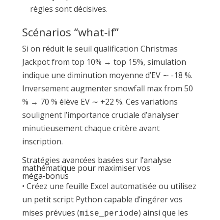
règles sont décisives.
Scénarios “what‑if”
Si on réduit le seuil qualification Christmas
Jackpot from top 10% → top 15%, simulation
indique une diminution moyenne d’EV ∼ -18 %.
Inversement augmenter snow­fall max from 50
% → 70 % élève EV ∼ +22 %. Ces variations
soulignent l’importance cruciale d’analyser
minutieusement chaque critère avant
inscription.
Stratégies avancées basées sur l’analyse
mathématique pour maximiser vos
méga‑bonus
• Créez une feuille Excel automatisée ou utilisez
un petit script Python capable d’ingérer vos
mises prévues (
) ainsi que les
mise_periode