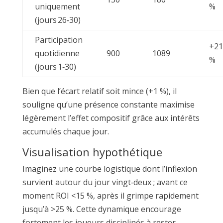
uniquement
%
(jours 26‑30)
Participation
+21
quotidienne
900
1089
%
(jours 1‑30)
Bien que l’écart relatif soit mince (+1 %), il
souligne qu’une présence constante maximise
légèrement l’effet compositif grâce aux intérêts
accumulés chaque jour.
Visualisation hypothétique
Imaginez une courbe logistique dont l’inflexion
survient autour du jour vingt‐deux ; avant ce
moment ROI <15 %, après il grimpe rapidement
jusqu’à >25 %. Cette dynamique encourage
fortement les joueurs disciplinés à rester