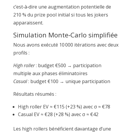
c’est‑à‑dire une augmentation potentielle de
210 % du prize pool initial si tous les jokers
apparaissent.
Simulation Monte‑Carlo simplifiée
Nous avons exécuté 10 000 itérations avec deux
profils :
High roller
: budget €500 → participation
multiple aux phases éliminatoires
Casual
: budget €100 → unique participation
Résultats résumés :
High roller EV ≈ €115 (+23 %) avec σ ≈ €78
Casual EV ≈ €28 (+28 %) avec σ ≈ €42
Les high rollers bénéficient davantage d’une