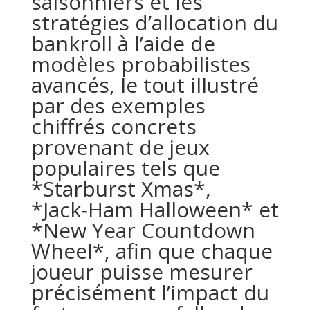
saisonniers et les
stratégies d’allocation du
bankroll à l’aide de
modèles probabilistes
avancés, le tout illustré
par des exemples
chiffrés concrets
provenant de jeux
populaires tels que
*Starburst Xmas*,
*Jack‑Ham Halloween* et
*New Year Countdown
Wheel*, afin que chaque
joueur puisse mesurer
précisément l’impact du