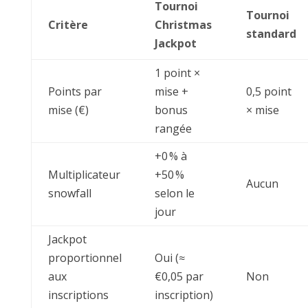
Tournoi
Tournoi
Critère
Christmas
standard
Jackpot
1 point ×
Points par
mise +
0,5 point
mise (€)
bonus
× mise
rangée
+0 % à
Multiplicateur
+50 %
Aucun
snowfall
selon le
jour
Jackpot
proportionnel
Oui (≈
aux
€0,05 par
Non
inscriptions
inscription)