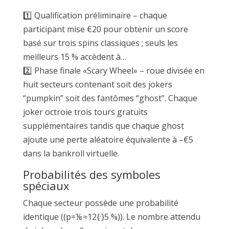
1️⃣ Qualification préliminaire – chaque
participant mise €20 pour obtenir un score
basé sur trois spins classiques ; seuls les
meilleurs 15 % accèdent à…
2️⃣ Phase finale «Scary Wheel» – roue divisée en
huit secteurs contenant soit des jokers
“pumpkin” soit des fantômes “ghost”. Chaque
joker octroie trois tours gratuits
supplémentaires tandis que chaque ghost
ajoute une perte aléatoire équivalente à –€5
dans la bankroll virtuelle.
Probabilités des symboles
spéciaux
Chaque secteur possède une probabilité
identique ((p=⅛≈12{·}5 %)). Le nombre attendu