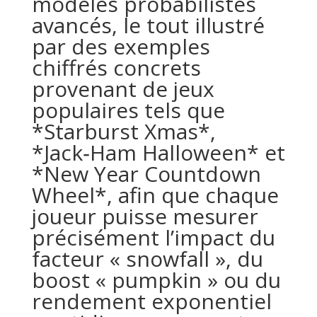
modèles probabilistes
avancés, le tout illustré
par des exemples
chiffrés concrets
provenant de jeux
populaires tels que
*Starburst Xmas*,
*Jack‑Ham Halloween* et
*New Year Countdown
Wheel*, afin que chaque
joueur puisse mesurer
précisément l’impact du
facteur « snowfall », du
boost « pumpkin » ou du
rendement exponentiel