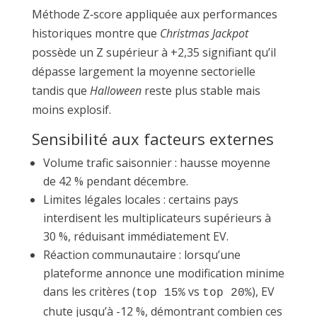
Méthode Z‑score appliquée aux performances
historiques montre que
Christmas Jackpot
possède un Z supérieur à +2,35 signifiant qu’il
dépasse largement la moyenne sectorielle
tandis que
Halloween
reste plus stable mais
moins explosif.
Sensibilité aux facteurs externes
Volume trafic saisonnier : hausse moyenne
de 42 % pendant décembre.
Limites légales locales : certains pays
interdisent les multiplicateurs supérieurs à
30 %, réduisant immédiatement EV.
Réaction communautaire : lorsqu’une
plateforme annonce une modification minime
dans les critères (
vs
), EV
top 15%
top 20%
chute jusqu’à -12 %, démontrant combien ces