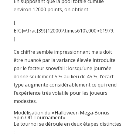
En supposant que la pool totale cumule
environ 12000 points, on obtient :
[
E[G]≈\frac{39}{12000}\times610\,000≈€1979.
]
Ce chiffre semble impressionnant mais doit
être nuancé par la variance élevée introduite
par le facteur snowfall : lorsqu’une journée
donne seulement 5 % au lieu de 45 %, l’écart
type augmente considérablement ce qui rend
l’expérience très volatile pour les joueurs
modestes.
Modélisation du « Halloween Mega‑Bonus
Spin‑Off Tournament »
Le tournoi se déroule en deux étapes distinctes
: