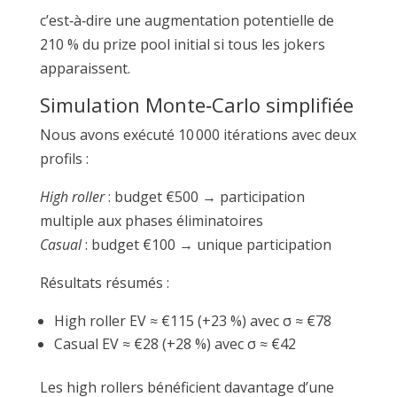
c’est‑à‑dire une augmentation potentielle de
210 % du prize pool initial si tous les jokers
apparaissent.
Simulation Monte‑Carlo simplifiée
Nous avons exécuté 10 000 itérations avec deux
profils :
High roller
: budget €500 → participation
multiple aux phases éliminatoires
Casual
: budget €100 → unique participation
Résultats résumés :
High roller EV ≈ €115 (+23 %) avec σ ≈ €78
Casual EV ≈ €28 (+28 %) avec σ ≈ €42
Les high rollers bénéficient davantage d’une