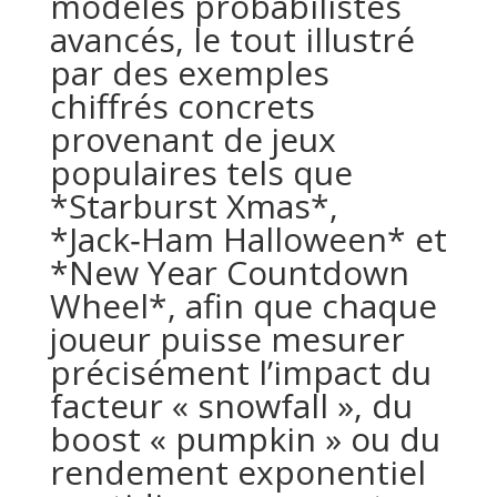
modèles probabilistes
avancés, le tout illustré
par des exemples
chiffrés concrets
provenant de jeux
populaires tels que
*Starburst Xmas*,
*Jack‑Ham Halloween* et
*New Year Countdown
Wheel*, afin que chaque
joueur puisse mesurer
précisément l’impact du
facteur « snowfall », du
boost « pumpkin » ou du
rendement exponentiel