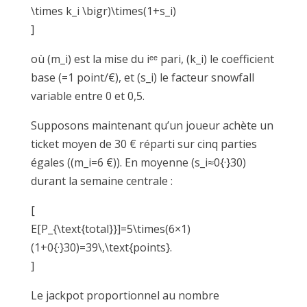
\times k_i \bigr)\times(1+s_i)
]
où (m_i) est la mise du iᵉᵉ pari, (k_i) le coefficient
base (=1 point/€), et (s_i) le facteur snowfall
variable entre 0 et 0,5.
Supposons maintenant qu’un joueur achète un
ticket moyen de 30 € réparti sur cinq parties
égales ((m_i=6 €)). En moyenne (s_i≈0{·}30)
durant la semaine centrale :
[
E[P_{\text{total}}]=5\times(6×1)
(1+0{·}30)=39\,\text{points}.
]
Le jackpot proportionnel au nombre