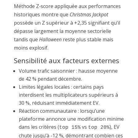
Méthode Z‑score appliquée aux performances
historiques montre que
Christmas Jackpot
possède un Z supérieur à +2,35 signifiant qu’il
dépasse largement la moyenne sectorielle
tandis que
Halloween
reste plus stable mais
moins explosif.
Sensibilité aux facteurs externes
Volume trafic saisonnier : hausse moyenne
de 42 % pendant décembre.
Limites légales locales : certains pays
interdisent les multiplicateurs supérieurs à
30 %, réduisant immédiatement EV.
Réaction communautaire : lorsqu’une
plateforme annonce une modification minime
dans les critères (
vs
), EV
top 15%
top 20%
chute jusqu’à -12 %, démontrant combien ces