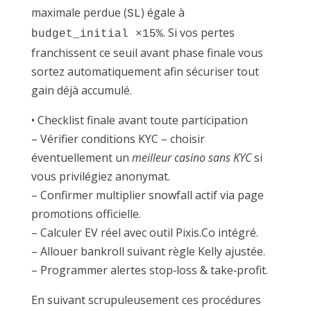
maximale perdue (
) égale à
SL
. Si vos pertes
budget_initial ×15%
franchissent ce seuil avant phase finale vous
sortez automatiquement afin sécuriser tout
gain déjà accumulé.
• Checklist finale avant toute participation
– Vérifier conditions KYC – choisir
éventuellement un
meilleur casino sans KYC
si
vous privilégiez anonymat.
– Confirmer multiplier snowfall actif via page
promotions officielle.
– Calculer EV réel avec outil Pixis.Co intégré.
– Allouer bankroll suivant règle Kelly ajustée.
– Programmer alertes stop‑loss & take‑profit.
En suivant scrupuleusement ces procédures