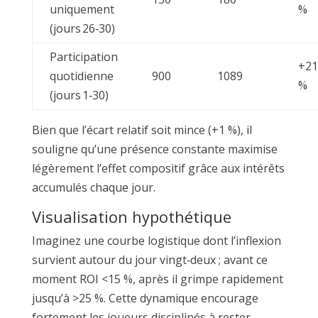
uniquement
%
(jours 26‑30)
Participation
+21
quotidienne
900
1089
%
(jours 1‑30)
Bien que l’écart relatif soit mince (+1 %), il
souligne qu’une présence constante maximise
légèrement l’effet compositif grâce aux intérêts
accumulés chaque jour.
Visualisation hypothétique
Imaginez une courbe logistique dont l’inflexion
survient autour du jour vingt‐deux ; avant ce
moment ROI <15 %, après il grimpe rapidement
jusqu’à >25 %. Cette dynamique encourage
fortement les joueurs disciplinés à rester