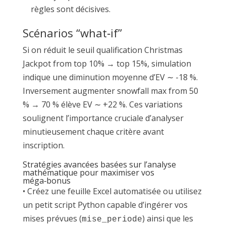
règles sont décisives.
Scénarios “what‑if”
Si on réduit le seuil qualification Christmas
Jackpot from top 10% → top 15%, simulation
indique une diminution moyenne d’EV ∼ -18 %.
Inversement augmenter snow­fall max from 50
% → 70 % élève EV ∼ +22 %. Ces variations
soulignent l’importance cruciale d’analyser
minutieusement chaque critère avant
inscription.
Stratégies avancées basées sur l’analyse
mathématique pour maximiser vos
méga‑bonus
• Créez une feuille Excel automatisée ou utilisez
un petit script Python capable d’ingérer vos
mises prévues (
) ainsi que les
mise_periode