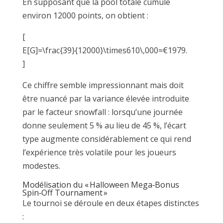
En supposant que la pool totale cumule
environ 12000 points, on obtient :
[
E[G]≈\frac{39}{12000}\times610\,000≈€1979.
]
Ce chiffre semble impressionnant mais doit
être nuancé par la variance élevée introduite
par le facteur snowfall : lorsqu’une journée
donne seulement 5 % au lieu de 45 %, l’écart
type augmente considérablement ce qui rend
l’expérience très volatile pour les joueurs
modestes.
Modélisation du « Halloween Mega‑Bonus
Spin‑Off Tournament »
Le tournoi se déroule en deux étapes distinctes
: