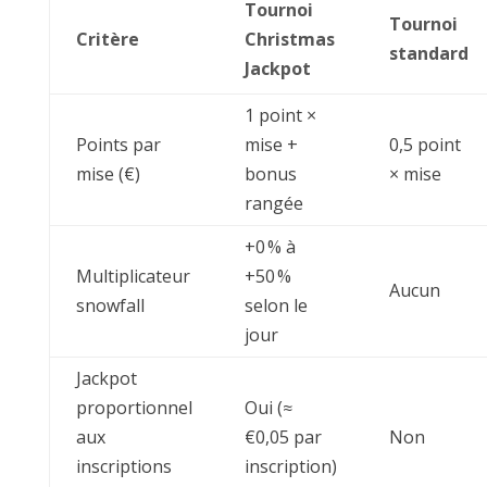
Tournoi
Tournoi
Critère
Christmas
standard
Jackpot
1 point ×
Points par
mise +
0,5 point
mise (€)
bonus
× mise
rangée
+0 % à
Multiplicateur
+50 %
Aucun
snowfall
selon le
jour
Jackpot
proportionnel
Oui (≈
aux
€0,05 par
Non
inscriptions
inscription)