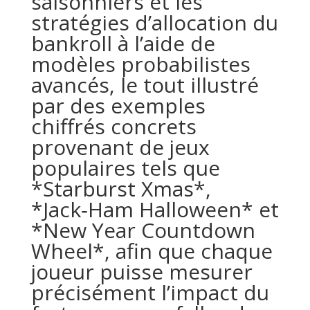
saisonniers et les
stratégies d’allocation du
bankroll à l’aide de
modèles probabilistes
avancés, le tout illustré
par des exemples
chiffrés concrets
provenant de jeux
populaires tels que
*Starburst Xmas*,
*Jack‑Ham Halloween* et
*New Year Countdown
Wheel*, afin que chaque
joueur puisse mesurer
précisément l’impact du