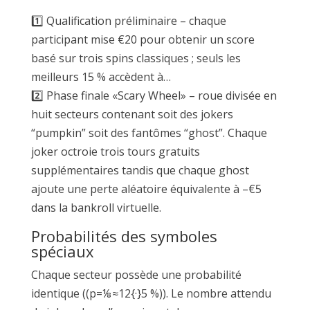
1️⃣ Qualification préliminaire – chaque
participant mise €20 pour obtenir un score
basé sur trois spins classiques ; seuls les
meilleurs 15 % accèdent à…
2️⃣ Phase finale «Scary Wheel» – roue divisée en
huit secteurs contenant soit des jokers
“pumpkin” soit des fantômes “ghost”. Chaque
joker octroie trois tours gratuits
supplémentaires tandis que chaque ghost
ajoute une perte aléatoire équivalente à –€5
dans la bankroll virtuelle.
Probabilités des symboles
spéciaux
Chaque secteur possède une probabilité
identique ((p=⅛≈12{·}5 %)). Le nombre attendu