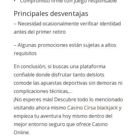
• Compromiso firme con juego responsable
Principales desventajas
– Necesidad ocasionalmente verificar identidad
antes del primer retiro
– Algunas promociones están sujetas a altos
requisitos
En conclusión, si buscas una plataforma
confiable donde disfrutar tanto delslots
comode las apuestas deportivas sin demoras ni
complicaciones técnicas,…
¡No esperes más! Descubre todo lo mencionado
visitando ahora mismo
Casino Cirsa blackjack
​y
empieza tu aventura hoy mismo dentro del
mejor entorno seguro que ofrece Casino
Online.