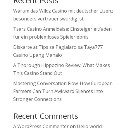
Recent Posts
Warum das Wildz Casino mit deutscher Lizenz
besonders vertrauenswürdig ist
Tsars Casino Anmeldelse: Einsteigerleitfaden
für ein problemloses Spielerlebnis
Diskarte at Tips sa Paglalaro sa Taya777
Casino Upang Manalo
A Thorough Hippozino Review: What Makes
This Casino Stand Out
Mastering Conversation Flow: How European
Farmers Can Turn Awkward Silences into
Stronger Connections
Recent Comments
A WordPress Commenter
on
Hello world!