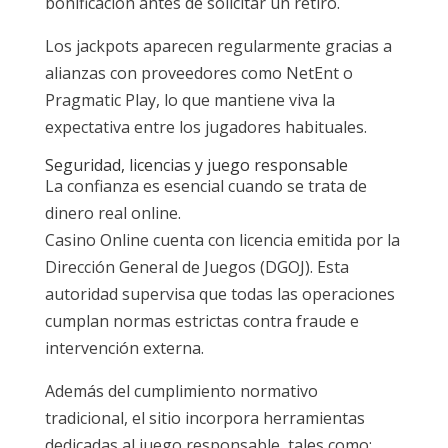
bonificación antes de solicitar un retiro.
Los jackpots aparecen regularmente gracias a
alianzas con proveedores como NetEnt o
Pragmatic Play, lo que mantiene viva la
expectativa entre los jugadores habituales.
Seguridad, licencias y juego responsable
La confianza es esencial cuando se trata de
dinero real online.
Casino Online cuenta con licencia emitida por la
Dirección General de Juegos (DGOJ)​​​​​​​​​​​. Esta
autoridad supervisa que todas las operaciones
cumplan normas estrictas contra fraude e
intervención externa.
Además del cumplimiento normativo
tradicional, el sitio incorpora herramientas
dedicadas al juego responsable, tales como: