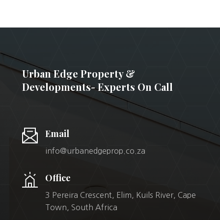
Urban Edge Property &
Developments- Experts On Call
Email
info@urbanedgeprop.co.za
Office
3 Pereira Crescent, Elim, Kuils River, Cape
Town, South Africa