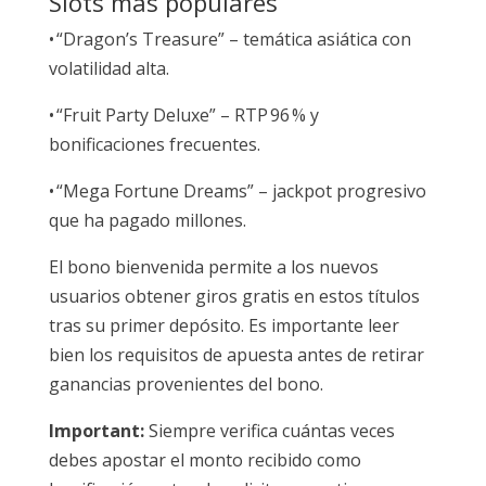
Slots más populares
• “Dragon’s Treasure” – temática asiática con
volatilidad alta.
• “Fruit Party Deluxe” – RTP 96 %​ y
bonificaciones frecuentes.
• “Mega Fortune Dreams” – jackpot progresivo
que ha pagado millones.
El bono bienvenida permite a los nuevos
usuarios obtener giros gratis en estos títulos
tras su primer depósito. Es importante leer
bien los requisitos de apuesta antes de retirar
ganancias provenientes del bono.
Important:
Siempre verifica cuántas veces
debes apostar el monto recibido como