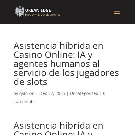
Asistencia híbrida en
Casino Online: IA y
agentes humanos al
servicio de los jugadores
de slots
by
ryanrori
|
Dec 27, 2025
|
Uncategorized
|
0
comments
Asistencia híbrida en
Casino Online: IA y