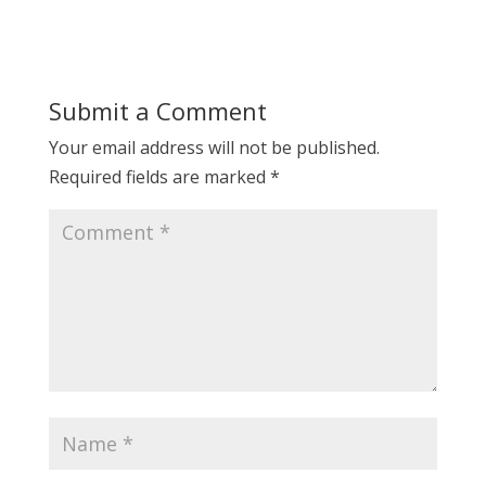
Submit a Comment
Your email address will not be published.
Required fields are marked
*